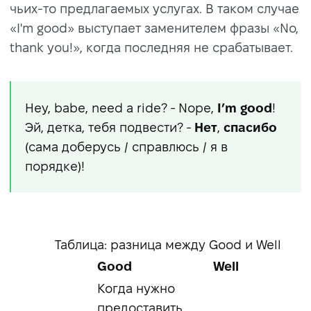
чьих-то предлагаемых услугах. В таком случае
«I'm good» выступает заменителем фразы «No,
thank you!», когда последняя не срабатывает.
Hey, babe, need a ride? - Nope,
I’m good
!
Эй, детка, тебя подвести? -
Нет
,
спасибо
(сама доберусь / справлюсь / я в
порядке)!
Таблица: разница между Good и Well
Good
Well
Когда нужно
предоставить