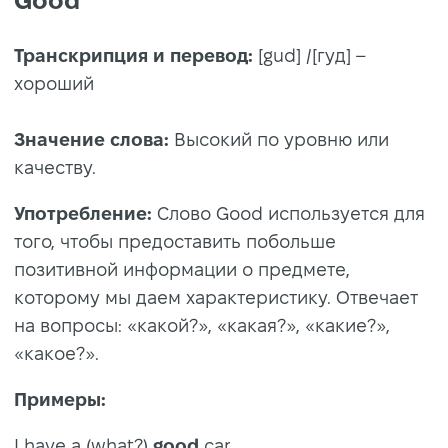
Good
Транскрипция и перевод:
[gud] /[гуд] –
хороший
Значение слова:
Высокий по уровню или
качеству.
Употребление:
Слово Good используется для
того, чтобы предоставить побольше
позитивной информации о предмете,
которому мы даем характеристику. Отвечает
на вопросы: «какой?», «какая?», «какие?»,
«какое?».
Примеры:
I have a (what?)
good
car.