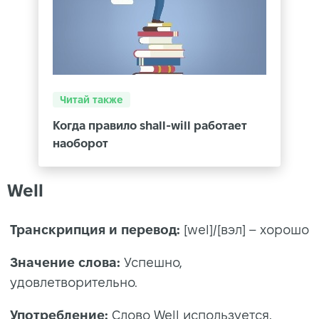
Читай также
Когда правило shall-will работает
наоборот
Well
Транскрипция и перевод:
[wel]/[вэл] – хорошо
Значение слова:
Успешно,
удовлетворительно.
Употребление:
Слово Well используется,