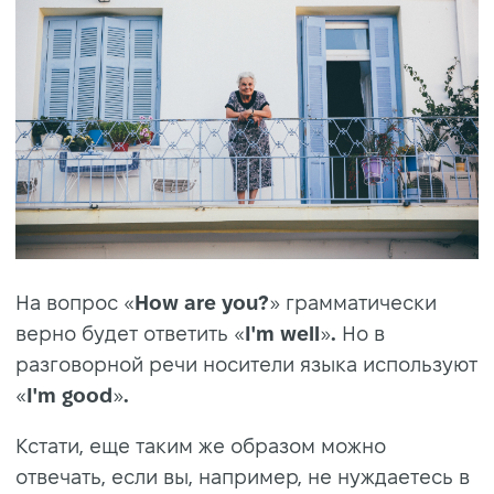
На вопрос «
How are you?
» грамматически
верно будет ответить «
I'm well
»
.
Но в
разговорной речи носители языка используют
«
I'm good
»
.
Кстати, еще таким же образом можно
отвечать, если вы, например, не нуждаетесь в