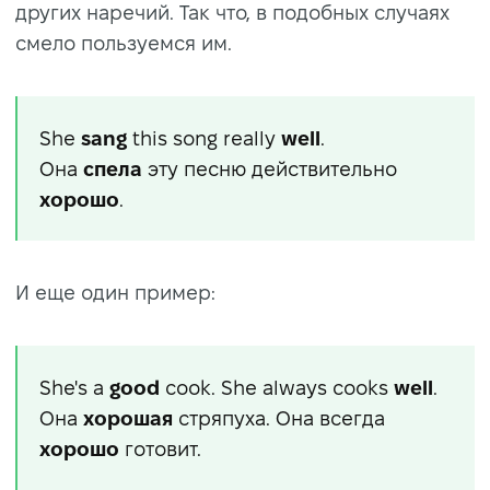
других наречий. Так что, в подобных случаях
смело пользуемся им.
She
sang
this song really
well
.
Она
спела
эту песню действительно
хорошо
.
И еще один пример:
She's a
good
cook. She always cooks
well
.
Она
хорошая
стряпуха. Она всегда
хорошо
готовит.