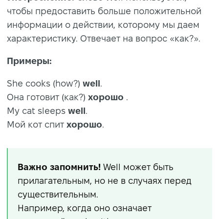
чтобы предоставить больше положительной
информации о действии, которому мы даем
характеристику. Отвечает на вопрос «как?».
Примеры:
She cooks (how?)
well
.
Она готовит (как?)
хорошо
.
My cat sleeps
well
.
Мой кот спит
хорошо
.
Важно запомнить!
Well может быть
прилагательным, но не в случаях перед
существительным.
Например, когда оно означает