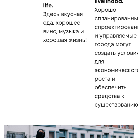
livelihood.
life.
Хорошо
Здесь вкусная
спланированны
еда, хорошее
спроектирован
вино, музыка и
и управляемые
хорошая жизнь!
города могут
создать услови
для
экономическог
роста и
обеспечить
средства к
существованию