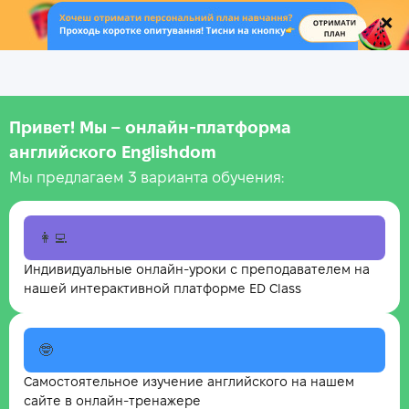
.
Привет! Мы – онлайн‑платформа
английского Englishdom
Мы предлагаем 3 варианта обучения:
👩‍💻
Индивидуальные онлайн-уроки с преподавателем на
нашей интерактивной платформе ED Class
🤓
Самостоятельное изучение английского на нашем
сайте в онлайн-тренажере