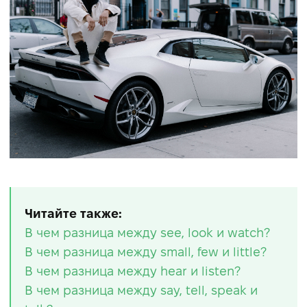
Читайте также:
В чем разница между see, look и watch?
В чем разница между small, few и little?
В чем разница между hear и listen?
В чем разница между say, tell, speak и