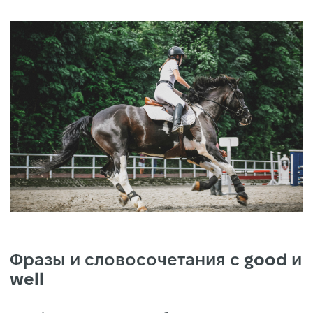
Фразы и словосочетания с
good
и
well