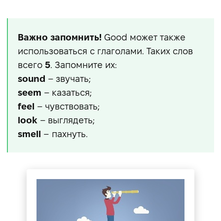
Важно запомнить!
Good может также
использоваться с глаголами. Таких слов
всего
5
. Запомните их:
sound
– звучать;
seem
– казаться;
feel
– чувствовать;
look
– выглядеть;
smell
–
пахнуть.