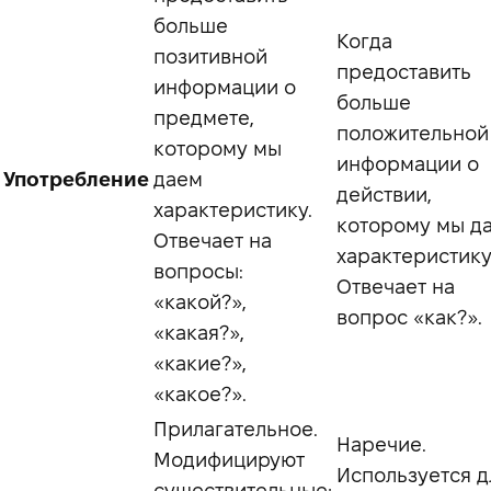
больше
Когда
позитивной
предоставить
информации о
больше
предмете,
положительной
которому мы
информации о
Употребление
даем
действии,
характеристику.
которому мы д
Отвечает на
характеристику
вопросы:
Отвечает на
«какой?»,
вопрос «как?».
«какая?»,
«какие?»,
«какое?».
Прилагательное.
Наречие.
Модифицируют
Используется д
существительные;