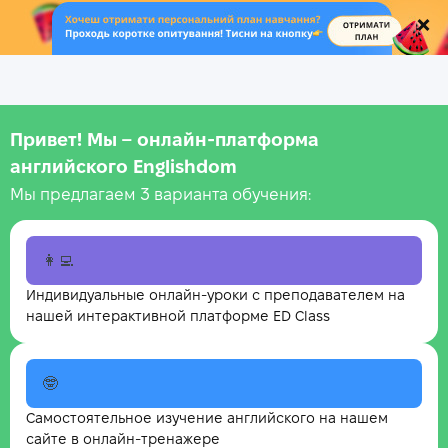
.
Привет! Мы – онлайн‑платформа
английского Englishdom
Мы предлагаем 3 варианта обучения:
👩‍💻
Индивидуальные онлайн-уроки с преподавателем на
нашей интерактивной платформе ED Class
🤓
Самостоятельное изучение английского на нашем
сайте в онлайн-тренажере