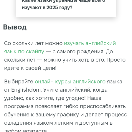
Какие языки украинцы чаще всего
изучают в 2025 году?
Вывод
Со скольки лет можно
изучать английский
язык по скайпу
— с самого рождения. До
скольки лет — можно учить хоть в сто. Просто
идите к своей цели!
Выбирайте
онлайн курсы английского
языка
от Englishdom. Учите английский, когда
удобно, как хотите, где угодно! Наша
программа позволяет гибко приспосабливать
обучение к вашему графику и делает процесс
овладения языком легким и доступным в
любом возрасте.