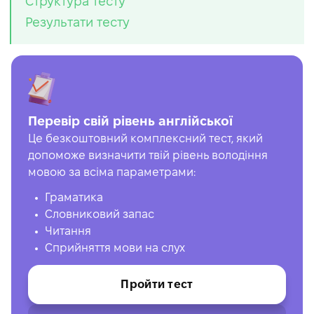
Структура тесту
Результати тесту
Перевір свій рівень англійської
Це безкоштовний комплексний тест, який
допоможе визначити твій рівень володіння
мовою за всіма параметрами:
Граматика
Словниковий запас
Читання
Сприйняття мови на слух
Пройти тест