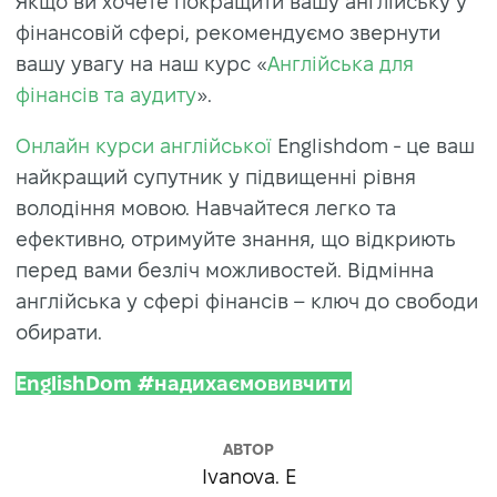
Якщо ви хочете покращити вашу англійську у
фінансовій сфері, рекомендуємо звернути
вашу увагу на наш курс «
Англійська для
фінансів та аудиту
».
Онлайн курси англійської
Englishdom - це ваш
найкращий супутник у підвищенні рівня
володіння мовою. Навчайтеся легко та
ефективно, отримуйте знання, що відкриють
перед вами безліч можливостей. Відмінна
англійська у сфері фінансів – ключ до свободи
обирати.
EnglishDom #надихаємовивчити
АВТОР
Ivanova. E