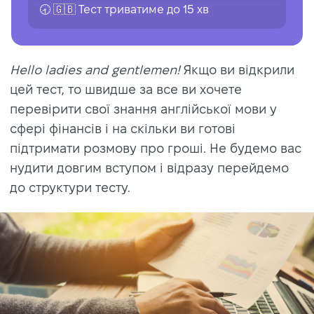
🕣 🇬🇧 Тест триватиме до 15 хв
Hello ladies and gentlemen!
Якщо ви відкрили
цей тест, то швидше за все ви хочете
перевірити свої знання англійської мови у
сфері фінансів і на скільки ви готові
підтримати розмову про гроші. Не будемо вас
нудити довгим вступом і відразу перейдемо
до структури тесту.