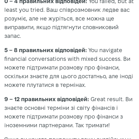
0 – 4 правильних відповідей:
You failed, but at
least you tried. Ваш співрозмовник ледве вас
розуміє, але не журіться, все можна ще
виправити, якщо підтягнути словниковий
запас.
5 – 8 правильних відповідей:
You navigate
financial conversations with mixed success. Ви
можете підтримати розмову про фінанси,
оскільки знаєте для цього достатньо, але іноді
можете плутатися в термінах.
9 – 12 правильних відповідей:
Great result.
Ви
знаєте основні терміни зі світу фінансів і
можете підтримати розмову про фінанси з
іноземними партнерами. Так тримати!