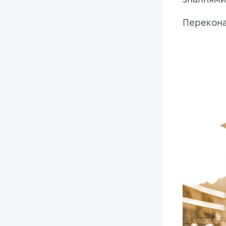
Перекона