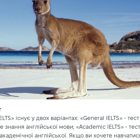
т
IELTS» існує у двох варіантах: «General IELTS» - тест
е знання англійської мови; «Academic IELTS» - тест
академічної англійської. Якщо ви хочете навчатис