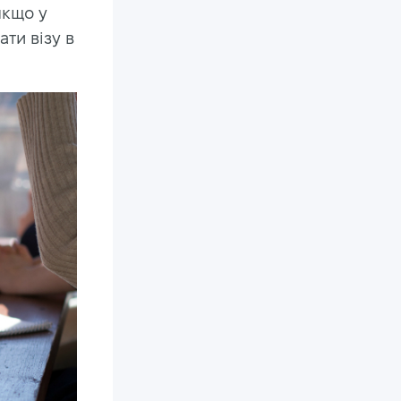
 якщо у
ати візу в