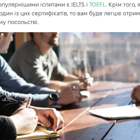
пулярнішими іспитами є IELTS і
TOEFL
. Крім того,
один із цих сертифікатів, то вам буде легше отрим
у посольстві.