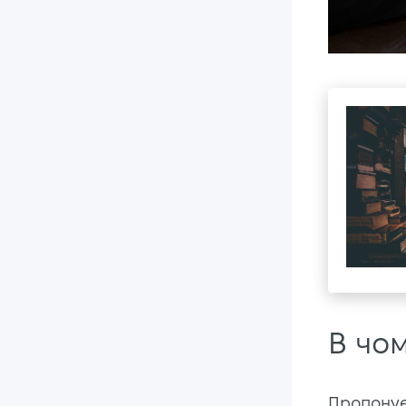
В чом
Пропонує