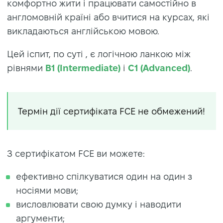
комфортно жити і працювати самостійно в
англомовній країні або вчитися на курсах, які
викладаються англійською мовою.
Цей іспит, по суті , є логічною ланкою між
рівнями
B1 (Intermediate)
і
C1 (Advanced)
.
Термін дії сертифіката FCE не обмежений!
З сертифікатом FCE ви можете:
ефективно спілкуватися один на один з
носіями мови;
висловлювати свою думку і наводити
аргументи;