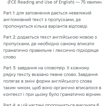
(FCE Reading and Use of English) — 75 хвилин.
Part 1: для заповнення дається невеликий
англомовний текст з пропусками, де
пропонується кілька варіантів відповіді.
Part 2: додається текст англійською мовою з
пропусками, де необхідно самому вписати
граматично правильне і лексично підходяще
слово.
Part 3: завдання на словотвір. У кожному
рядку тексту вказано певне слово. Завдання
полягає в зміні форми англійського слова
таким чином, щоб воно органічно вписалося в
контекст і при цьому було граматично вірним.
Part 4: в цій частині пропонується виконати 6