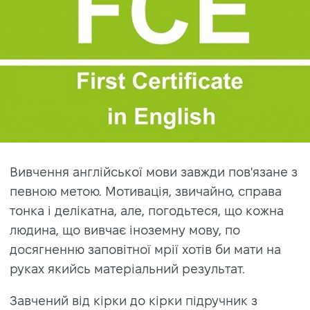
Вивчення англійської мови завжди пов'язане з
певною метою. Мотивація, звичайно, справа
тонка і делікатна, але, погодьтеся, що кожна
людина, що вивчає іноземну мову, по
досягненню заповітної мрії хотів би мати на
руках якийсь матеріальний результат.
Завчений від кірки до кірки підручник з