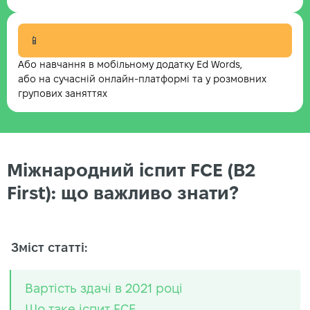
📱
Або навчання в мобільному додатку Ed Words,
або на сучасній онлайн-платформі та у розмовних
групових заняттях
Міжнародний іспит FCE (B2
First): що важливо знати?
Зміст статті:
Вартість здачі в 2021 році
Що таке іспит FCE