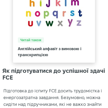
Читай також
Англійський алфавіт з вимовою і
транскрипцією
Як підготуватися до успішної здачі
FCE
Підготовка до іспиту FCE досить трудомістка і
енергозатратна завдання. Безумовно, можна
сидіти над підручниками, які не важко знайти