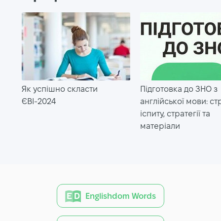
Як успішно скласти
Підготовка до ЗНО з
ЄВІ-2024
англійської мови: ст
іспиту, стратегії та
матеріали
Englishdom Words