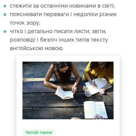
стежити за останніми новинами в світі;
пояснювати переваги і недоліки різних
точок зору;
чітко і детально писати листи, звіти,
розповіді і безліч інших типів тексту
англійською мовою.
Читай також