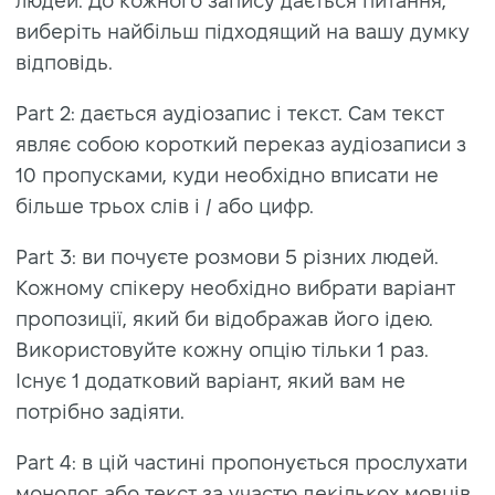
людей. До кожного запису дається питання,
виберіть найбільш підходящий на вашу думку
відповідь.
Part 2: дається аудіозапис і текст. Сам текст
являє собою короткий переказ аудіозаписи з
10 пропусками, куди необхідно вписати не
більше трьох слів і / або цифр.
Part 3: ви почуєте розмови 5 різних людей.
Кожному спікеру необхідно вибрати варіант
пропозиції, який би відображав його ідею.
Використовуйте кожну опцію тільки 1 раз.
Існує 1 додатковий варіант, який вам не
потрібно задіяти.
Part 4: в цій частині пропонується прослухати
монолог або текст за участю декількох мовців