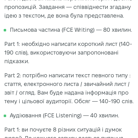
пропозицій. Завдання — співвіднести згадану
ідею з текстом, де вона була представлена.
Письмова частина (FCE Writing) — 80 хвилин.
Part 1: необхідно написати короткий лист (140-
190 слів), використовуючи запропоновані
підказки.
Part 2: потрібно написати текст певного типу :
стаття, електронного листа / звичайний лист /
звіт / огляд. Вам буде надана інформація про
тему і цільової аудиторії. Обсяг — 140-190 слів.
Аудіювання (FCE Listening) — 40 хвилин.
Part 1: ви почуєте 8 різних ситуацій і думок