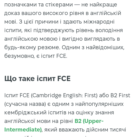
позначками та стікерами — не найкраще
доказ вашого високого рівня в англійській
мові. З цієї причини і здають міжнародні
іспити, які підтверджують рівень володіння
англійською мовою і вигідно виглядають в
будь-якому резюме. Одним з найвідоміших,
безумовно, є іспит FCE.
Що таке іспит FCE
Іспит FCE (Cambridge English: First) або B2 First
(сучасна назва) є одним з найпопулярніших
кембріджський іспитів на оцінку знання
англійської мови на рівні
B2 (Upper-
Intermediate)
, який вважають дійсним тисячі