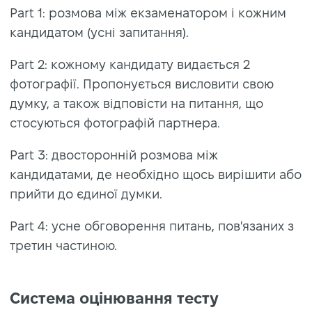
Part 1: розмова між екзаменатором і кожним
кандидатом (усні запитання).
Part 2: кожному кандидату видається 2
фотографії. Пропонується висловити свою
думку, а також відповісти на питання, що
стосуються фотографій партнера.
Part 3: двосторонній розмова між
кандидатами, де необхідно щось вирішити або
прийти до єдиної думки.
Part 4: усне обговорення питань, пов'язаних з
третин частиною.
Система оцінювання тесту