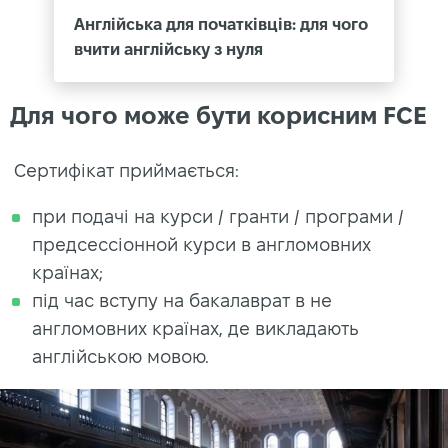
Англійська для початківців: для чого
вчити англійську з нуля
Для чого може бути корисним FCE
Сертифікат приймається:
при подачі на курси / гранти / програми /
предсессіонной курси в англомовних
країнах;
під час вступу на бакалаврат в не
англомовних країнах, де викладають
англійською мовою.