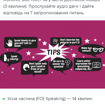
(3 хвилини). Прослухайте аудіо двічі і дайте
відповідь на 7 запропонованих питань.
Усна частина (FCE Speaking) — 14 хвилин.