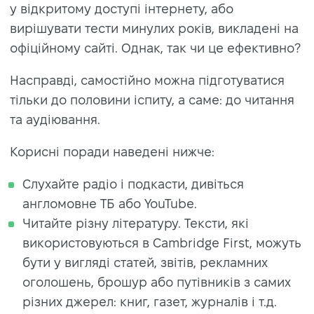
у відкритому доступі інтернету, або
вирішувати тести минулих років, викладені на
офіційному сайті. Однак, так чи це ефективно?
Насправді, самостійно можна підготуватися
тільки до половини іспиту, а саме: до читання
та аудіювання.
Корисні поради наведені нижче:
Слухайте радіо і подкасти, дивіться
англомовне ТБ або YouTube.
Читайте
різну літературу. Тексти, які
використовуються в Cambridge First, можуть
бути у вигляді статей, звітів, рекламних
оголошень, брошур або путівників з самих
різних джерел: книг, газет, журналів і т.д.