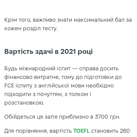
Крім того, важливо знати максимальний бал за
кожен розділ тесту.
Вартість здачі в 2021 році
Будь міжнародний іспит — справа досить
фінансово витратне, тому до підготовки до
FCE іспиту з англійської мови необхідно
підходити з почуттям, з толком і
розстановкою.
Обійдеться ця затія приблизно в 3700 грн.
Для порівняння, вартість
TOEFL
становить 260