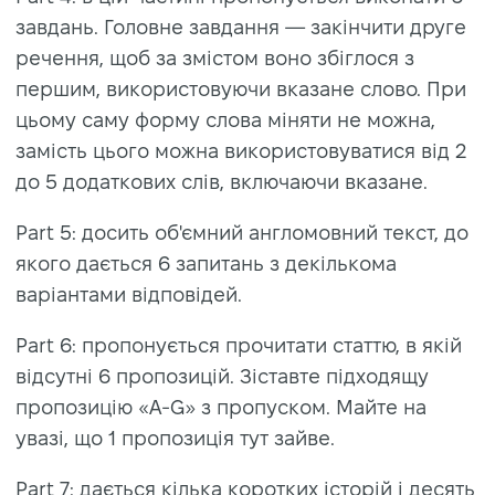
завдань. Головне завдання — закінчити друге
речення, щоб за змістом воно збіглося з
першим, використовуючи вказане слово. При
цьому саму форму слова міняти не можна,
замість цього можна використовуватися від 2
до 5 додаткових слів, включаючи вказане.
Part 5: досить об'ємний англомовний текст, до
якого дається 6 запитань з декількома
варіантами відповідей.
Part 6: пропонується прочитати статтю, в якій
відсутні 6 пропозицій. Зіставте підходящу
пропозицію «A-G» з пропуском. Майте на
увазі, що 1 пропозиція тут зайве.
Part 7: дається кілька коротких історій і десять