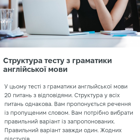
Структура тесту з граматики
англійської мови
У цьому тесті з граматики англыйської мови
20 питань з відповідями. Структура у всіх
питань однакова. Вам пропонується речення
із пропущеним словом. Вам потрібно вибрати
правильний варіант із запропонованих.
Правильний варіант завжди один. Жодних
підступів.