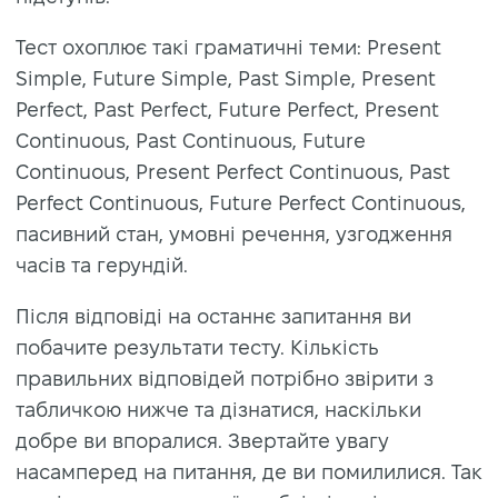
Тест охоплює такі граматичні теми: Present
Simple, Future Simple, Past Simple, Present
Perfect, Past Perfect, Future Perfect, Present
Continuous, Past Continuous, Future
Continuous, Present Perfect Continuous, Past
Perfect Continuous, Future Perfect Continuous,
пасивний стан, умовні речення, узгодження
часів та герундій.
Після відповіді на останнє запитання ви
побачите результати тесту. Кількість
правильних відповідей потрібно звірити з
табличкою нижче та дізнатися, наскільки
добре ви впоралися. Звертайте увагу
насамперед на питання, де ви помилилися. Так