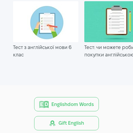
Тест з англійської мови 6
Тест: чи можете роб
клас
покупки англійсько
Englishdom Words
Gift English