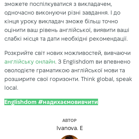
зможете поспілкуватися з викладачем,
одночасно виконуючи різні завдання. І до
кінця уроку викладач зможе більш точно
оцінити ваш рівень англійської, виявити ваші
слабкі місця та дати необхідні рекомендації.
Розкрийте світ нових можливостей, вивчаючи
англійську онлайн
. З Englishdom ви впевнено
оволодієте граматикою англійської мови та
розширите свої горизонти. Think global, speak
local.
Englishdom #надихаємовивчити
АВТОР
Ivanova. E