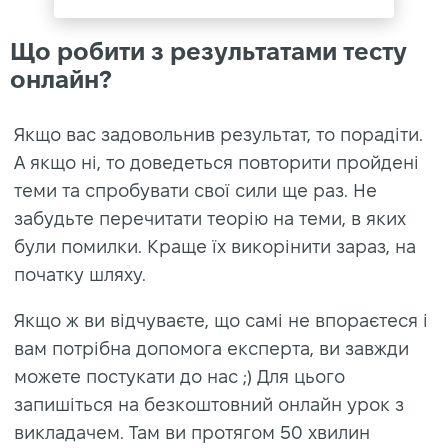
Що робити з результатами тесту
онлайн?
Якщо вас задовольнив результат, то порадіти.
А якщо ні, то доведеться повторити пройдені
теми та спробувати свої сили ще раз. Не
забудьте перечитати теорію на теми, в яких
були помилки. Краще їх викорінити зараз, на
початку шляху.
Якщо ж ви відчуваєте, що самі не впораєтеся і
вам потрібна допомога експерта, ви завжди
можете постукати до нас ;) Для цього
запишіться на безкоштовний онлайн урок з
викладачем. Там ви протягом 50 хвилин