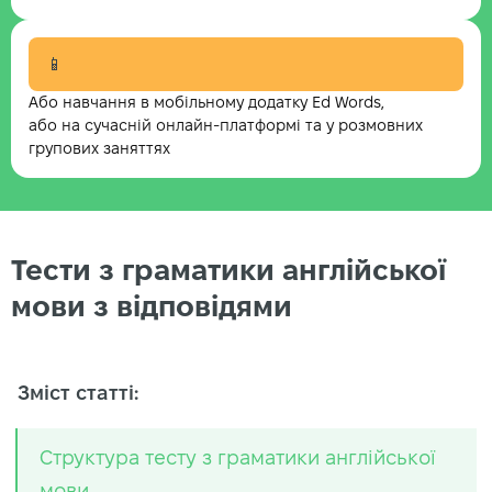
📱
Або навчання в мобільному додатку Ed Words,
або на сучасній онлайн-платформі та у розмовних
групових заняттях
Тести з граматики англійської
мови з відповідями
Зміст статті:
Структура тесту з граматики англійської
мови