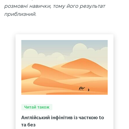
розмовні навички, тому його результат
приблизний.
Читай також
Англійський інфінітив із часткою to
та без