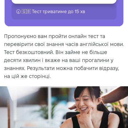
🕣 🇬🇧 Тест триватиме до 15 хв
Пропонуємо вам пройти онлайн тест та
перевірити свої знання часів англійської мови.
Тест безкоштовний. Він займе не більше
десяти хвилин і вкаже на ваші прогалини у
знаннях. Результати можна побачити відразу,
на цій же сторінці.