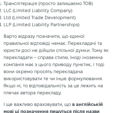
Транслітерація (просто залишаємо ТОВ)
LLC (Limited Liability Company)
Ltd (Limited Trade Development)
LLP (Limited Liability Partnerships)
Варто відразу позначити, що єдиної
правильної відповіді немає. Перекладачі та
юристи досі не дійшли спільної думки. Тому як
перекладати – справа стилю. Іноді іноземна
компанія має з цього приводу пунктик, і тоді
вони окремо просять перекладача
використовувати те чи інше формулювання.
Якщо ні, то відповідальність за це лежить на
плечах автора перекладу.
І ще важливо враховувати, що
в англійській
мові ці позначення пишуться після назви