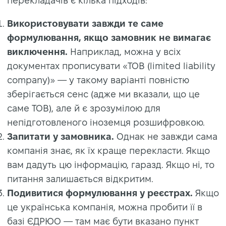
перекладачів є кілька підходів:
Використовувати завжди те саме
формулювання, якщо замовник не вимагає
виключення.
Наприклад, можна у всіх
документах прописувати «ТОВ (limited liability
company)» — у такому варіанті повністю
зберігається сенс (адже ми вказали, що це
саме ТОВ), але й є зрозумілою для
непідготовленого іноземця розшифровкою.
Запитати у замовника.
Однак не завжди сама
компанія знає, як їх краще перекласти. Якщо
вам дадуть цю інформацію, гаразд. Якщо ні, то
питання залишається відкритим.
Подивитися формулювання у реєстрах.
Якщо
це українська компанія, можна пробити її в
базі ЄДРЮО — там має бути вказано пункт