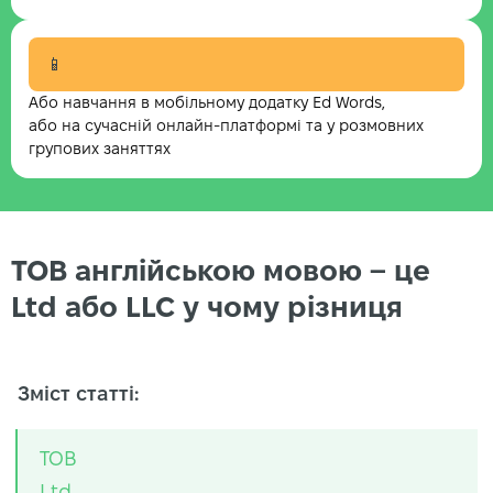
📱
Або навчання в мобільному додатку Ed Words,
або на сучасній онлайн-платформі та у розмовних
групових заняттях
ТОВ англійською мовою – це
Ltd або LLC у чому різниця
Зміст статті:
ТОВ
Ltd