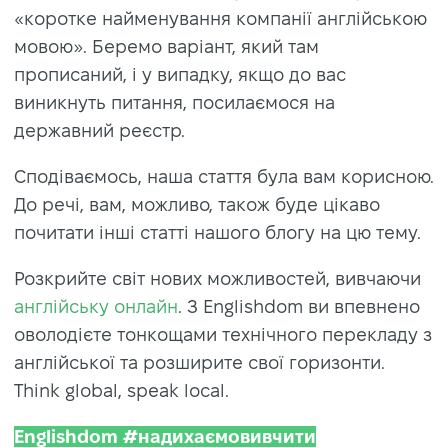
«коротке найменування компанії англійською
мовою». Беремо варіант, який там
прописаний, і у випадку, якщо до вас
виникнуть питання, посилаємося на
державний реєстр.
Сподіваємось, наша стаття була вам корисною.
До речі, вам, можливо, також буде цікаво
почитати інші статті нашого блогу на цю тему.
Розкрийте світ нових можливостей, вивчаючи
англійську онлайн
. З Englishdom ви впевнено
оволодієте тонкощами технічного перекладу з
англійської та розширите свої горизонти.
Think global, speak local.
Englishdom #надихаємовивчити