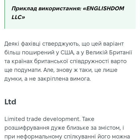
Приклад використання: «ENGLISHDOM
LLC»
Деякі фахівці стверджують, що цей варіант
більш поширений у США, а у Великій Британії
та країнах британської співдружності варто
ще подумати. Але, знову ж таки, це лише
думки, а не закріплена вимога.
Ltd
Limited trade development. Таке
розшифрування дуже близьке за змістом, і
при неформальному спілкуванні його можна