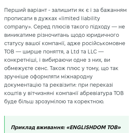
Перший варіант - залишити як є і за бажанням
прописати в дужках «limited liability
company». Серед плюсів такого підходу — не
виникатиме різночитань щодо юридичного
статусу вашої компанії, адже російськомовне
ТОВ — ширше поняття, а Ltd та LLC —
конкретніші, і вибираючи одне з них, ви
обмежуєте сенс. Також плюс у тому, що так
зручніше оформляти міжнародну
документацію та реквізити: при переказі
коштів у вітчизняні компанії абревіатура ТОВ
буде більш зрозумілою та коректною.
Приклад вживання: «ENGLISHDOM ТОВ»