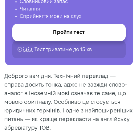
Словниковий запас
Читання
Сприйняття мови на слух
Пройти тест
🕣 🇬🇧 Тест триватиме до 15 хв
Доброго вам дня. Технічний переклад —
справа досить тонка, адже не завжди слово-
аналог в іноземній мові означає те саме, що
мовою оригіналу. Особливо це стосується
юридичних термінів. І одне з найпоширеніших
питань — як краще перекласти на англійську
абревіатуру ТОВ.