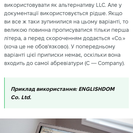
використовувати як альтернативу LLC. Але у
документації використовується рідше. Якщо
ви все ж таки зупинилися на цьому варіанті, то
великою повинна прописуватися тільки перша
літера, а перед скороченням додається «Co.»
(хоча це не обов'язково). У попередньому
варіанті цієї приписки немає, оскільки вона
входить до самої абревіатури (C — Company).
Приклад використання: ENGLISHDOM
Co. Ltd.