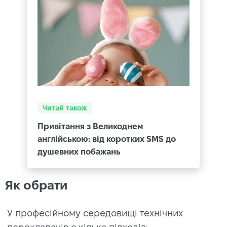
Читай також
Привітання з Великоднем
англійською: від коротких SMS до
душевних побажань
Як обрати
У професійному середовищі технічних