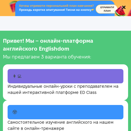
.
Привет! Мы – онлайн‑платформа
английского Englishdom
Мы предлагаем 3 варианта обучения:
👩‍💻
Индивидуальные онлайн-уроки с преподавателем на
нашей интерактивной платформе ED Class
🤓
Самостоятельное изучение английского на нашем
сайте в онлайн-тренажере