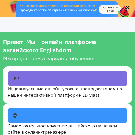
.
Привет! Мы – онлайн‑платформа
английского Englishdom
Мы предлагаем 3 варианта обучения:
👩‍💻
Индивидуальные онлайн-уроки с преподавателем на
нашей интерактивной платформе ED Class
🤓
Самостоятельное изучение английского на нашем
сайте в онлайн-тренажере