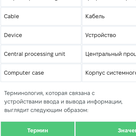
Cable
Кабель
Device
Устройство
Central processing unit
Центральный про
Computer case
Корпус системног
Терминология, которая связана с
устройствами ввода и вывода информации,
выглядит следующим образом:
Термин
Значе