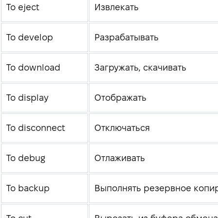
To eject
Извлекать
To develop
Разрабатывать
To download
Загружать, скачивать
To display
Отображать
To disconnect
Отключаться
To debug
Отлаживать
To backup
Выполнять резервное копи