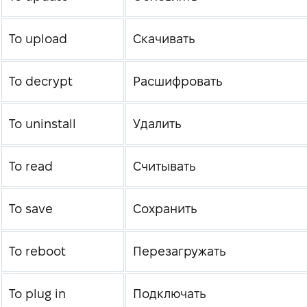
To upload
Скачивать
To decrypt
Расшифровать
To uninstall
Удалить
To read
Считывать
To save
Сохранить
To reboot
Перезагружать
To plug in
Подключать