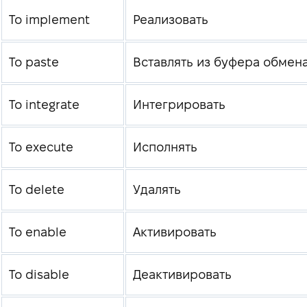
To implement
Реализовать
To paste
Вставлять из буфера обмен
To integrate
Интегрировать
To execute
Исполнять
To delete
Удалять
To enable
Активировать
To disable
Деактивировать