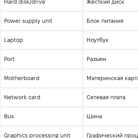
Hard disk/drive
Жесткий диск
Power supply unit
Блок питания
Laptop
Ноутбук
Port
Разъем
Motherboard
Материнская карт
Network card
Сетевая плата
Bus
Шина
Graphics processing unit
Графический про