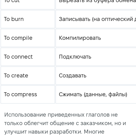
To cut
Вырезать из буфера обмена
To burn
Записывать (на оптический 
To compile
Компилировать
To connect
Подключать
To create
Создавать
To compress
Сжимать (данные, файлы)
Использование приведенных глаголов не
только облегчит общение с заказчиком, но и
улучшит навыки разработки. Многие