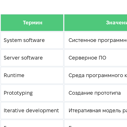
Термин
Значен
System software
Системное программн
Server software
Серверное ПО
Runtime
Среда программного 
Prototyping
Создание прототипа
Iterative development
Итеративная модель р