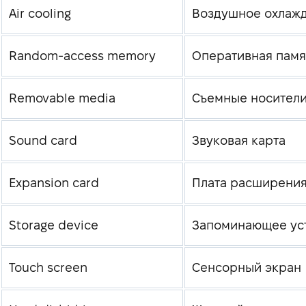
Air cooling
Воздушное охлаж
Random-access memory
Оперативная памя
Removable media
Съемные носител
Sound card
Звуковая карта
Expansion card
Плата расширени
Storage device
Запоминающее ус
Touch screen
Сенсорный экран