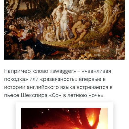
Например, слово «swagger» – «чванливая
походка» или «развязность» впервые в
истории английского языка встречается в
пьесе Шекспира «Сон в летнюю ночь».