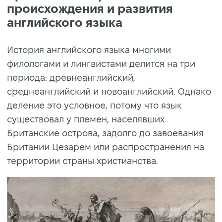
происхождения и развития
английского языка
История английского языка многими
филологами и лингвистами делится на три
периода: древнеанглийский,
среднеанглийский и новоанглийский. Однако
деление это условное, потому что язык
существовал у племен, населявших
Британские острова, задолго до завоевания
Британии Цезарем или распространения на
территории страны христианства.