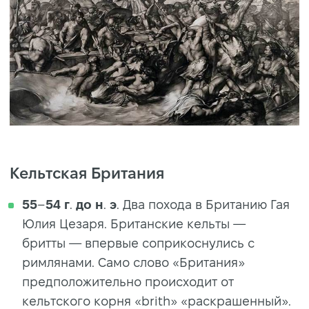
Кельтская Британия
55
–
54
г
.
до н
.
э
. Два похода в Британию Гая
Юлия Цезаря. Британские кельты —
бритты — впервые соприкоснулись с
римлянами. Само слово «Британия»
предположительно происходит от
кельтского корня «brith» «раскрашенный».