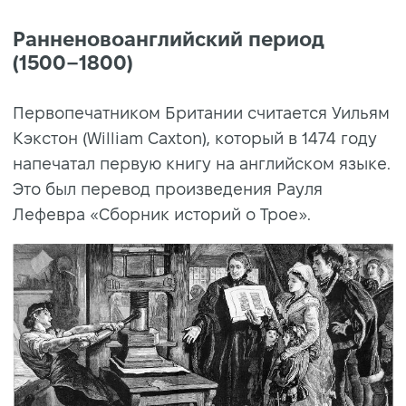
Ранненовоанглийский период
(1500–1800)
Первопечатником Британии считается Уильям
Кэкстон (William Caxton), который в 1474 году
напечатал первую книгу на английском языке.
Это был перевод произведения Рауля
Лефевра «Сборник историй о Трое».