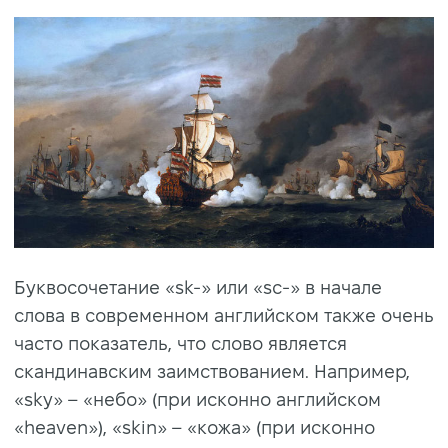
Буквосочетание «sk-» или «sc-» в начале
слова в современном английском также очень
часто показатель, что слово является
скандинавским заимствованием. Например,
«sky» – «небо» (при исконно английском
«heaven»), «skin» – «кожа» (при исконно