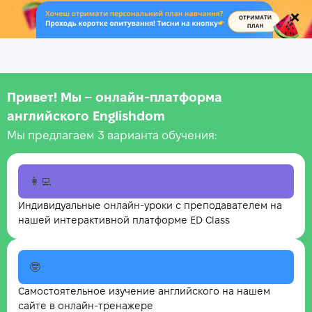
.
Привет! Мы – онлайн‑платформа
английского Englishdom
Мы предлагаем 3 варианта обучения:
👩‍💻
Индивидуальные онлайн-уроки с преподавателем на
нашей интерактивной платформе ED Class
🤓
Самостоятельное изучение английского на нашем
сайте в онлайн-тренажере