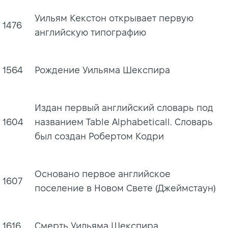
Уильям Кекстон открывает первую
1476
английскую типографию
1564
Рождение Уильяма Шекспира
Издан первый английский словарь под
1604
названием Table Alphabeticall. Словарь
был создан Робертом Кодри
Основано первое английское
1607
поселение в Новом Свете (Джеймстаун)
1616
Смерть Уильяма Шекспира