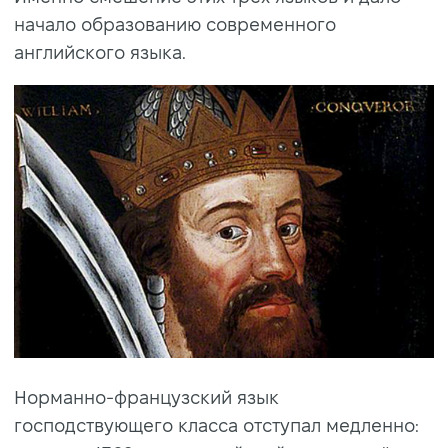
начало образованию современного
английского языка.
Норманно-французский язык
господствующего класса отступал медленно: