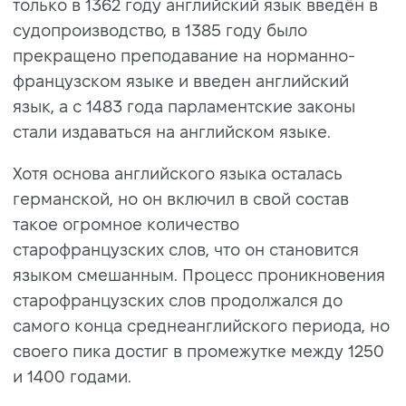
только в 1362 году английский язык введён в
судопроизводство, в 1385 году было
прекращено преподавание на норманно-
французском языке и введен английский
язык, а с 1483 года парламентские законы
стали издаваться на английском языке.
Хотя основа английского языка осталась
германской, но он включил в свой состав
такое огромное количество
старофранцузских слов, что он становится
языком смешанным. Процесс проникновения
старофранцузских слов продолжался до
самого конца среднеанглийского периода, но
своего пика достиг в промежутке между 1250
и 1400 годами.