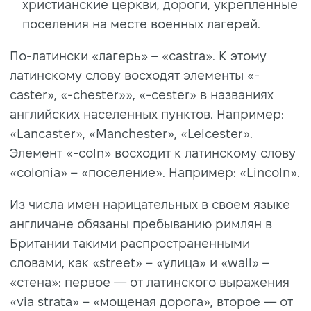
христианские церкви, дороги, укрепленные
поселения на месте военных лагерей.
По-латински «лагерь» – «castra». К этому
латинскому слову восходят элементы «-
caster», «-chester»», «-cester» в названиях
английских населенных пунктов. Например:
«Lancaster», «Manchester», «Leicester».
Элемент «-coln» восходит к латинскому слову
«colonia» – «поселение». Например: «Lincoln».
Из числа имен нарицательных в своем языке
англичане обязаны пребыванию римлян в
Британии такими распространенными
словами, как «street» – «улица» и «wall» –
«стена»: первое — от латинского выражения
«via strata» – «мощеная дорога», второе — от