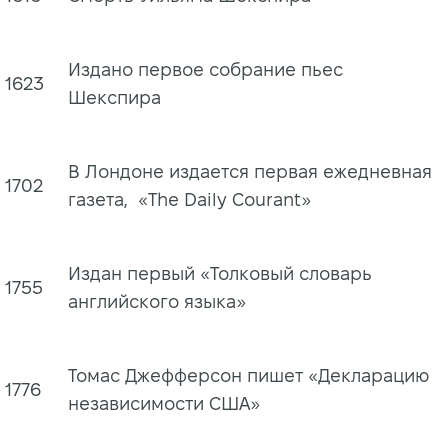
Издано первое собрание пьес
1623
Шекспира
В Лондоне издается первая ежедневная
1702
газета, «The Daily Courant»
Издан первый «Толковый словарь
1755
английского языка»
Томас Джефферсон пишет «Декларацию
1776
независимости США»