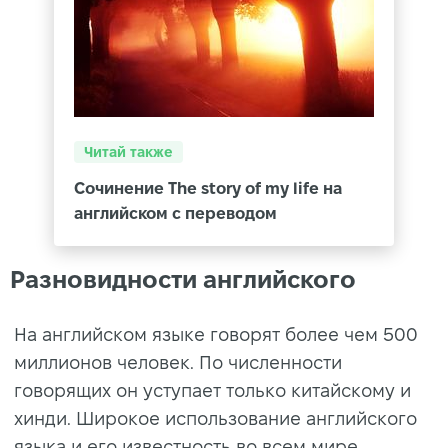
Читай также
Сочинение The story of my life на
английском с переводом
Разновидности английского
На английском языке говорят более чем 500
миллионов человек. По численности
говорящих он уступает только китайскому и
хинди. Широкое использование английского
языка и его известность во всем мире