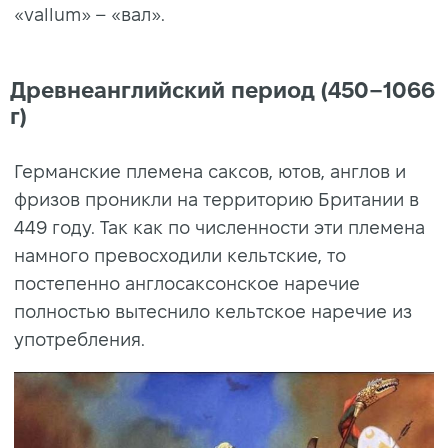
«vallum» – «вал».
Древнеанглийский период (450–1066
г)
Германские племена саксов, ютов, англов и
фризов проникли на территорию Британии в
449 году. Так как по численности эти племена
намного превосходили кельтские, то
постепенно англосаксонское наречие
полностью вытеснило кельтское наречие из
употребления.