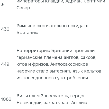
императоры Клавдий, Адриан, Септимий
э.
Север.
Римляне окончательно покидают
436
Британию
На территорию Британии проникли
германские племена англов, саксов,
449
ютов и фризов. Англосаксонское
наречие стало вытеснять язык кельтов
из повседневного употребления.
Вильгельм Завоеватель, герцог
1066
Нормандии, захватывает Англию