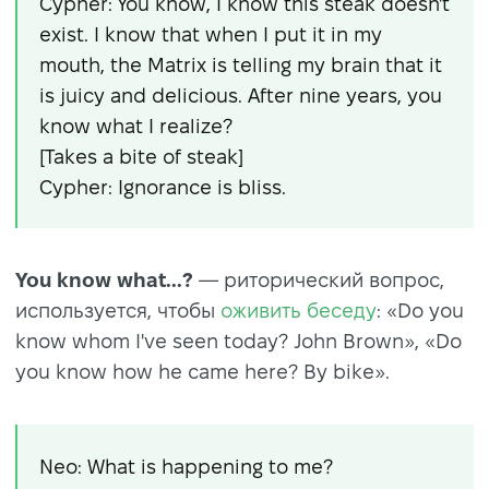
Cypher: You know, I know this steak doesn't
exist. I know that when I put it in my
mouth, the Matrix is telling my brain that it
is juicy and delicious. After nine years, you
know what I realize?
[Takes a bite of steak]
Cypher: Ignorance is bliss.
You know what...?
— риторический вопрос,
используется, чтобы
оживить беседу
: «Do you
know whom I've seen today? John Brown», «Do
you know how he came here? By bike».
Neo: What is happening to me?