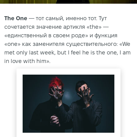
The One
— тот самый, именно тот. Тут
сочетается значение артикля «the» —
«единственный в своем роде» и функция
«one» как заменителя существительного: «We
met only last week, but I feel he is the one, I am
in love with him».