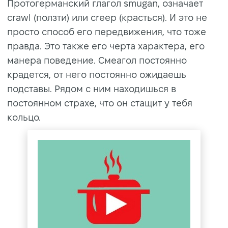
Протогерманский глагол smugan, означает
crawl (ползти) или creep (красться). И это не
просто способ его передвижения, что тоже
правда. Это также его черта характера, его
манера поведение. Смеагол постоянно
крадется, от него постоянно ожидаешь
подставы. Рядом с ним находишься в
постоянном страхе, что он стащит у тебя
кольцо.