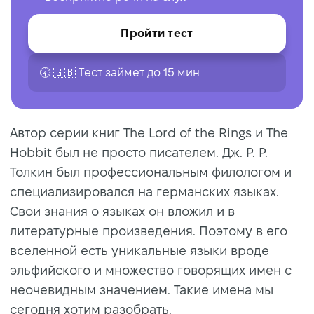
Пройти тест
🕣 🇬🇧 Tест займет до 15 мин
Автор серии книг The Lord of the Rings и The
Hobbit был не просто писателем. Дж. Р. Р.
Толкин был профессиональным филологом и
специализировался на германских языках.
Свои знания о языках он вложил и в
литературные произведения. Поэтому в его
вселенной есть уникальные языки вроде
эльфийского и множество говорящих имен с
неочевидным значением. Такие имена мы
сегодня хотим разобрать.