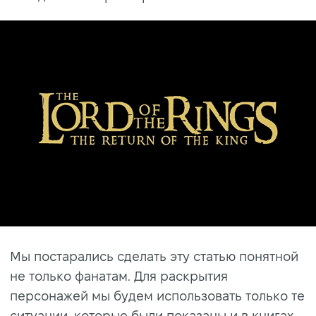
Мы постарались сделать эту статью понятной
не только фанатам. Для раскрытия
персонажей мы будем использовать только те
ситуации, которые были показаны и в книгах,