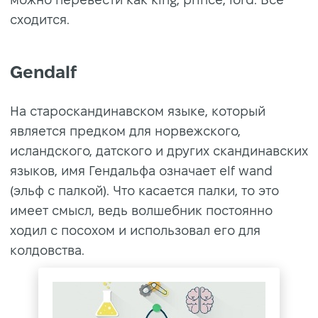
сходится.
Gendalf
На староскандинавском языке, который
является предком для норвежского,
исландского, датского и других скандинавских
языков, имя Гендальфа означает elf wand
(эльф с палкой). Что касается палки, то это
имеет смысл, ведь волшебник постоянно
ходил с посохом и использовал его для
колдовства.