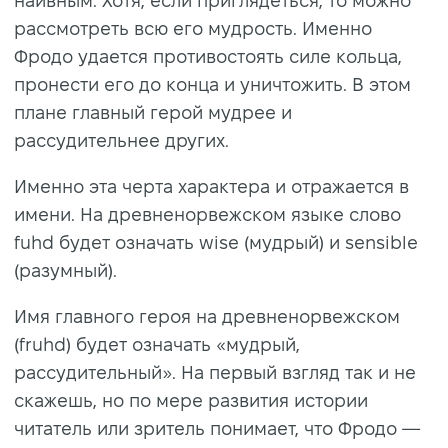
наивным. Хотя, если приглядеться, то можно
рассмотреть всю его мудрость. Именно
Фродо удается противостоять силе кольца,
пронести его до конца и уничтожить. В этом
плане главный герой мудрее и
рассудительнее других.
Именно эта черта характера и отражается в
имени. На древненорвежском языке слово
fuhd будет означать wise (мудрый) и sensible
(разумный).
Имя главного героя на древненорвежском
(fruhd) будет означать «мудрый,
рассудительный». На первый взгляд так и не
скажешь, но по мере развития истории
читатель или зритель понимает, что Фродо —