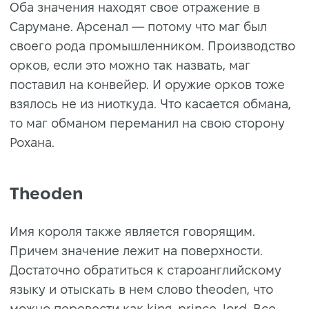
Оба значения находят свое отражение в
Сарумане. Арсенал — потому что маг был
своего рода промышленником. Производство
орков, если это можно так назвать, маг
поставил на конвейер. И оружие орков тоже
взялось не из ниоткуда. Что касается обмана,
то маг обманом переманил на свою сторону
Рохана.
Theoden
Имя короля также является говорящим.
Причем значение лежит на поверхности.
Достаточно обратиться к староанглийскому
языку и отыскать в нем слово theoden, что
можно перевести как king, prince, lord. Все