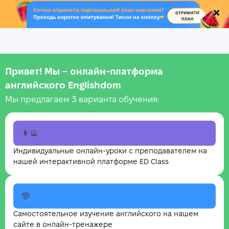
.
Привет! Мы – онлайн‑платформа
английского Englishdom
Мы предлагаем 3 варианта обучения:
👩‍💻
Индивидуальные онлайн-уроки с преподавателем на
нашей интерактивной платформе ED Class
🤓
Самостоятельное изучение английского на нашем
сайте в онлайн-тренажере