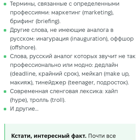
Термины, связанные с определенными
профессиями: маркетинг (marketing),
брифинг (briefing).
Другие слова, не имеющие аналога в
русском: инагурация (inauguration), оффшор
(offshore).
Слова, русский аналог которых звучит не так
профессионально или модно: дедлайн
(deadline, крайний срок), мейкап (make up,
макияж), тинейджер (teenager, подросток).
Современная сленговая лексика: хайп
(hype), тролль (troll).
И другие…
Кстати, интересный факт.
Почти все