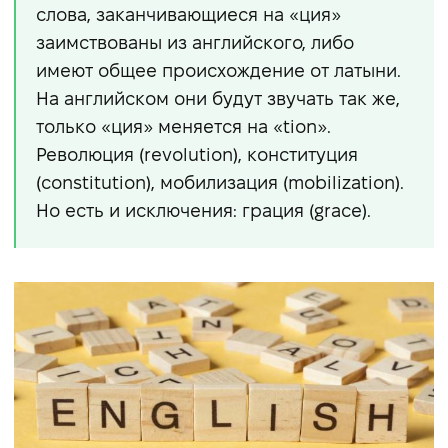
слова, заканчивающиеся на «ция»
заимствованы из английского, либо
имеют общее происхождение от латыни.
На английском они будут звучать так же,
только «ция» меняется на «tion».
Революция (revolution), конституция
(constitution), мобилизация (mobilization).
Но есть и исключения: грация (grace).