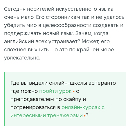
Сегодня носителей искусственного языка
очень мало. Его сторонникам так и не удалось
убедить мир в целесообразности создавать и
поддерживать новый язык. Зачем, когда
английский всех устраивает? Может, его
сложнее выучить, но это по крайней мере
увлекательно.
Где вы видели онлайн-школы эсперанто,
где можно
пройти урок
с
преподавателем по скайпу и
потренироваться в
онлайн-курсах с
интересными тренажерами
?