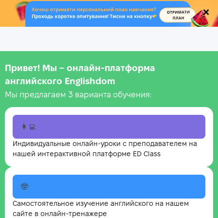
.
Привет! Мы – онлайн‑платформа
английского Englishdom
Мы предлагаем 3 варианта обучения:
👩‍💻
Индивидуальные онлайн-уроки с преподавателем на
нашей интерактивной платформе ED Class
🤓
Самостоятельное изучение английского на нашем
сайте в онлайн-тренажере