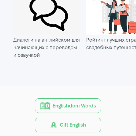
Диалоги на английском для
Рейтинг лучших стр
начинающих с переводом
свадебных путешес
и озвучкой
Englishdom Words
Gift English