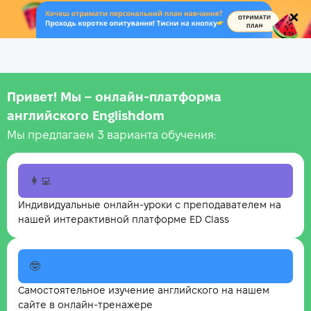
.
Привет! Мы – онлайн‑платформа
английского Englishdom
Мы предлагаем 3 варианта обучения:
👩‍💻
Индивидуальные онлайн-уроки с преподавателем на
нашей интерактивной платформе ED Class
🤓
Самостоятельное изучение английского на нашем
сайте в онлайн-тренажере