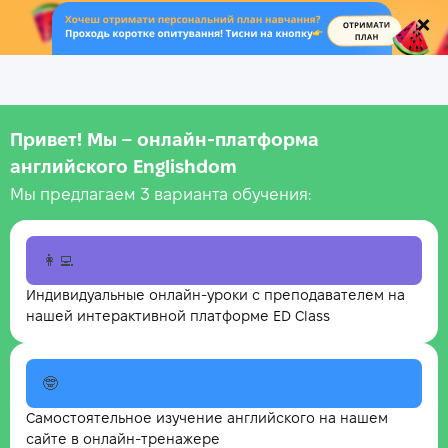
.
Привет! Мы – онлайн‑платформа
английского Englishdom
Мы предлагаем 3 варианта обучения:
👩‍💻
Индивидуальные онлайн-уроки с преподавателем на
нашей интерактивной платформе ED Class
🤓
Самостоятельное изучение английского на нашем
сайте в онлайн-тренажере