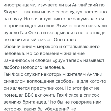
иностранцами, изучаете ли вы Английский по
Skype — так или иначе слово «guy» постоянно
на слуху. Но зачастую никто не задумывается
о происхождении слов. Этим словом называли
чучело Гая Фокса и вкладывали в него отнюдь
не позитивный смысл. Оно стало
обозначением мерзкого и отталкивающего
человека. Но со временем значение
изменилось и словом «guy» теперь называют
любого молодого человека.
Гай Фокс служит некоторым жителям Англии
символом воплощения свободы, а для кого-то
он является преступником. Но этот факт не
помешал BBC включить Гая Фокса в список
великих британцев. Что бы не говорила нам
история, каких бы убеждений не