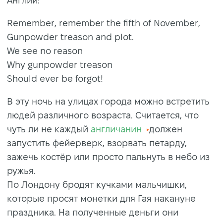
Англии:
Remember, remember the fifth of November,
Gunpowder treason and plot.
We see no reason
Why gunpowder treason
Should ever be forgot!
В эту ночь на улицах города можно встретить
людей различного возраста. Считается, что
чуть ли не каждый
англичанин
должен
запустить фейерверк, взорвать петарду,
зажечь костёр или просто пальнуть в небо из
ружья.
По Лондону бродят кучками мальчишки,
которые просят монетки для Гая накануне
праздника. На полученные деньги они