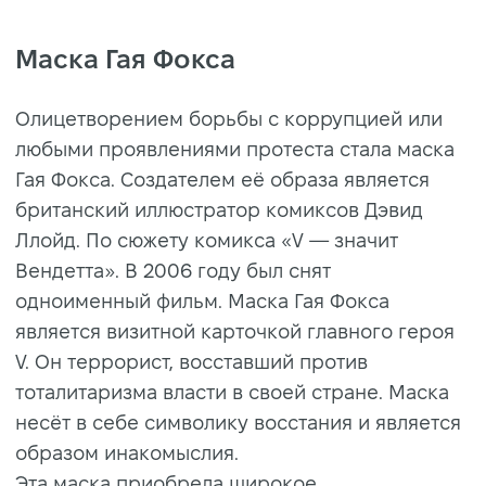
Маска Гая Фокса
Олицетворением борьбы с коррупцией или
любыми проявлениями протеста стала маска
Гая Фокса. Создателем её образа является
британский иллюстратор комиксов Дэвид
Ллойд. По сюжету комикса «V — значит
Вендетта». В 2006 году был снят
одноименный фильм. Маска Гая Фокса
является визитной карточкой главного героя
V. Он террорист, восставший против
тоталитаризма власти в своей стране. Маска
несёт в себе символику восстания и является
образом инакомыслия.
Эта маска приобрела широкое