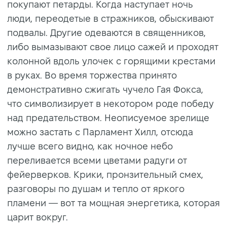
покупают петарды. Когда наступает ночь
люди, переодетые в стражников, обыскивают
подвалы. Другие одеваются в священников,
либо вымазывают свое лицо сажей и проходят
колонной вдоль улочек с горящими крестами
в руках. Во время торжества принято
демонстративно сжигать чучело Гая Фокса,
что символизирует в некотором роде победу
над предательством. Неописуемое зрелище
можно застать с Парламент Хилл, отсюда
лучше всего видно, как ночное небо
переливается всеми цветами радуги от
фейерверков. Крики, пронзительный смех,
разговоры по душам и тепло от яркого
пламени — вот та мощная энергетика, которая
царит вокруг.