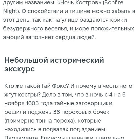
другим названием: «Ночь Костров» (Bonfire
Night). О спокойствии и тишине можно забыть в
этот день, так как на улице раздаются крики
безудержного веселья, и море положительных
эмоций заполняет сердца людей.
Небольшой исторический
экскурс
Кто же такой Гай Фокс? И почему в честь него
жгут костры? Дело в том, что в ночь с 4 на 5
ноября 1605 года тайные заговорщики
решили поджечь 36 пороховых бочек
(примерно тонна пороха), которые
находились в подвалах под зданием
Парламента. Единомышленники тщательно