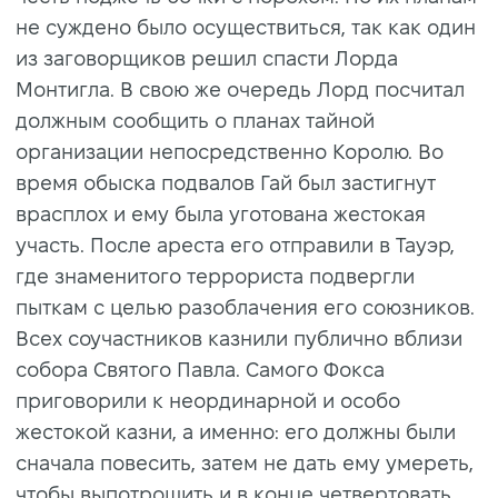
не суждено было осуществиться, так как один
из заговорщиков решил спасти Лорда
Монтигла. В свою же очередь Лорд посчитал
должным сообщить о планах тайной
организации непосредственно Королю. Во
время обыска подвалов Гай был застигнут
врасплох и ему была уготована жестокая
участь. После ареста его отправили в Тауэр,
где знаменитого террориста подвергли
пыткам с целью разоблачения его союзников.
Всех соучастников казнили публично вблизи
собора Святого Павла. Самого Фокса
приговорили к неординарной и особо
жестокой казни, а именно: его должны были
сначала повесить, затем не дать ему умереть,
чтобы выпотрошить и в конце четвертовать.