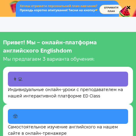
.
Привет! Мы – онлайн‑платформа
английского Englishdom
Мы предлагаем 3 варианта обучения:
👩‍💻
Индивидуальные онлайн-уроки с преподавателем на
нашей интерактивной платформе ED Class
🤓
Самостоятельное изучение английского на нашем
сайте в онлайн-тренажере