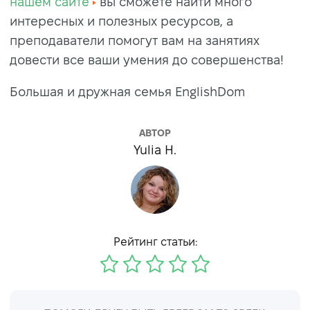
нашем сайте
вы сможете найти много
интересных и полезных ресурсов, а
преподаватели помогут вам на занятиях
довести все ваши умения до совершенства!
Большая и дружная семья EnglishDom
АВТОР
Yulia H.
Рейтинг статьи: