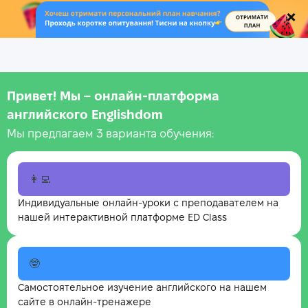
.
Привет! Мы – онлайн‑платформа
английского Englishdom
Мы предлагаем 3 варианта обучения:
👩‍💻
Индивидуальные онлайн-уроки с преподавателем на
нашей интерактивной платформе ED Class
🤓
Самостоятельное изучение английского на нашем
сайте в онлайн-тренажере