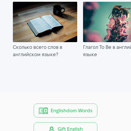
Сколько всего слов в
Глагол To Be в англ
английском языке?
языке
Englishdom Words
Gift English