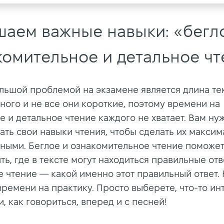
шаем важные навыки: «бегл
комительное и детальное чт
льшой проблемой на экзамене является длина тек
много и не все они короткие, поэтому времени на
е и детальное чтение каждого не хватает. Вам ну
ать свои навыки чтения, чтобы сделать их макси
ными. Беглое и ознакомительное чтение поможет
ь, где в тексте могут находиться правильные отв
е чтение — какой именно этот правильный ответ.
времени на практику. Просто выберете, что-то и
и, как говориться, вперед и с песней!