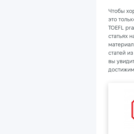
Чтобы хор
это тольк
TOEFL pra
статьях 
материал
статей из
вы увидит
достижим