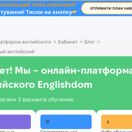
.
>
>
>
атформа английского
Кабинет
Блог
ый английский
ет! Мы – онлайн‑платформ
ийского Englishdom
агаем 3 варианта обучения:
🤓
📱