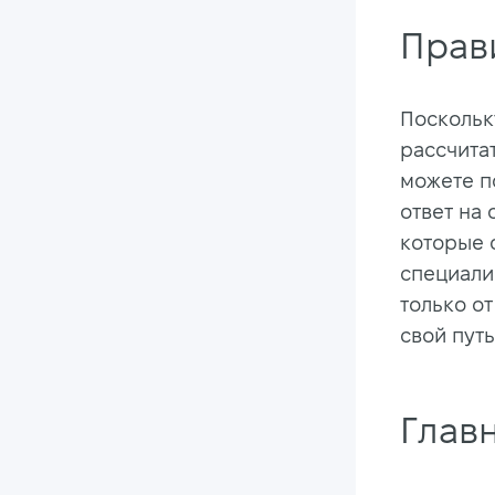
Прав
Поскольк
рассчита
можете п
ответ на 
которые 
специалис
только от
свой путь
Главн