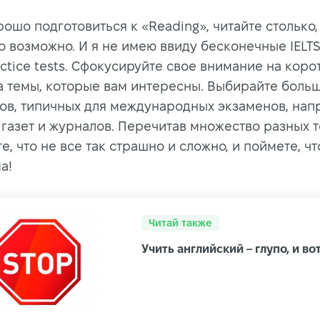
ошо подготовиться к «Reading», читайте столько,
о возможно. И я не имею ввиду бесконечные IELTS
ctice tests. Сфокусируйте свое внимание на коро
на темы, которые вам интересны. Выбирайте боль
ов, типичных для международных экзаменов, на
 газет и журналов. Перечитав множество разных т
е, что не все так страшно и сложно, и поймете, чт
а!
Читай также
Учить английский – глупо, и во