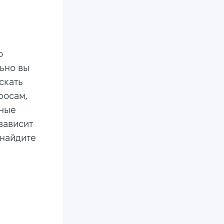
о
ьно вы
скать
росам,
зные
зависит
 найдите