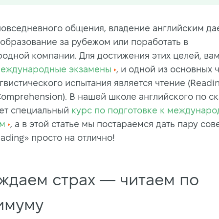
овседневного общения, владение английским да
 образование за рубежом или поработать в
одной компании. Для достижения этих целей, ва
еждународные экзамены
, и одной из основных 
гвистического испытания является чтение (Readin
Comprehension). В нашей школе английского по с
ет специальный
курс по подготовке к междунар
ам
, а в этой статье мы постараемся дать пару сове
ading» просто на отлично!
ждаем страх — читаем по
имуму