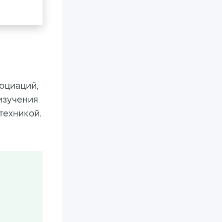
оциаций,
изучения
техникой.