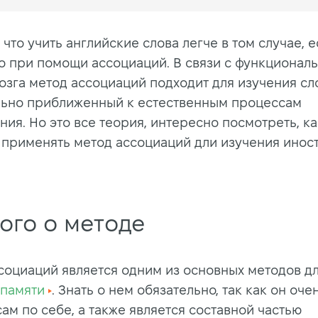
 что учить английские слова легче в том случае, 
то при помощи ассоциаций. В связи с функционал
озга метод ассоциаций подходит для изучения сл
ьно приближенный к естественным процессам
ия. Но это все теория, интересно посмотреть, ка
 применять метод ассоциаций дли изучения инос
ого о методе
социаций является одним из основных методов д
памяти
. Знать о нем обязательно, так как он оче
ам по себе, а также является составной частью