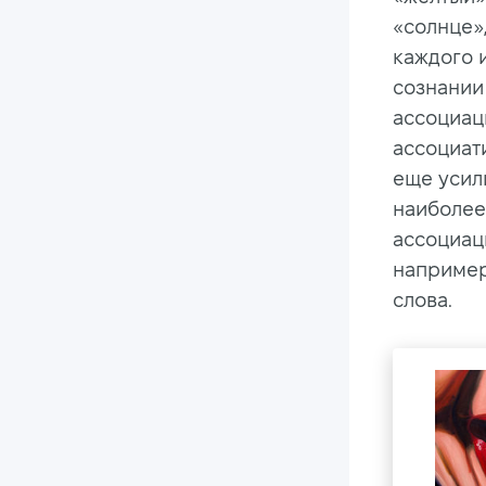
«солнце»,
каждого 
сознании
ассоциац
ассоциат
еще усил
наиболее
ассоциац
например
слова.