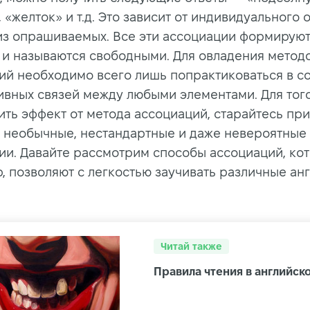
 «желток» и т.д. Это зависит от индивидуального 
из опрашиваемых. Все эти ассоциации формируют
 и называются свободными. Для овладения метод
ий необходимо всего лишь попрактиковаться в с
ивных связей между любыми элементами. Для того
ить эффект от метода ассоциаций, старайтесь пр
 необычные, нестандартные и даже невероятные
ии. Давайте рассмотрим способы ассоциаций, ко
, позволяют с легкостью заучивать различные ан
Читай также
Правила чтения в английск