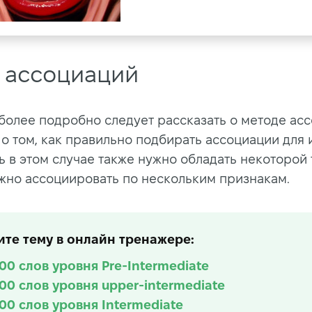
 ассоциаций
более подробно следует рассказать о методе асс
 о том, как правильно подбирать ассоциации для 
ь в этом случае также нужно обладать некоторой 
жно ассоциировать по нескольким признакам.
те тему в онлайн тренажере:
100 слов уровня Pre-Intermediate
100 слов уровня upper-intermediate
100 слов уровня Intermediate