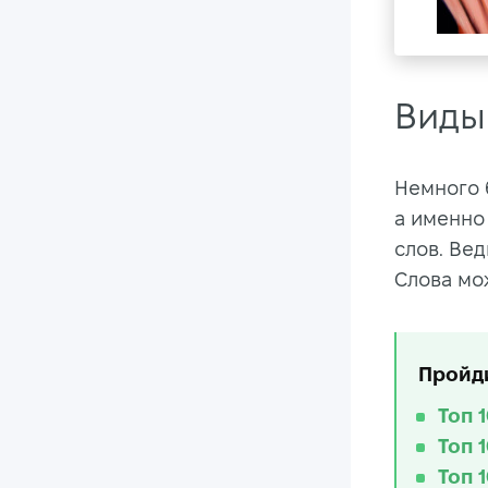
Виды
Немного 
а именно
слов. Вед
Слова мо
Пройди
Топ 
Топ 
Топ 