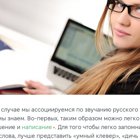
 случае мы ассоциируемся по звучанию русского 
мы знаем. Во-первых, таким образом можно легко
шение и
написание
. Для того чтобы легко запомн
слова, лучше представить «умный клевер», «дичь 