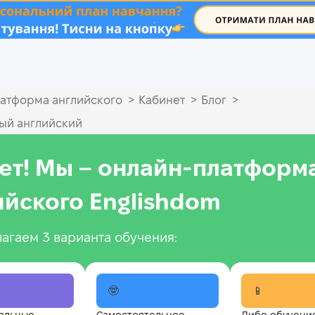
.
>
>
>
атформа английского
Кабинет
Блог
ый английский
ет! Мы – онлайн‑платформ
ийского Englishdom
агаем 3 варианта обучения:
🤓
📱