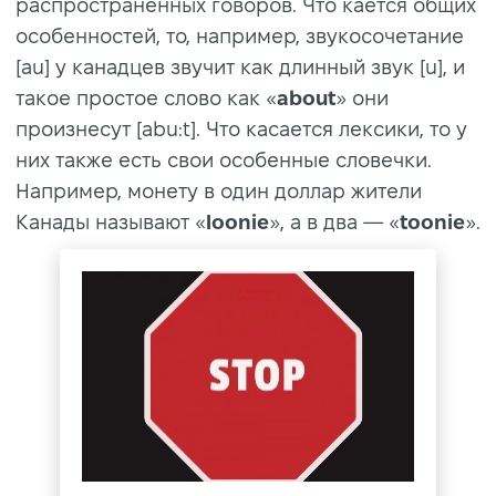
распространенных говоров. Что кается общих
особенностей, то, например, звукосочетание
[au] у канадцев звучит как длинный звук [u], и
такое простое слово как «
about
» они
произнесут [abu:t]. Что касается лексики, то у
них также есть свои особенные словечки.
Например, монету в один доллар жители
Канады называют «
loonie
», а в два — «
toonie
».