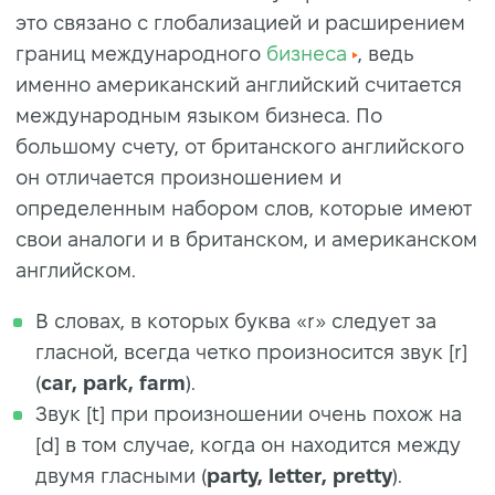
это связано с глобализацией и расширением
границ международного
бизнеса
, ведь
именно американский английский считается
международным языком бизнеса. По
большому счету, от британского английского
он отличается произношением и
определенным набором слов, которые имеют
свои аналоги и в британском, и американском
английском.
В словах, в которых буква «r» следует за
гласной, всегда четко произносится звук [r]
(
car, park, farm
).
Звук [t] при произношении очень похож на
[d] в том случае, когда он находится между
двумя гласными (
party, letter, pretty
).