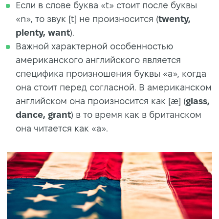
Если в слове буква «t» стоит после буквы
«n», то звук [t] не произносится (
twenty,
plenty, want
).
Важной характерной особенностью
американского английского является
специфика произношения буквы «a», когда
она стоит перед согласной. В американском
английском она произносится как [æ] (
glass,
dance, grant
) в то время как в британском
она читается как «a».