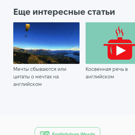
Еще интересные статьи
Мечты сбываются или
Косвенная речь в
цитаты о мечтах на
английском
английском
Englishdom Words