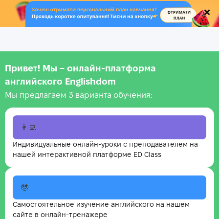
.
Привет! Мы – онлайн‑платформа
английского Englishdom
Мы предлагаем 3 варианта обучения:
👩‍💻
Индивидуальные онлайн-уроки с преподавателем на
нашей интерактивной платформе ED Class
🤓
Самостоятельное изучение английского на нашем
сайте в онлайн-тренажере