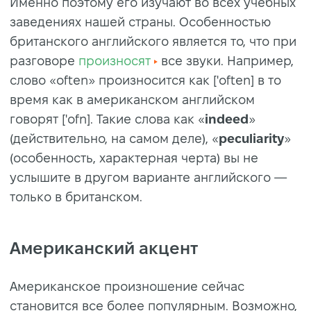
Именно поэтому его изучают во всех учебных
заведениях нашей страны. Особенностью
британского английского является то, что при
разговоре
произносят
все звуки. Например,
слово «often» произносится как ['often] в то
время как в американском английском
говорят ['ofn]. Такие слова как «
indeed
»
(действительно, на самом деле), «
peculiarity
»
(особенность, характерная черта) вы не
услышите в другом варианте английского —
только в британском.
Американский акцент
Американское произношение сейчас
становится все более популярным. Возможно,