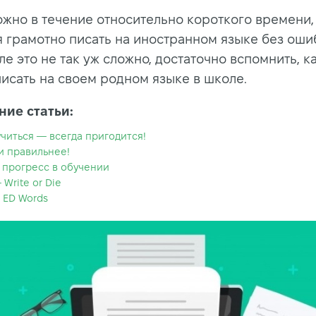
ожно в течение относительно короткого времени,
я грамотно писать на иностранном языке без оши
е это не так уж сложно, достаточно вспомнить, к
писать на своем родном языке в школе.
ие статьи:
учиться — всегда пригодится!
и правильнее!
 прогресс в обучении
Write or Die
 ED Words