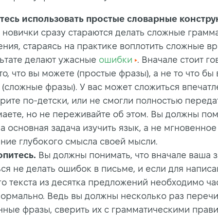
тесь использовать простые словарные констру
 новички сразу стараются делать сложные грамм
ния, стараясь на практике воплотить сложные вр
льтате делают ужасные
ошибки
. Вначале стоит г
то, что вы можете (простые фразы), а не то что бы
 (сложные фразы). У вас может сложиться впечатл
рите по-детски, или не смогли полностью передат
маете, но не переживайте об этом. Вы должны по
а основная задача изучить язык, а не мгновенное
ние глубокого смысла своей мысли.
опитесь.
Вы должны понимать, что вначале ваша 
ся не делать ошибок в письме, и если для напис
го текста из десятка предложений необходимо ча
нормально. Ведь вы должны несколько раз перечи
нные фразы, сверить их с грамматическими прави