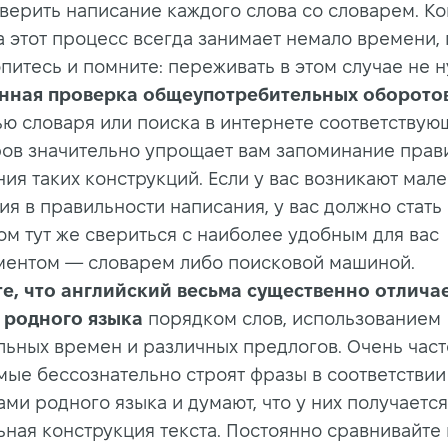
верить написание каждого слова со словарем. Ко
а этот процесс всегда занимает немало времени,
питесь и помните: переживать в этом случае не н
нная проверка общеупотребительных оборото
ю словаря или поиска в интернете соответствую
ов значительно упрощает вам запоминание прав
ия таких конструкций. Если у вас возникают мал
я в правильности написания, у вас должно стать
ом тут же свериться с наиболее удобным для вас
ментом — словарем либо поисковой машиной.
е, что английский весьма существенно отличае
 родного языка
порядком слов, использованием
льных времен и различных предлогов. Очень част
мые бессознательно строят фразы в соответствии
ми родного языка и думают, что у них получается
ьная конструкция текста. Постоянно сравнивайте