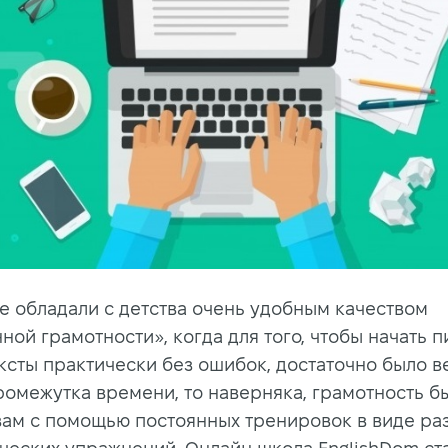
не обладали с детства очень удобным качеством
ой грамотности», когда для того, чтобы начать п
ксты практически без ошибок, достаточно было в
ромежутка времени, то наверняка, грамотность б
вам с помощью постоянных тренировок в виде ра