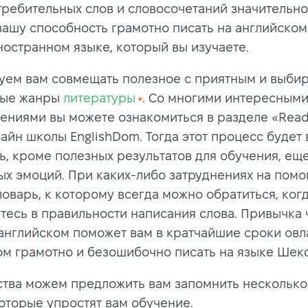
ребительных слов и словосочетаний значительно
вашу способность грамотно писать на английском
ностранном языке, который вы изучаете.
уем вам совмещать полезное с приятным и выбир
ные жанры
литературы
. Со многими интересным
ениями вы можете ознакомиться в разделе «Read
айн школы EnglishDom. Тогда этот процесс будет
ь, кроме полезных результатов для обучения, еще
ых эмоций. При каких-либо затруднениях на пом
ловарь, к которому всегда можно обратиться, ког
тесь в правильности написания слова. Привычка 
 английском поможет вам в кратчайшие сроки овл
ом грамотно и безошибочно писать на языке Шек
ства можем предложить вам запомнить несколько
которые упростят вам обучение.