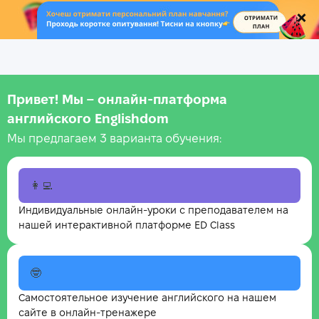
.
Привет! Мы – онлайн‑платформа
английского Englishdom
Мы предлагаем 3 варианта обучения:
👩‍💻
Индивидуальные онлайн-уроки с преподавателем на
нашей интерактивной платформе ED Class
🤓
Самостоятельное изучение английского на нашем
сайте в онлайн-тренажере