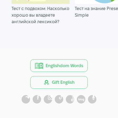
Тест с подвохом: Насколько
Тест на знание Pres
хорошо вы владеете
Simple
английской лексикой?
Englishdom Words
Gift English
blog