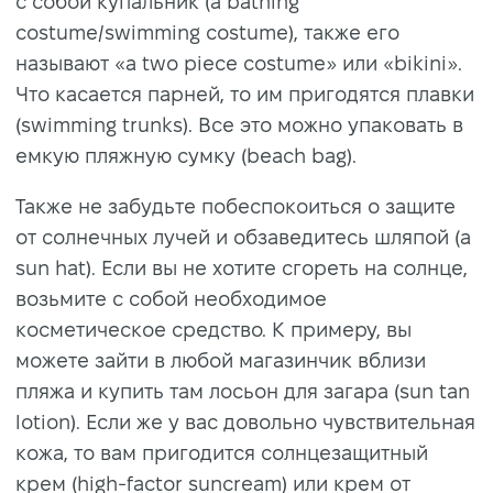
с собой купальник (a bathing
costume/swimming costume), также его
называют «a two piece costume» или «bikini».
Что касается парней, то им пригодятся плавки
(swimming trunks). Все это можно упаковать в
емкую пляжную сумку (beach bag).
Также не забудьте побеспокоиться о защите
от солнечных лучей и обзаведитесь шляпой (a
sun hat). Если вы не хотите сгореть на солнце,
возьмите с собой необходимое
косметическое средство. К примеру, вы
можете зайти в любой магазинчик вблизи
пляжа и купить там лосьон для загара (sun tan
lotion). Если же у вас довольно чувствительная
кожа, то вам пригодится солнцезащитный
крем (high-factor suncream) или крем от