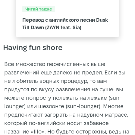
Читай также
Перевод с английского песни Dusk
Till Dawn (ZAYN feat. Sia)
Having fun shore
Все множество перечисленных выше
развлечений еще далеко не предел. Если вы
не любитель водных процедур, то вам
придутся по вкусу развлечения на суше: вы
можете попросту полежать на лежаке (sun-
lounger) или шезлонге (sun-lounger). Многие
предпочитают загорать на надувном матрасе,
который по-английски носит забавное
название «lilo». Но будьте осторожны, ведь на