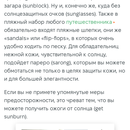
загара (sunblock). Ну и, конечно же, куда без
солнцезащитных очков (sunglasses). Также в
пляжный набор любого
путешественника
обязательно входят пляжные шлепки, они же
«sandals» или «flip-flops», в которых очень
удобно ходить по песку. Для обладательниц
нежной кожи, чувствительной к солнцу,
подойдет пареро (sarong), которым вы можете
обмотаться не только в целях защиты кожи, но
и для большей элегантности.
Если вы не примете упомянутые меры
предосторожности, это чреват тем, что вы
можете получить ожоги от солнца (get
sunburn).