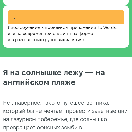
📱
Либо обучение в мобильном приложении Ed Words,
или на современной онлайн-платформе
и в разговорных групповых занятиях
Я на солнышке лежу — на
английском пляже
Нет, наверное, такого путешественника,
который бы не мечтает провести заветные дни
на лазурном побережье, где солнышко
превращает офисных зомби в