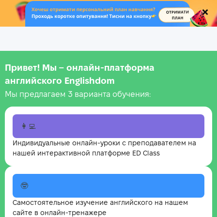
.
Привет! Мы – онлайн‑платформа
английского Englishdom
Мы предлагаем 3 варианта обучения:
👩‍💻
Индивидуальные онлайн-уроки с преподавателем на
нашей интерактивной платформе ED Class
🤓
Самостоятельное изучение английского на нашем
сайте в онлайн-тренажере