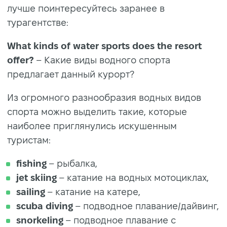
лучше поинтересуйтесь заранее в
турагентстве:
What kinds of water sports does the resort
offer?
– Какие виды водного спорта
предлагает данный курорт?
Из огромного разнообразия водных видов
спорта можно выделить такие, которые
наиболее приглянулись искушенным
туристам:
fishing
– рыбалка,
jet skiing
– катание на водных мотоциклах,
sailing
– катание на катере,
scuba diving
– подводное плавание/дайвинг,
snorkeling
– подводное плавание с