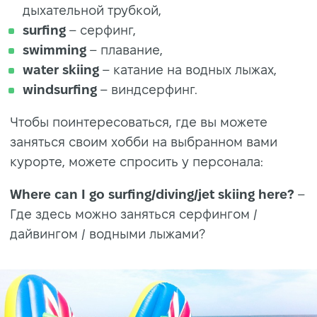
дыхательной трубкой,
surfing
– серфинг,
swimming
– плавание,
water skiing
– катание на водных лыжах,
windsurfing
– виндсерфинг.
Чтобы поинтересоваться, где вы можете
заняться своим хобби на выбранном вами
курорте, можете спросить у персонала:
Where can I go surfing/diving/jet skiing here?
–
Где здесь можно заняться серфингом /
дайвингом / водными лыжами?