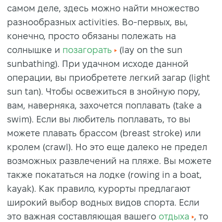
самом деле, здесь можно найти множество
разнообразных activities. Во-первых, вы,
конечно, просто обязаны полежать на
солнышке и
позагорать
(lay on the sun
sunbathing). При удачном исходе данной
операции, вы приобретете легкий загар (light
sun tan). Чтобы освежиться в знойную пору,
вам, наверняка, захочется поплавать (take a
swim). Если вы любитель поплавать, то вы
можете плавать брассом (breast stroke) или
кролем (crawl). Но это еще далеко не предел
возможных развлечений на пляже. Вы можете
также покататься на лодке (rowing in a boat,
kayak). Как правило, курорты предлагают
широкий выбор водных видов спорта. Если
это важная составляющая вашего
отдыха
, то