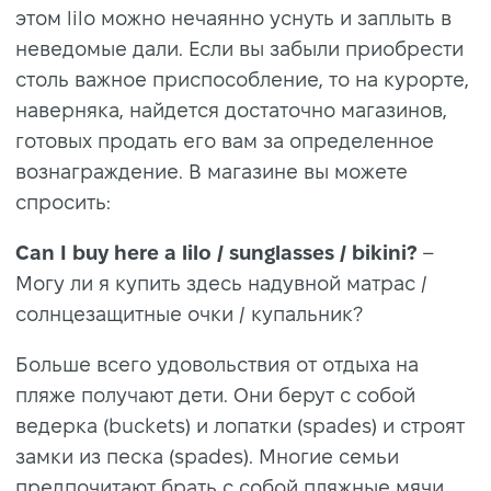
этом lilo можно нечаянно уснуть и заплыть в
неведомые дали. Если вы забыли приобрести
столь важное приспособление, то на курорте,
наверняка, найдется достаточно магазинов,
готовых продать его вам за определенное
вознаграждение. В магазине вы можете
спросить:
Can I buy here a lilo / sunglasses / bikini?
–
Могу ли я купить здесь надувной матрас /
солнцезащитные очки / купальник?
Больше всего удовольствия от отдыха на
пляже получают дети. Они берут с собой
ведерка (buckets) и лопатки (spades) и строят
замки из песка (spades). Многие семьи
предпочитают брать с собой пляжные мячи