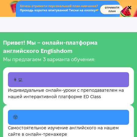
.
Привет! Мы – онлайн‑платформа
английского Englishdom
Мы предлагаем 3 варианта обучения:
👩‍💻
Индивидуальные онлайн-уроки с преподавателем на
нашей интерактивной платформе ED Class
🤓
Самостоятельное изучение английского на нашем
сайте в онлайн-тренажере