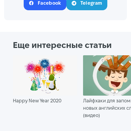
Facebook
Telegram
Еще интересные статьи
Happy New Year 2020
Лайфхаки для запо
новых английских с
(видео)