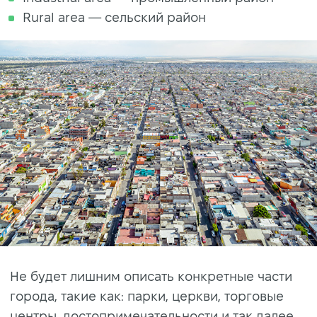
Rural area — сельский район
Не будет лишним описать конкретные части
города, такие как: парки, церкви, торговые
центры, достопримечательности и так далее.