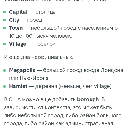
Capital
— столица
City
— город
Town
— небольшой город с населением от
10 до 100 тысяч человек.
Village
— поселок
И еще два неофициальных:
Megapolis
— большой город вроде Лондона
или Нью-Йорка
Hamlet
— деревня (меньше, чем village).
В США можно еще добавить
borough
. В
зависимости от контекста, это может быть
либо небольшой город, либо район большого
города, либо район как административная