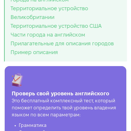
Территориальное устройство
Великобритании
Территориальное устройство США
Части города на английском
Прилагательные для описания городов
Пример описания
Проверь свой уровень английского
Это бесплатный комплексный тест, который
поможет определить твой уровень владения
языком по всем параметрам:
Грамматика