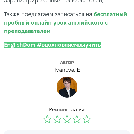
зарегистрированных пользователей).
Также предлагаем записаться на
бесплатный
пробный онлайн урок английского с
преподавателем
.
EnglishDom #вдохновляемвыучить
АВТОР
Ivanova. E
Рейтинг статьи: