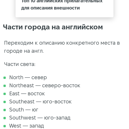
Toп 10 английских прилагательных
для описания внешности
Части города на английском
Переходим к описанию конкретного места в
городе на англ.
Части света:
North — север
Northeast — северо-восток
East — восток
Southeast — юго-восток
South — юг
Southwest — юго-запад
West — запад