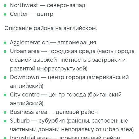
Northwest — северо-запад
Center — центр
Описание района на английском:
Agglomeration — аггломерация
Urban area — городская среда (часть города
с самой высокой плотностью застройки и
развитой инфраструктурой)
Downtown — центр города (американский
английский)
City centre — центр города (британский
английский)
Business area — деловой район
Suburb — субурбия (районы, застроенные
частными домами неподалеку от urban area)
Industrial area — промышленный район