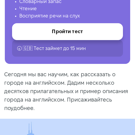
Словарный запас
Чтение
Восприятие речи на слух
Пройти тест
🕣 🇬🇧 Tест займет до 15 мин
Сегодня мы вас научим, как рассказать о
городе на английском. Дадим несколько
десятков прилагательных и пример описания
города на английском. Присаживайтесь
поудобнее.