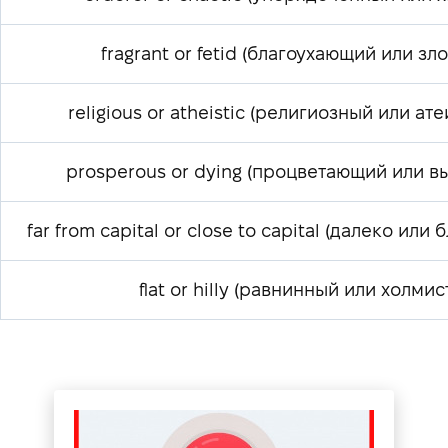
fragrant or fetid (благоухающий или зл
religious or atheistic (религиозный или ат
prosperous or dying (процветающий или 
far from capital or close to capital (далеко или 
flat or hilly (равнинный или холмис