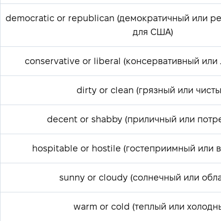
democratic or republican (демократичный или 
для США)
conservative or liberal (консервативный ил
dirty or clean (грязный или чисты
decent or shabby (приличный или потр
hospitable or hostile (гостеприимный или
sunny or cloudy (солнечный или обл
warm or cold (теплый или холодн