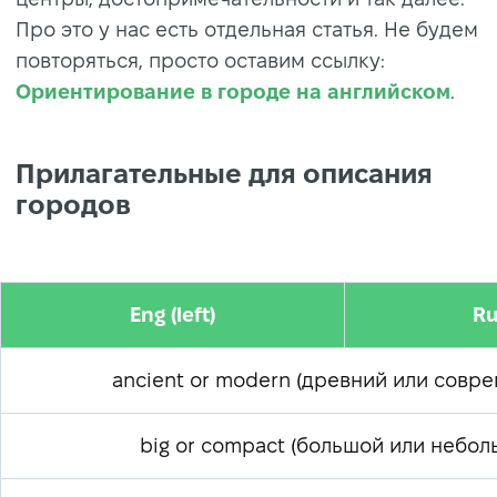
Про это у нас есть отдельная статья. Не будем
повторяться, просто оставим ссылку:
Ориентирование в городе на английском
.
Прилагательные для описания
городов
Eng (left)
Ru
ancient or modern (древний или совр
big or compact (большой или небол