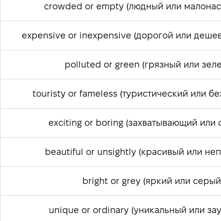
crowded or empty (людный или малона
expensive or inexpensive (дорогой или деше
polluted or green (грязный или зел
touristy or fameless (туристический или б
exciting or boring (захватывающий или
beautiful or unsightly (красивый или не
bright or grey (яркий или серый
unique or ordinary (уникальный или за