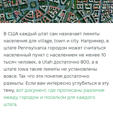
В США каждый штат сам назначает лимиты
населения для village, town и city. Например, в
штате Pennsylvania городом может считаться
населенный пункт с населением не менее 10
тысяч человек, в Utah достаточно 800, а в
штате Iowa такие лимиты не установлены
вовсе. Так что эти понятия достаточно
размыты. Если вам интересно углубиться в эту
тему,
вот документ, где прописаны различия
между городом и поселком для каждого
штата
.