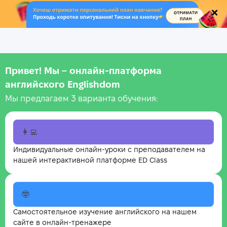
.
Привет! Мы – онлайн‑платформа
английского Englishdom
Мы предлагаем 3 варианта обучения:
👩‍💻
Индивидуальные онлайн-уроки с преподавателем на
нашей интерактивной платформе ED Class
🤓
Самостоятельное изучение английского на нашем
сайте в онлайн-тренажере