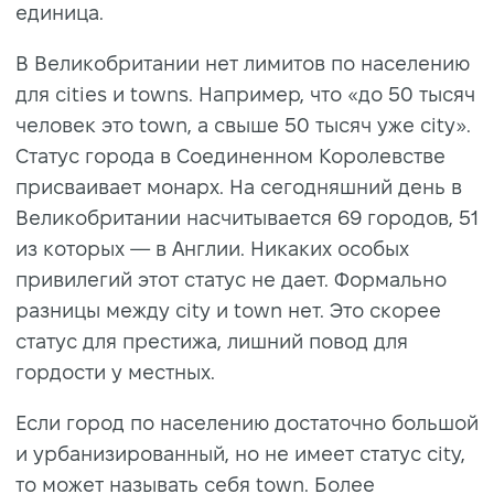
единица.
В Великобритании нет лимитов по населению
для cities и towns. Например, что «до 50 тысяч
человек это town, а свыше 50 тысяч уже city».
Статус города в Соединенном Королевстве
присваивает монарх. На сегодняшний день в
Великобритании насчитывается 69 городов, 51
из которых — в Англии. Никаких особых
привилегий этот статус не дает. Формально
разницы между city и town нет. Это скорее
статус для престижа, лишний повод для
гордости у местных.
Если город по населению достаточно большой
и урбанизированный, но не имеет статус city,
то может называть себя town. Более