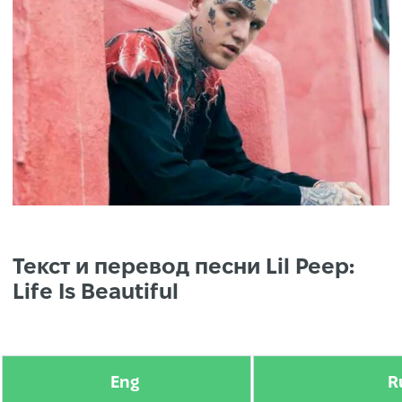
Текст и перевод песни Lil Peep:
Life Is Beautiful
Eng
R