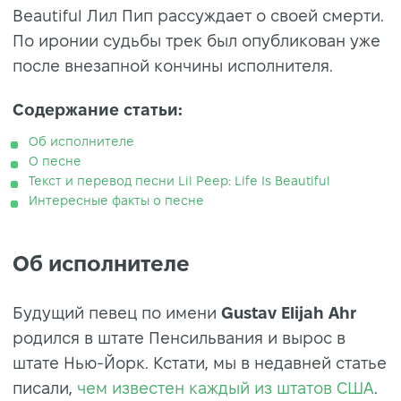
Beautiful Лил Пип рассуждает о своей смерти.
По иронии судьбы трек был опубликован уже
после внезапной кончины исполнителя.
Содержание статьи:
Об исполнителе
О песне
Текст и перевод песни Lil Peep: Life Is Beautiful
Интересные факты о песне
Об исполнителе
Будущий певец по имени
Gustav Elijah Ahr
родился в штате Пенсильвания и вырос в
штате Нью-Йорк. Кстати, мы в недавней статье
писали,
чем известен каждый из штатов США
.