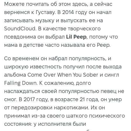
Можете почитать об этом здесь, а сейчас
вернемся к Густаву. В 2014 году он начал
записывать музыку и выпускать ее на
SoundCloud. В качестве творческого
псевдонима он выбрал
Lil Peep
, потому что
мама в детстве часто называла его Peep.
Со временем он набрал популярность, и
широкую известность получил после выхода
альбома Come Over When You Sober и сингл
Falling Down. К сожалению, долго
наслаждаться своей популярностью певец не
смог. В 2017 году, в возрасте 21 года, он умер
от передозировки наркотиками. Их он
принимал из-за своего шаткого психического
состояния: у исполнителя были