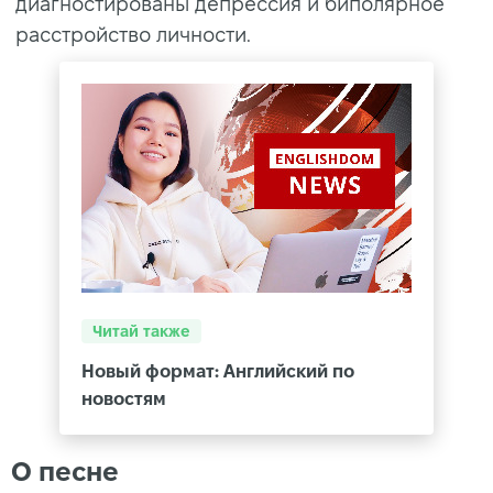
диагностированы депрессия и биполярное
расстройство личности.
Читай также
Новый формат: Английский по
новостям
О песне