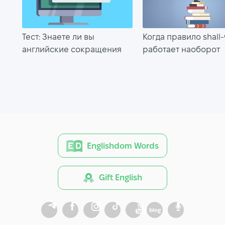
Тест: Знаете ли вы
Когда правило shall-w
английские сокращения
работает наоборот
Englishdom Words
Gift English
blog