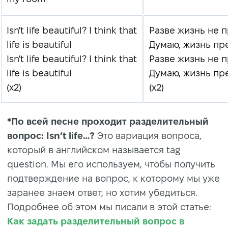
Isn't life beautiful? I think that
Разве жизнь не 
life is beautiful
Думаю, жизнь пр
Isn't life beautiful? I think that
Разве жизнь не 
life is beautiful
Думаю, жизнь пр
(x2)
(x2)
*По всей песне проходит разделительный
вопрос: Isn’t life…?
Это вариация вопроса,
который в английском называется tag
question. Мы его используем, чтобы получить
подтверждение на вопрос, к которому мы уже
заранее знаем ответ, но хотим убедиться.
Подробнее об этом мы писали в этой статье:
Как задать разделительный вопрос в