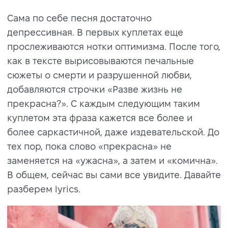
Сама по себе песня достаточно
депрессивная. В первых куплетах еще
прослеживаются нотки оптимизма. После того,
как в тексте вырисовываются печальные
сюжеты о смерти и разрушенной любви,
добавляются строчки «Разве жизнь не
прекрасна?». С каждым следующим таким
куплетом эта фраза кажется все более и
более саркастичной, даже издевательской. До
тех пор, пока слово «прекрасна» не
заменяется на «ужасна», а затем и «комична».
В общем, сейчас вы сами все увидите. Давайте
разберем lyrics.