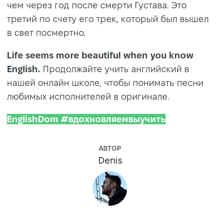
чем через год после смерти Густава. Это
третий по счету его трек, который был вышел
в свет посмертно.
Life seems more beautiful when you know
English.
Продолжайте учить английский в
нашей онлайн школе, чтобы понимать песни
любимых исполнителей в оригинале.
EnglishDom #вдохновляемвыучить
АВТОР
Denis