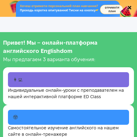
.
Привет! Мы – онлайн‑платформа
английского Englishdom
Мы предлагаем 3 варианта обучения:
👩‍💻
Индивидуальные онлайн-уроки с преподавателем на
нашей интерактивной платформе ED Class
🤓
Самостоятельное изучение английского на нашем
сайте в онлайн-тренажере