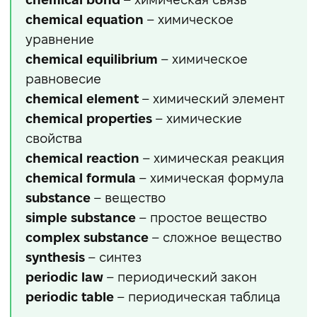
chemical equation
– химическое
уравнение
chemical equilibrium
– химическое
равновесие
chemical element
– химический элемент
chemical properties
– химические
свойства
chemical reaction
– химическая реакция
chemical formula
– химическая формула
substance
– вещество
simple substance
– простое вещество
complex substance
– сложное вещество
synthesis
– синтез
periodic law
– периодический закон
periodic table
– периодическая таблица