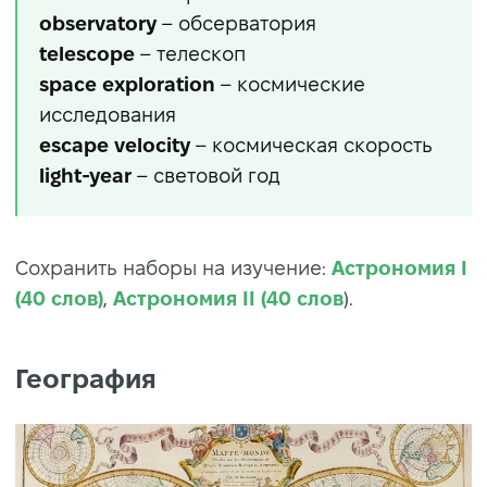
observatory
– обсерватория
telescope
– телескоп
space exploration
– космические
исследования
escape velocity
– космическая скорость
light-year
– световой год
Сохранить наборы на изучение:
Астрономия I
(40 слов)
,
Астрономия II (40 слов
).
География