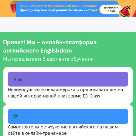
.
Привет! Мы – онлайн‑платформа
английского Englishdom
Мы предлагаем 3 варианта обучения:
👩‍💻
Индивидуальные онлайн-уроки с преподавателем на
нашей интерактивной платформе ED Class
🤓
Самостоятельное изучение английского на нашем
сайте в онлайн-тренажере