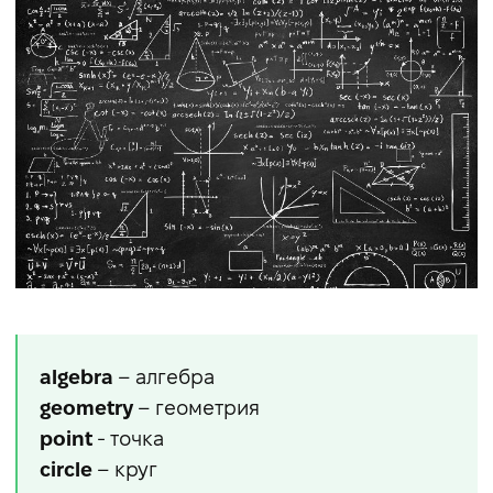
algebra
– алгебра
geometry
– геометрия
point
- точка
circle
– круг