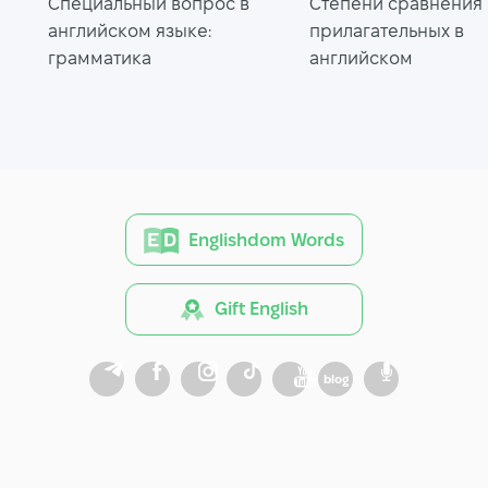
Специальный вопрос в
Степени сравнения
английском языке:
прилагательных в
грамматика
английском
Englishdom Words
Gift English
blog