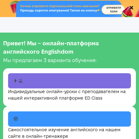
.
Привет! Мы – онлайн‑платформа
английского Englishdom
Мы предлагаем 3 варианта обучения:
👩‍💻
Индивидуальные онлайн-уроки с преподавателем на
нашей интерактивной платформе ED Class
🤓
Самостоятельное изучение английского на нашем
сайте в онлайн-тренажере