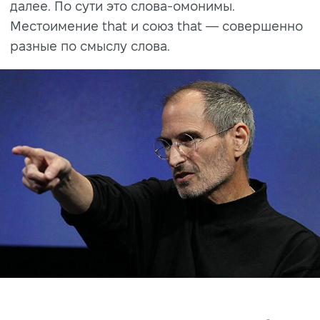
далее. По сути это слова-омонимы.
Местоимение that и союз that — совершенно
разные по смыслу слова.