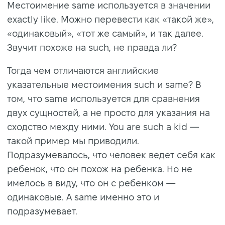
Местоимение same используется в значении
exactly like. Можно перевести как «такой же»,
«одинаковый», «тот же самый», и так далее.
Звучит похоже на such, не правда ли?
Тогда чем отличаются английские
указательные местоимения such и same? В
том, что same используется для сравнения
двух сущностей, а не просто для указания на
сходство между ними. You are such a kid —
такой пример мы приводили.
Подразумевалось, что человек ведет себя как
ребенок, что он похож на ребенка. Но не
имелось в виду, что он с ребенком —
одинаковые. А same именно это и
подразумевает.