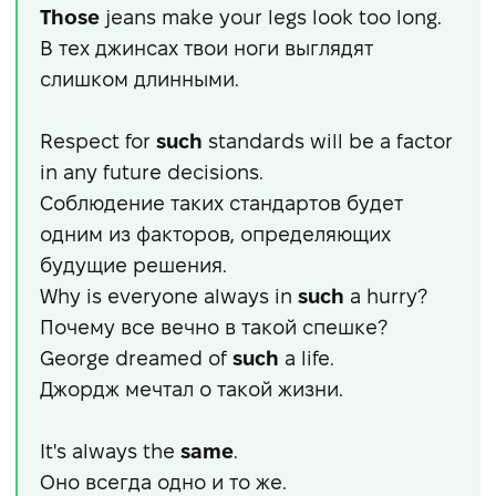
Those
jeans make your legs look too long.
В тех джинсах твои ноги выглядят
слишком длинными.
Respect for
such
standards will be a factor
in any future decisions.
Соблюдение таких стандартов будет
одним из факторов, определяющих
будущие решения.
Why is everyone always in
such
a hurry?
Почему все вечно в такой спешке?
George dreamed of
such
a life.
Джордж мечтал о такой жизни.
It's always the
same
.
Оно всегда одно и то же.