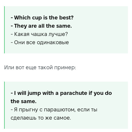
- Which cup is the best?
- They are all the same.
- Какая чашка лучше?
- Они все одинаковые
Или вот еще такой пример:
- I will jump with a parachute if you do
the same.
- Я прыгну с парашютом, если ты
сделаешь то же самое.