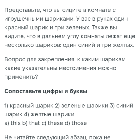
Представьте, что вы сидите в комнате с
игрушечными шариками. У вас в руках один
красный шарик и три зеленых. Также вы
видите, что в дальнем углу комнаты лежат еще
несколько шариков: один синий и три желтых.
Вопрос для закрепления: к каким шарикам
какие указательны местоимения можно
применить?
Сопоставьте цифры и буквы
1) красный шарик 2) з
еленые шарики 3) с
иний
шарик 4) ж
елтые шарики
а) this b) that c) these d) those
Не читайте следующий абзац, пока не