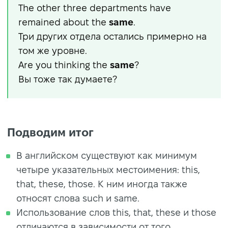
The other three departments have
remained about the
same
.
Три других отдела остались примерно на
том же уровне.
Are you thinking the
same
?
Вы тоже так думаете?
Подводим итог
В английском существуют как минимум
четыре указательных местоимения: this,
that, these, those. К ним иногда также
относят слова such и same.
Использование слов this, that, these и those
отличаются в зависимости от того,