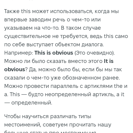
Также this может использоваться, когда мы
впервые заводим речь о чем-то или
указываем на что-то. В таком случае
существительное не требуется, ведь this само
по себе выступает объектом диалога.
Например:
This is obvious
(Это очевидно).
Можно ли было сказать вместо этого
It is
obvious
? Да, можно было бы, если бы мы так
сказали о чем-то уже обозначенном ранее.
Можно провести параллель с артиклями the и
a. This — будто неопределенный артикль, а it
— определенный.
Чтобы научиться различать типы
местоимений, советуем прочитать нашу
большую статью про местоимения.