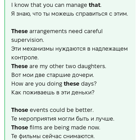
I know that you can manage
that
.
Я знаю, что ты можешь справиться с этим.
These
arrangements need careful
supervision.
Эти механизмы нуждаются в надлежащем
контроле.
These
are my other two daughters.
Вот мои две старшие дочери.
How are you doing
these
days?
Как поживаешь в эти деньки?
Those
events could be better.
Те мероприятия могли быть и лучше.
Those
films are being made now.
Те фильмы сейчас снимаются.