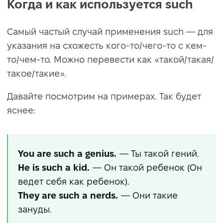
Когда и как используется such
Самый частый случай применения such — для
указания на схожесть кого-то/чего-то с кем-
то/чем-то. Можно перевести как «такой/такая/
такое/такие».
Давайте посмотрим на примерах. Так будет
яснее:
You are such a genius.
— Ты такой гений.
He is such a kid.
— Он такой ребенок (Он
ведет себя как ребенок).
They are such a nerds.
— Они такие
зануды.