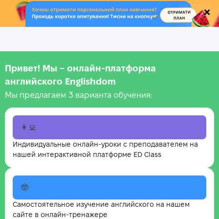
.
Привет! Мы – онлайн‑платформа
английского Englishdom
Мы предлагаем 3 варианта обучения:
👩‍💻
Индивидуальные онлайн-уроки с преподавателем на
нашей интерактивной платформе ED Class
🤓
Самостоятельное изучение английского на нашем
сайте в онлайн-тренажере