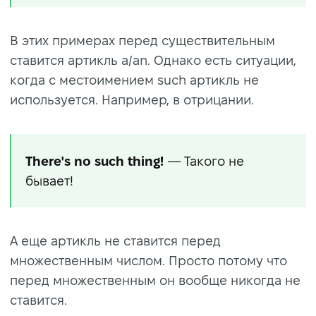
В этих примерах перед существительным
ставится артикль a/an. Однако есть ситуации,
когда с местоимением such артикль не
используется. Например, в отрицании.
There's no such thing!
— Такого не
бывает!
А еще артикль не ставится перед
множественным числом. Просто потому что
перед множественным он вообще никогда не
ставится.