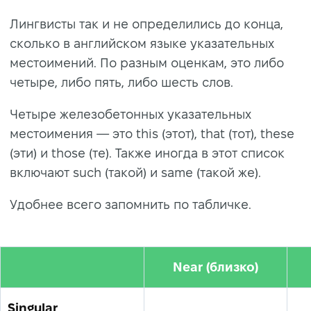
Лингвисты так и не определились до конца,
сколько в английском языке указательных
местоимений. По разным оценкам, это либо
четыре, либо пять, либо шесть слов.
Четыре железобетонных указательных
местоимения — это this (этот), that (тот), these
(эти) и those (те). Также иногда в этот список
включают such (такой) и same (такой же).
Удобнее всего запомнить по табличке.
Near (близко)
Singular