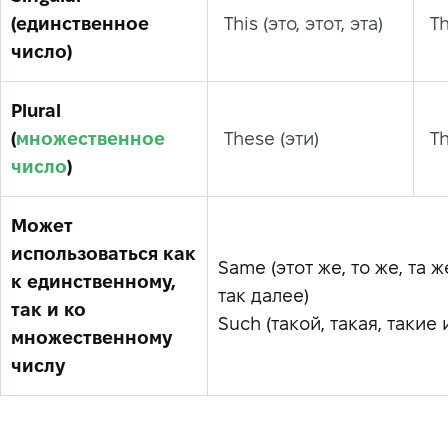
(единственное
This (это, этот, эта)
Th
число)
Plural
(
множественное
These (эти)
Th
число
)
Может
использоваться как
Same (этот же, то же, та ж
к единственному,
так далее)
так и ко
Such (такой, такая, такие 
множественному
числу