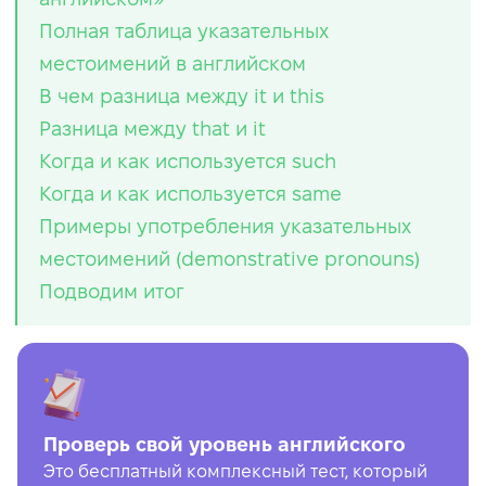
Полная таблица указательных
местоимений в английском
В чем разница между it и this
Разница между that и it
Когда и как используется such
Когда и как используется same
Примеры употребления указательных
местоимений (demonstrative pronouns)
Подводим итог
Проверь свой уровень английского
Это бесплатный комплексный тест, который