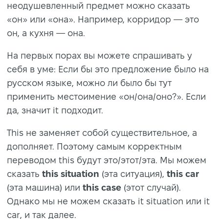
неодушевленный предмет можно сказать
«он» или «она». Например, корридор — это
он, а кухня — она.
На первых порах вы можете спрашивать у
себя в уме: Если бы это предложение было на
русском языке, можно ли было бы тут
применить местоимение «он/она/оно?». Если
да, значит it подходит.
This не заменяет собой существительное, а
дополняет. Поэтому самым корректным
переводом this будут это/этот/эта. Мы можем
сказать
this situation
(эта ситуация),
this car
(эта машина) или
this case
(этот случай).
Однако мы не можем сказать it situation или it
car, и так далее.