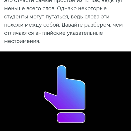
это отчасти самый простой из типов, ведь тут
меньше всего слов. Однако некоторые
студенты могут путаться, ведь слова эти
похожи между собой. Давайте разберем, чем
отличаются английские указательные
местоимения.