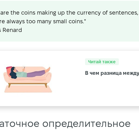
are the coins making up the currency of sentences
re always too many small coins."
s Renard
Читай также
В чем разница между l
аточное определительное