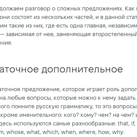
одолжаем разговор о сложных предложениях. Как
они состоят из нескольких частей, и в данной ста
м такие из них, где есть одна главная, независи
—
зависимая от нее, заменяющая второстепенны
ния.
аточное дополнительное
аточное предложение, которое играет роль допо
 на любые вопросы, которые можно к нему задать.
ого помните русскую грамматику, то это вопросы
кроме именительного: кого? кому? чем? на чем? и 
десь используются самые разнообразные: that, if,
, whose, what, which, when, where, how, why: