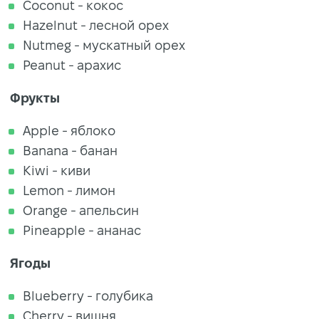
Coconut - кокос
Hazelnut - лесной орех
Nutmeg - мускатный орех
Peanut - арахис
Фрукты
Apple - яблоко
Banana - банан
Kiwi - киви
Lemon - лимон
Orange - апельсин
Pineapple - ананас
Ягоды
Blueberry - голубика
Cherry - вишня