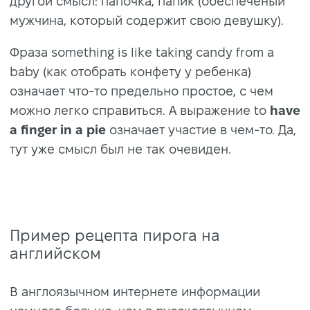
другой смысл: папочка, папик (обеспеченый
мужчина, который содержит свою девушку).
Фраза something is like taking candy from a
baby (как отобрать конфету у ребенка)
означает что-то предельно простое, с чем
можно легко справиться. А выражение to
have
a finger in a pie
означает участие в чем-то. Да,
тут уже смысл был не так очевиден.
Пример рецепта пирога на
английском
В англоязычном интернете информации