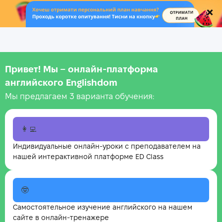
.
Привет! Мы – онлайн‑платформа
английского Englishdom
Мы предлагаем 3 варианта обучения:
👩‍💻
Индивидуальные онлайн-уроки с преподавателем на
нашей интерактивной платформе ED Class
🤓
Самостоятельное изучение английского на нашем
сайте в онлайн-тренажере