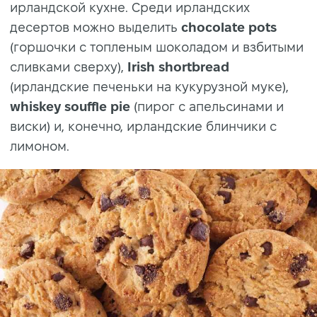
ирландской кухне. Среди ирландских
десертов можно выделить
chocolate pots
(горшочки с топленым шоколадом и взбитыми
сливками сверху),
Irish shortbread
(ирландские печеньки на кукурузной муке),
whiskey souffle pie
(пирог с апельсинами и
виски) и, конечно, ирландские блинчики с
лимоном.