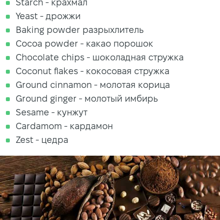
Starch - крахмал
Yeast - дрожжи
Baking powder разрыхлитель
Cocoa powder - какао порошок
Chocolate chips - шоколадная стружка
Coconut flakes - кокосовая стружка
Ground cinnamon - молотая корица
Ground ginger - молотый имбирь
Sesame - кунжут
Cardamom - кардамон
Zest - цедра