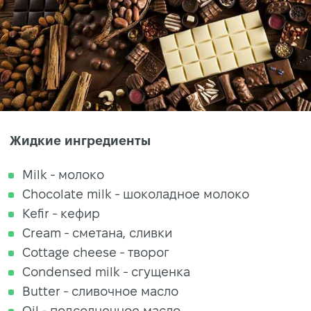
Жидкие ингредиенты
Milk - молоко
Chocolate milk - шоколадное молоко
Kefir - кефир
Cream - сметана, сливки
Cottage cheese - творог
Condensed milk - сгущенка
Butter - сливочное масло
Oil - подсолнечное масло