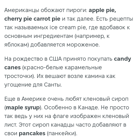
Американцы обожают пироги:
apple pie,
cherry pie carrot pie
и так далее. Есть рецепты
так называемых ice cream pie, где вдобавок к
основным ингредиентам (например, к
яблокам) добавляется мороженое.
На рождество в США принято покупать
candy
canes
(красно-белые карамельные
тросточки). Их вешают возле камина как
угощение для Санты.
Еще в Америке очень любят кленовый сироп
(
maple syrup
). Особенно в Канаде. Не просто
так ведь у них на флаге изображен кленовый
лист. Этот сироп канадцы часто добавляют в
свои
pancakes
(панкейки).