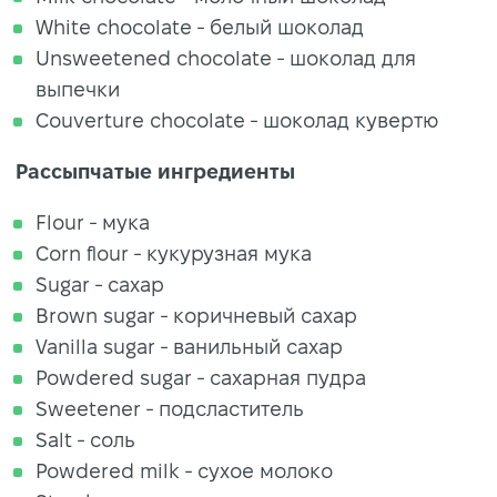
White chocolate - белый шоколад
Unsweetened chocolate - шоколад для
выпечки
Couverture chocolate - шоколад кувертю
Рассыпчатые ингредиенты
Flour - мука
Corn flour - кукурузная мука
Sugar - сахар
Brown sugar - коричневый сахар
Vanilla sugar - ванильный сахар
Powdered sugar - сахарная пудра
Sweetener - подсластитель
Salt - соль
Powdered milk - сухое молоко