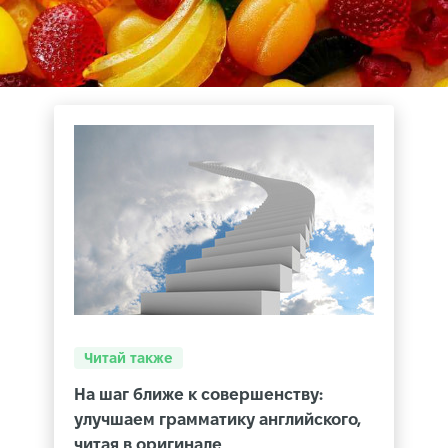
Читай также
На шаг ближе к совершенству:
улучшаем грамматику английского,
читая в оригинале