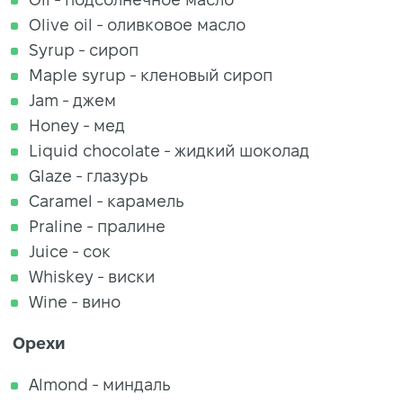
Olive oil - оливковое масло
Syrup - сироп
Maple syrup - кленовый сироп
Jam - джем
Honey - мед
Liquid chocolate - жидкий шоколад
Glaze - глазурь
Caramel - карамель
Praline - пралине
Juice - сок
Whiskey - виски
Wine - вино
Орехи
Almond - миндаль