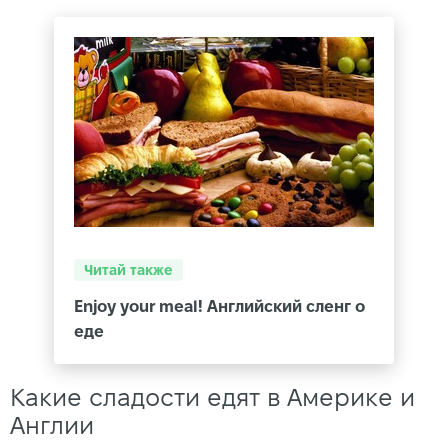
Читай также
Enjoy your meal! Английский сленг о
еде
Какие сладости едят в Америке и
Англии