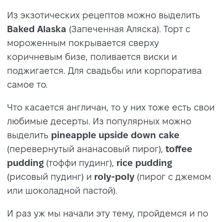
Из экзотических рецептов можно выделить
Baked Alaska
(Запеченная Аляска). Торт с
мороженным покрывается сверху
коричневым бизе, поливается виски и
поджигается. Для свадьбы или корпоратива
самое то.
Что касается англичан, то у них тоже есть свои
любимые десерты. Из популярных можно
выделить
pineapple upside down cake
(перевернутый ананасовый пирог),
toffee
pudding
(тоффи пудинг),
rice pudding
(рисовый пудинг) и
roly-poly
(пирог с джемом
или шоколадной пастой).
И раз уж мы начали эту тему, пройдемся и по