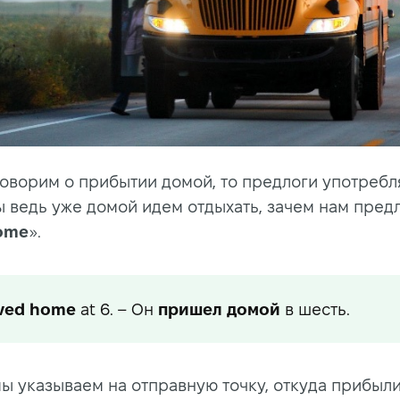
говорим о прибытии домой, то предлоги употребл
ы ведь уже домой идем отдыхать, зачем нам пред
home
».
ived home
at 6. – Он
пришел домой
в шесть.
мы указываем на отправную точку, откуда прибыли