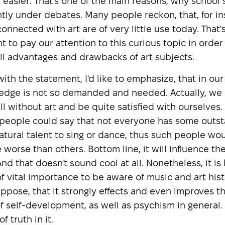
t easier. That's one of the main reasons, why school
ntly under debates. Many people reckon, that, for in
onnected with art are of very little use today. That's
nt to pay our attention to this curious topic in order
all advantages and drawbacks of art subjects.
ith the statement, I'd like to emphasize, that in our 
edge is not so demanded and needed. Actually, we 
ll without art and be quite satisfied with ourselves. 
 people could say that not everyone has some outs
 natural talent to sing or dance, thus such people wo
worse than others. Bottom line, it will influence the
nd that doesn't sound cool at all. Nonetheless, it is
 of vital importance to be aware of music and art hist
ppose, that it strongly effects and even improves t
f self-development, as well as psychism in general. 
f truth in it.