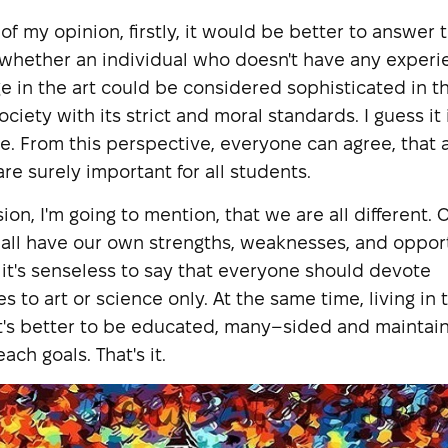
of my opinion, firstly, it would be better to answer 
whether an individual who doesn't have any exper
 in the art could be considered sophisticated in t
ciety with its strict and moral standards. I guess it 
e. From this perspective, everyone can agree, that a
are surely important for all students.
ion, I'm going to mention, that we are all different.
e all have our own strengths, weaknesses, and opport
 it's senseless to say that everyone should devote
 to art or science only. At the same time, living in 
it's better to be educated, many–sided and maintai
ach goals. That's it.