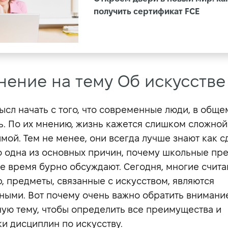
получить сертификат FCE
нение на тему Об искусстве
ысл начать с того, что современные люди, в обще
ь. По их мнению, жизнь кажется слишком сложной
мой. Тем не менее, они всегда лучше знают как с
то одна из основных причин, почему школьные пр
е время бурно обсуждают. Сегодня, многие считаю
, предметы, связанные с искусством, являются
ными. Вот почему очень важно обратить внимание
ую тему, чтобы определить все преимущества и
ки дисциплин по искусству.