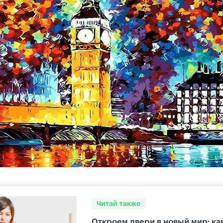
Читай также
Откроем двери в новый мир: ка