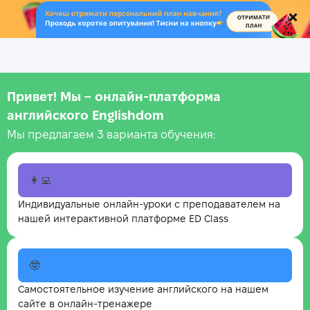
.
Привет! Мы – онлайн‑платформа
английского Englishdom
Мы предлагаем 3 варианта обучения:
👩‍💻
Индивидуальные онлайн-уроки с преподавателем на
нашей интерактивной платформе ED Class
🤓
Самостоятельное изучение английского на нашем
сайте в онлайн-тренажере