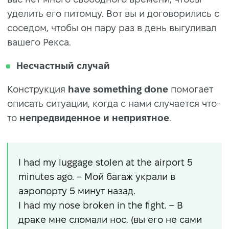
уделить его питомцу. Вот вы и договорились с
соседом, чтобы он пару раз в день выгуливал
вашего Рекса.
Несчастный случай
Конструкция
have something done
помогает
описать ситуации, когда с нами случается что-
то
непредвиденное и неприятное
.
I had my luggage stolen at the airport 5
minutes ago. – Мой багаж украли в
аэропорту 5 минут назад.
I had my nose broken in the fight. – В
драке мне сломали нос. (вы его не сами