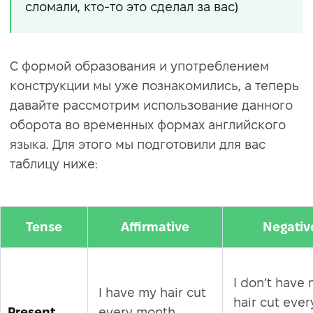
сломали, кто-то это сделал за вас)
С формой образования и употреблением
конструкции мы уже познакомились, а теперь
давайте рассмотрим использование данного
оборота во временных формах английского
языка. Для этого мы подготовили для вас
таблицу ниже:
Tense
Affirmative
Negativ
I don’t have
I have my hair cut
hair cut ever
Present
every month.