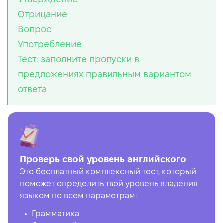
Отрицание
Вопрос
Употребление
Тест: заполните пропуски в
предложениях правильным вариантом
ответа
Проверь свой уровень английского
Это бесплатный комплексный тест, который
поможет определить твой уровень владения
языком по всем параметрам:
Грамматика