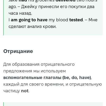
ago. – Джейку принесли его покупки два
часа назад.
I
am going to have
my blood
tested
. – Мне
сделают анализ крови.
Отрицание
Для образования отрицательного
предложения мы используем
вспомогательные глаголы (be, do, have)
,
каждый для своего времени, и отрицательную
частицу
not
.