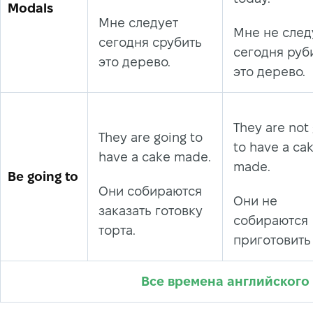
Modals
Мне следует
Мне не след
сегодня срубить
сегодня руб
это дерево.
это дерево.
They are not
They are going to
to have a ca
have a cake made.
made.
Be going to
Они собираются
Они не
заказать готовку
собираются
торта.
приготовить 
Все времена английского