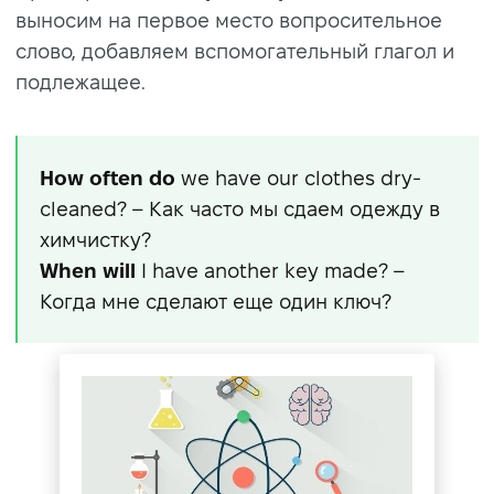
выносим на первое место вопросительное
слово, добавляем вспомогательный глагол и
подлежащее.
How often do
we have our clothes dry-
cleaned? – Как часто мы сдаем одежду в
химчистку?
When will
I have another key made? –
Когда мне сделают еще один ключ?