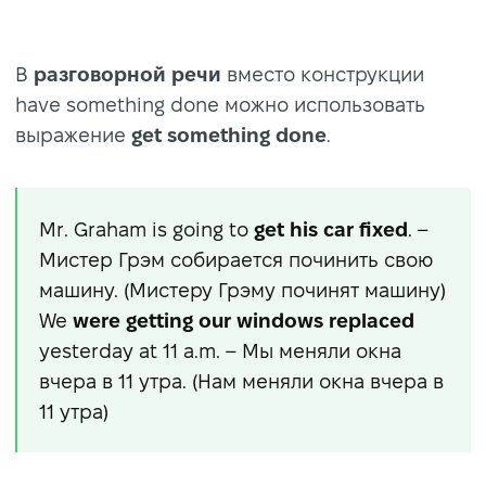
В
разговорной речи
вместо конструкции
have something done можно использовать
выражение
get something done
.
Mr. Graham is going to
get his car fixed
. –
Мистер Грэм собирается починить свою
машину. (Мистеру Грэму починят машину)
We
were getting our windows replaced
yesterday at 11 a.m. – Мы меняли окна
вчера в 11 утра. (Нам меняли окна вчера в
11 утра)