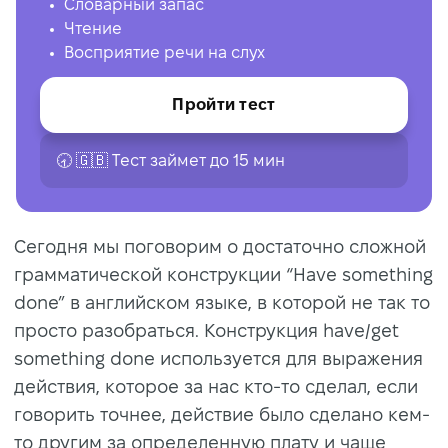
Словарный запас
Чтение
Восприятие речи на слух
Пройти тест
🕣 🇬🇧 Tест займет до 15 мин
Сегодня мы поговорим о достаточно сложной
грамматической конструкции “Have something
done” в английском языке, в которой не так то
просто разобраться. Конструкция have/get
something done используется для выражения
действия, которое за нас кто-то сделал, если
говорить точнее, действие было сделано кем-
то другим за определенную плату и чаще