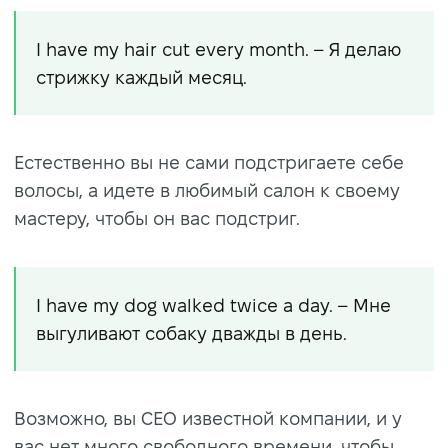
I have my hair cut every month. – Я делаю
стрижку каждый месяц.
Естественно вы не сами подстригаете себе
волосы, а идете в любимый салон к своему
мастеру, чтобы он вас подстриг.
I have my dog walked twice a day. – Мне
выгуливают собаку дважды в день.
Возможно, вы CEO известной компании, и у
вас нет много свободного времени, чтобы