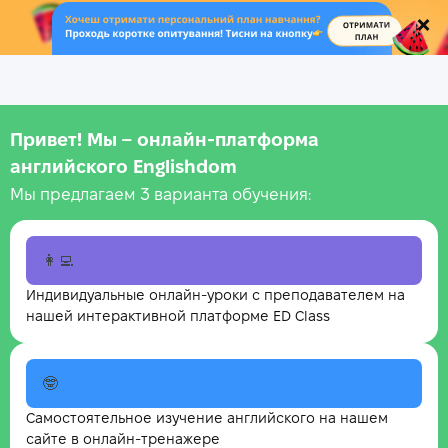
.
Привет! Мы – онлайн‑платформа
английского Englishdom
Мы предлагаем 3 варианта обучения:
👩‍💻
Индивидуальные онлайн-уроки с преподавателем на
нашей интерактивной платформе ED Class
🤓
Самостоятельное изучение английского на нашем
сайте в онлайн-тренажере