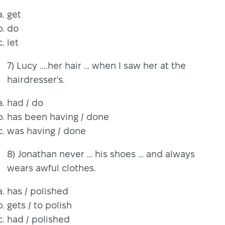
get
do
let
7) Lucy ....her hair … when I saw her at the
hairdresser's.
had / do
has been having / done
was having / done
8) Jonathan never … his shoes … and always
wears awful clothes.
has / polished
gets / to polish
had / polished