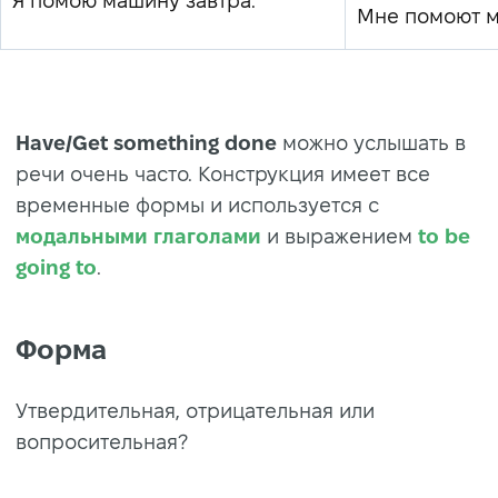
Я помою машину завтра.
Мне помоют м
Have/Get something done
можно услышать в
речи очень часто. Конструкция имеет все
временные формы и используется с
модальными глаголами
и выражением
to be
going to
.
Форма
Утвердительная, отрицательная или
вопросительная?