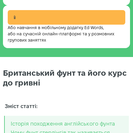
📱
Або навчання в мобільному додатку Ed Words,
або на сучасній онлайн-платформі та у розмовних
групових заняттях
Британський фунт та його курс
до гривні
Зміст статті:
Історія походження англійського фунта
Чому фунт стерлінгів так називається