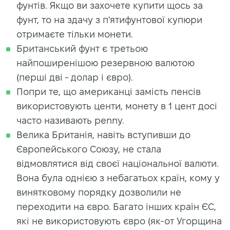
фунтів. Якщо ви захочете купити щось за
фунт, то на здачу з п'ятифунтової купюри
отримаєте тільки монети.
Британський фунт є третьою
найпоширенішою резервною валютою
(перші дві - долар і євро).
Попри те, що американці замість пенсів
використовують центи, монету в 1 цент досі
часто називають penny.
Велика Британія, навіть вступивши до
Європейського Союзу, не стала
відмовлятися від своєї національної валюти.
Вона була однією з небагатьох країн, кому у
винятковому порядку дозволили не
переходити на євро. Багато інших країн ЄС,
які не використовують євро (як-от Угорщина