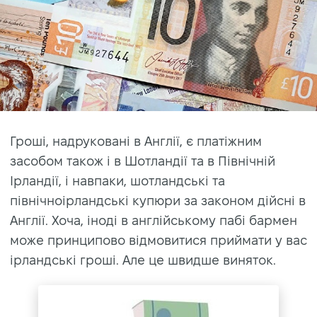
Гроші, надруковані в Англії, є платіжним
засобом також і в Шотландії та в Північній
Ірландії, і навпаки, шотландські та
північноірландські купюри за законом дійсні в
Англії. Хоча, іноді в англійському пабі бармен
може принципово відмовитися приймати у вас
ірландські гроші. Але це швидше виняток.