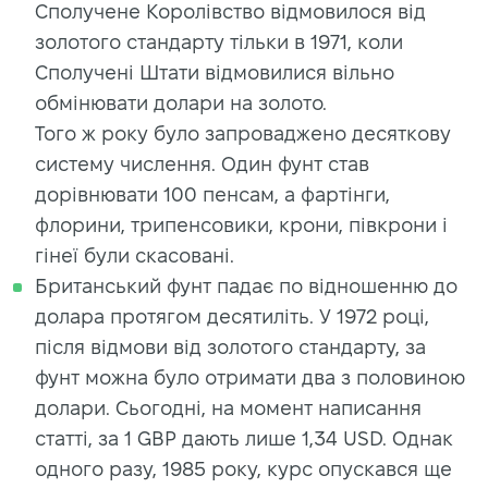
Сполучене Королівство відмовилося від
золотого стандарту тільки в 1971, коли
Сполучені Штати відмовилися вільно
обмінювати долари на золото.
Того ж року було запроваджено десяткову
систему числення. Один фунт став
дорівнювати 100 пенсам, а фартінги,
флорини, трипенсовики, крони, півкрони і
гінеї були скасовані.
Британський фунт падає по відношенню до
долара протягом десятиліть. У 1972 році,
після відмови від золотого стандарту, за
фунт можна було отримати два з половиною
долари. Сьогодні, на момент написання
статті, за 1 GBP дають лише 1,34 USD. Однак
одного разу, 1985 року, курс опускався ще