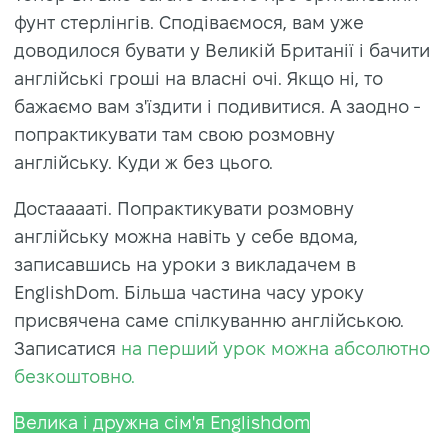
фунт стерлінгів. Сподіваємося, вам уже
доводилося бувати у Великій Британії і бачити
англійські гроші на власні очі. Якщо ні, то
бажаємо вам з'їздити і подивитися. А заодно -
попрактикувати там свою розмовну
англійську. Куди ж без цього.
Достааааті. Попрактикувати розмовну
англійську можна навіть у себе вдома,
записавшись на уроки з викладачем в
EnglishDom. Більша частина часу уроку
присвячена саме спілкуванню англійською.
Записатися
на перший урок можна абсолютно
безкоштовно.
Велика і дружна сім'я Englishdom