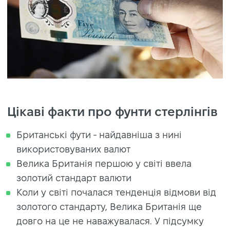
Цікаві факти про фунти стерлінгів
Британські фути - найдавніша з нині
використовуваних валют
Велика Британія першою у світі ввела
золотий стандарт валюти
Коли у світі почалася тенденція відмови від
золотого стандарту, Велика Британія ще
довго на це не наважувалася. У підсумку