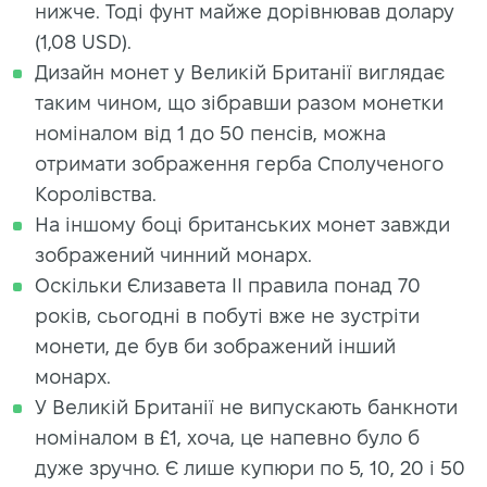
нижче. Тоді фунт майже дорівнював долару
(1,08 USD).
Дизайн монет у Великій Британії виглядає
таким чином, що зібравши разом монетки
номіналом від 1 до 50 пенсів, можна
отримати зображення герба Сполученого
Королівства.
На іншому боці британських монет завжди
зображений чинний монарх.
Оскільки Єлизавета II правила понад 70
років, сьогодні в побуті вже не зустріти
монети, де був би зображений інший
монарх.
У Великій Британії не випускають банкноти
номіналом в £1, хоча, це напевно було б
дуже зручно. Є лише купюри по 5, 10, 20 і 50