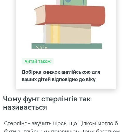
Читай також
Добірка книжок англійською для
ваших дітей відповідно до віку
Чому фунт стерлінгів так
називається
Стерлінг - звучить щось, що цілком могло б
бути англійським прізвищем. Тому багатьом