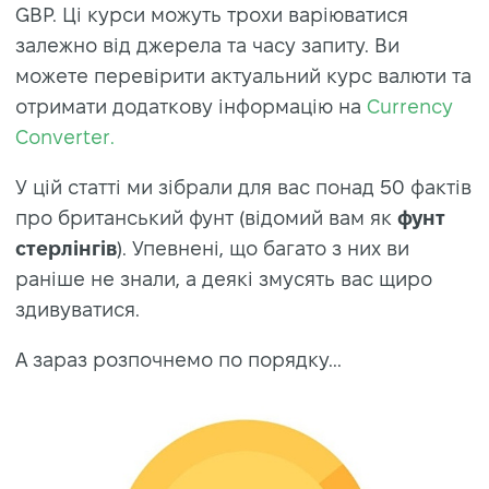
GBP. Ці курси можуть трохи варіюватися
залежно від джерела та часу запиту. Ви
можете перевірити актуальний курс валюти та
отримати додаткову інформацію на
Currency
Converter.
У цій статті ми зібрали для вас понад 50 фактів
про британський фунт (відомий вам як
фунт
стерлінгів
). Упевнені, що багато з них ви
раніше не знали, а деякі змусять вас щиро
здивуватися.
А зараз розпочнемо по порядку...