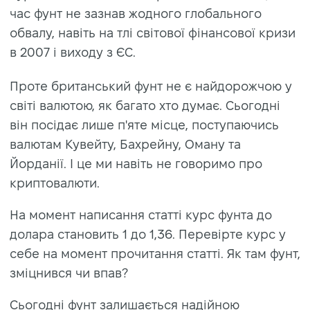
час фунт не зазнав жодного глобального
обвалу, навіть на тлі світової фінансової кризи
в 2007 і виходу з ЄС.
Проте британський фунт не є найдорожчою у
світі валютою, як багато хто думає. Сьогодні
він посідає лише п'яте місце, поступаючись
валютам Кувейту, Бахрейну, Оману та
Йорданії. І це ми навіть не говоримо про
криптовалюти.
На момент написання статті курс фунта до
долара становить 1 до 1,36. Перевірте курс у
себе на момент прочитання статті. Як там фунт,
зміцнився чи впав?
Сьогодні фунт залишається надійною