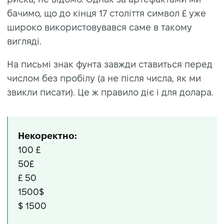
бачимо, що до кінця 17 століття символ £ уже
широко використовувався саме в такому
вигляді.
На письмі знак фунта завжди ставиться перед
числом без пробілу (а не після числа, як ми
звикли писати). Це ж правило діє і для долара.
Некоректно:
100 £
50£
£ 50
1500$
$ 1500