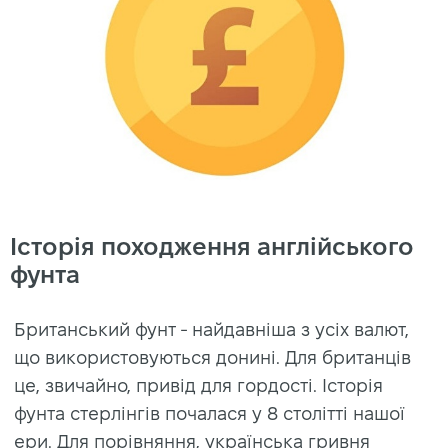
Історія походження англійського
фунта
Британський фунт - найдавніша з усіх валют,
що використовуються донині. Для британців
це, звичайно, привід для гордості. Історія
фунта стерлінгів почалася у 8 столітті нашої
ери. Для порівняння, українська гривня