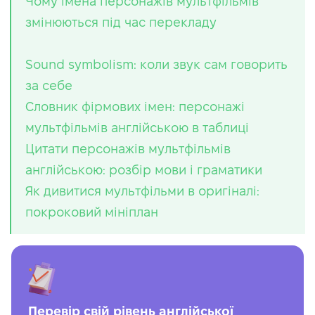
Чому імена персонажів мультфільмів
змінюються під час перекладу
Sound symbolism: коли звук сам говорить
за себе
Словник фірмових імен: персонажі
мультфільмів англійською в таблиці
Цитати персонажів мультфільмів
англійською: розбір мови і граматики
Як дивитися мультфільми в оригіналі:
покроковий мініплан
Перевір свій рівень англійської