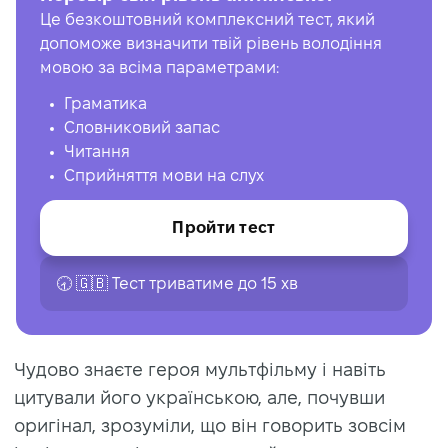
Це безкоштовний комплексний тест, який
допоможе визначити твій рівень володіння
мовою за всіма параметрами:
Граматика
Словниковий запас
Читання
Сприйняття мови на слух
Пройти тест
🕣 🇬🇧 Тест триватиме до 15 хв
Чудово знаєте героя мультфільму і навіть
цитували його українською, але, почувши
оригінал, зрозуміли, що він говорить зовсім