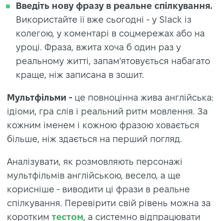
Введіть нову фразу в реальне спілкування.
Використайте її вже сьогодні - у Slack із
колегою, у коментарі в соцмережах або на
уроці. Фраза, вжита хоча б один раз у
реальному житті, запам'ятовується набагато
краще, ніж записана в зошит.
Мультфільми -
це повноцінна жива англійська:
ідіоми, гра слів і реальний ритм мовлення. За
кожним іменем і кожною фразою ховається
більше, ніж здається на перший погляд.
Аналізувати, як розмовляють персонажі
мультфільмів англійською, весело, а ще
корисніше - виводити ці фрази в реальне
спілкування. Перевірити свій рівень можна за
коротким
тестом
, а системно відпрацювати