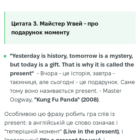
Цитата 3. Майстер Угвей - про
подарунок моменту
"Yesterday is history, tomorrow is a mystery,
but today is a gift. That is why it is called the
present"
- Вчора - це історія, завтра -
таємниця, але сьогодні - це подарунок. Саме
тому воно називається present. - Master
Oogway,
"Kung Fu Panda"
(2008)
.
Особливою цю фразу робить гра слів із
present: в англійській це слово означає і
"теперішній момент"
(Live in the present)
, і