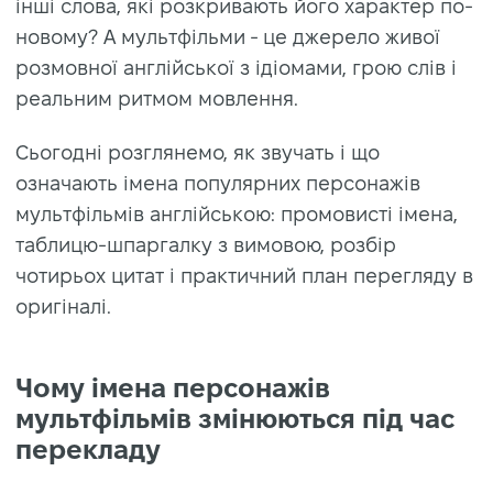
інші слова, які розкривають його характер по-
новому? А мультфільми - це джерело живої
розмовної англійської з ідіомами, грою слів і
реальним ритмом мовлення.
Сьогодні розглянемо, як звучать і що
означають імена популярних персонажів
мультфільмів англійською: промовисті імена,
таблицю-шпаргалку з вимовою, розбір
чотирьох цитат і практичний план перегляду в
оригіналі.
Чому імена персонажів
мультфільмів змінюються під час
перекладу