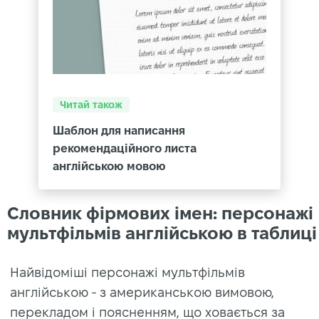
Читай також
Шаблон для написання
рекомендаційного листа
англійською мовою
Словник фірмових імен: персонажі
мультфільмів англійською в таблиці
Найвідоміші персонажі мультфільмів
англійською - з американською вимовою,
перекладом і поясненням, що ховається за