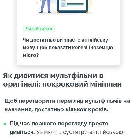
Читай також
Чи достатньо ви знаєте англійську
мову, щоб показати колезі іноземцю
місто?
Як дивитися мультфільми в
оригіналі: покроковий мініплан
Щоб перетворити перегляд мультфільмів на
навчання, достатньо кількох кроків:
Під час першого перегляду просто
дивіться.
Увімкніть субтитри англійською -