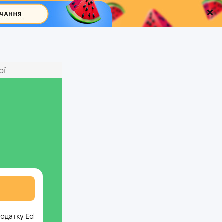
ої
додатку Ed