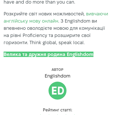
have and do more than you can.
Розкрийте світ нових можливостей,
вивчаючи
англійську мову онлайн
. З Englishdom ви
впевнено оволодієте мовою для комунікації
на рівні Proficiency та розширите свої
горизонти. Think global, speak local.
Велика та дружня родина Englishdom
АВТОР
Englishdom
Рейтинг статті: