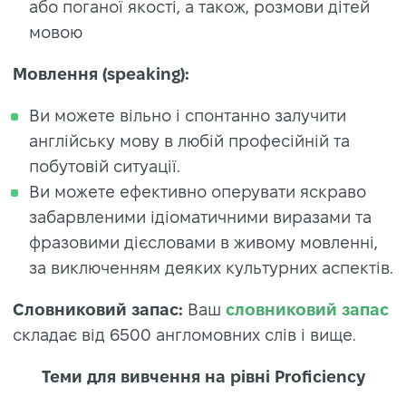
або поганої якості, а також, розмови дітей
мовою
Мовлення (speaking):
Ви можете вільно і спонтанно залучити
англійську мову в любій професійній та
побутовій ситуації.
Ви можете ефективно оперувати яскраво
забарвленими ідіоматичними виразами та
фразовими дієсловами в живому мовленні,
за виключенням деяких культурних аспектів.
Словниковий запас:
Ваш
словниковий запас
складає від 6500 англомовних слів і вище.
Теми для вивчення на рівні Proficiency