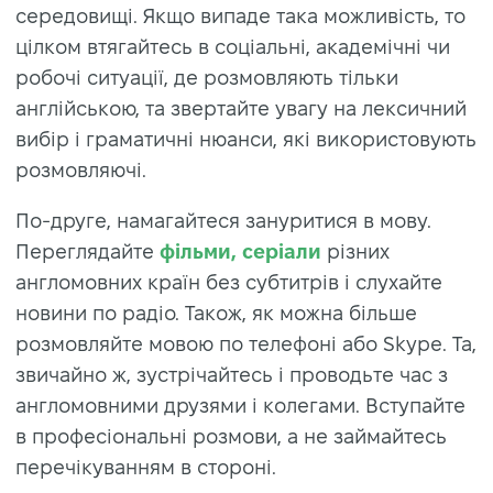
середовищі. Якщо випаде така можливість, то
цілком втягайтесь в соціальні, академічні чи
робочі ситуації, де розмовляють тільки
англійською, та звертайте увагу на лексичний
вибір і граматичні нюанси, які використовують
розмовляючі.
По-друге, намагайтеся зануритися в мову.
Переглядайте
фільми, серіали
різних
англомовних країн без субтитрів і слухайте
новини по радіо. Також, як можна більше
розмовляйте мовою по телефоні або Skype. Та,
звичайно ж, зустрічайтесь і проводьте час з
англомовними друзями і колегами. Вступайте
в професіональні розмови, а не займайтесь
перечікуванням в стороні.