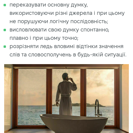
переказувати основну думку,
використовуючи різні джерела і при цьому
не порушуючи логічну послідовність;
висловлювати свою думку спонтанно,
плавно і при цьому точно;
розрізняти ледь вловимі відтінки значення
слів та словосполучень в будь-якій ситуації.