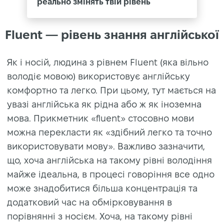
реально змінять твій рівень
Fluent — рівень знання англійської
Як і носій, людина з рівнем Fluent (яка вільно
володіє мовою) використовує англійську
комфортно та легко. При цьому, тут мається на
увазі англійська як рідна або ж як іноземна
мова. Прикметник «fluent» стосовно мови
можна перекласти як «здібний легко та точно
використовувати мову». Важливо зазначити,
що, хоча англійська на такому рівні володіння
майже ідеальна, в процесі говоріння все одно
може знадобитися більша концентрація та
додатковий час на обмірковування в
порівнянні з носієм. Хоча, на такому рівні