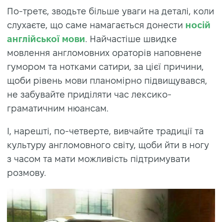
По-третє, зводьте більше уваги на деталі, коли
слухаєте, що саме намагається донести
носій
англійської мови
. Найчастіше швидке
мовлення англомовних ораторів наповнене
гумором та нотками сатири, за цієї причини,
щоби рівень мови планомірно підвищувався,
не забувайте приділяти час лексико-
граматичним нюансам.
І, нарешті, по-четверте, вивчайте традиції та
культуру англомовного світу, щоби йти в ногу
з часом та мати можливість підтримувати
розмову.