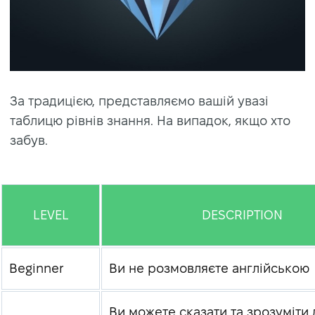
За традицією, представляємо вашій увазі
таблицю рівнів знання. На випадок, якщо хто
забув.
LEVEL
DESCRIPTION
Beginner
Ви не розмовляєте англійською
Ви можете сказати та зрозуміти 