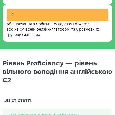
📱
Або навчання в мобільному додатку Ed Words,
або на сучасній онлайн-платформі та у розмовних
групових заняттях
Рівень Proficiency — рівень
вільного володіння англійською
C2
Зміст статті: