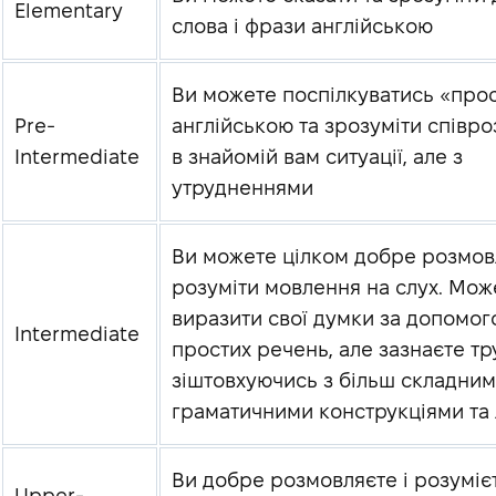
Elementary
слова і фрази англійською
Ви можете поспілкуватись «про
Pre-
англійською та зрозуміти співр
Intermediate
в знайомій вам ситуації, але з
утрудненнями
Ви можете цілком добре розмовл
розуміти мовлення на слух. Мож
виразити свої думки за допомо
Intermediate
простих речень, але зазнаєте тр
зіштовхуючись з більш складни
граматичними конструкціями та
Ви добре розмовляєте і розуміє
Upper-