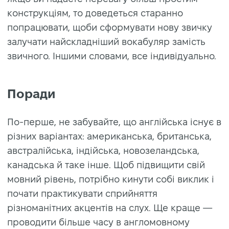
конструкціям, то доведеться старанно
попрацювати, щоби сформувати нову звичку
залучати найскладніший вокабуляр замість
звичного. Іншими словами, все індивідуально.
Поради
По-перше, не забувайте, що англійська існує в
різних варіантах: американська, британська,
австралійська, індійська, новозеландська,
канадська й таке інше. Щоб підвищити свій
мовний рівень, потрібно кинути собі виклик і
почати практикувати сприйняття
різноманітних акцентів на слух. Ще краще —
проводити більше часу в англомовному