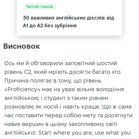
Читай також
30 важливих англійських дієслів: від
A1 до A2 без зубріння
Висновок
Ось ми й обговорили заповітний шостий
рівень С2, який мріють досягти багато хто.
Причина полягає в тому, що рівень
«Proficiency» має на увазі вільне володіння
англійською, і студент з таким рівнем
розмовляє як носій і навіть краще. Що ж саме
час поставити перед собою мету та досягнути
нових вершин в цьому захопливому світі
англійської. Start where you are, use what you