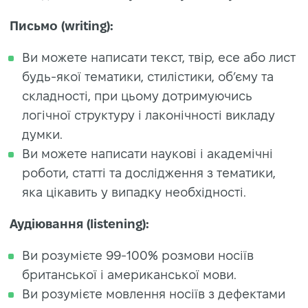
Письмо (writing):
Ви можете написати текст, твір, есе або лист
будь-якої тематики, стилістики, об’єму та
складності, при цьому дотримуючись
логічної структуру і лаконічності викладу
думки.
Ви можете написати наукові і академічні
роботи, статті та дослідження з тематики,
яка цікавить у випадку необхідності.
Аудiювання (listening):
Ви розумієте 99-100% розмови носіїв
британської і американської мови.
Ви розумієте мовлення носіїв з дефектами