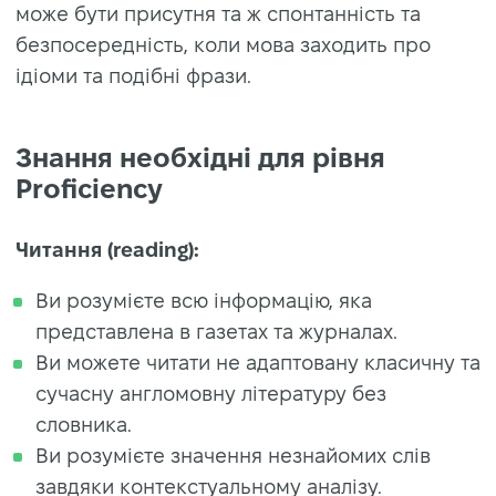
може бути присутня та ж спонтанність та
безпосередність, коли мова заходить про
ідіоми та подібні фрази.
Знання необхідні для рівня
Proficiency
Читання (reading):
Ви розумієте всю інформацію, яка
представлена в газетах та журналах.
Ви можете читати не адаптовану класичну та
сучасну англомовну літературу без
словника.
Ви розумієте значення незнайомих слів
завдяки контекстуальному аналізу.