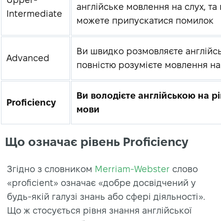
англійське мовлення на слух, та
Intermediate
можете припускатися помилок
Ви швидко розмовляєте англійс
Advanced
повністю розумієте мовлення на
Ви володієте англійською на рі
Proficiency
мови
Що означає рівень Proficiency
Згідно з словником
Merriam-Webster
слово
«proficient» означає «добре досвідчений у
будь-якій галузі знань або сфері діяльності».
Що ж стосується рівня знання англійської