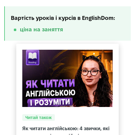
Вартість уроків і курсів в EnglishDom:
ціна на заняття
Читай також
Як читати англійською: 4 звички, які