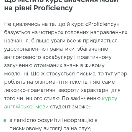
на рівні Proficiency
Не дивлячись на те, що й курс «Proficiency»
базується на чотирьох головних направленнях
навчання, більше уваги все ж приділяється
удосконаленню граматики, збагаченню
англомовного вокабуляру і практичному
залученню отриманих знань в живому
мовленні. Що ж стосується письма, то тут упор
роблять на різноманіття текстів, і які саме
лексико-граматичні звороти характерні для
того чи іншого стилю. По закінченню
курсу
англійської мови
студент зможе:
з легкістю розуміти інформацію в
письмовому вигляді та на слух;