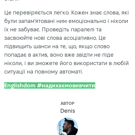
Це перевіряється легко. Кожен знає слова, які
були запам'ятовані ним емоціонально і ніколи
їх не забуває. Проведіть паралелі та
засвоюйте нові слова асоціативно. Це
підвищить шанси на те, що, якщо слово
попадає в актив, воно вже звідти не піде
ніколи, і ви зможете його використати в любій
ситуації на повному автоматі.
Englishdom #надихаємовивчити
АВТОР
Denis