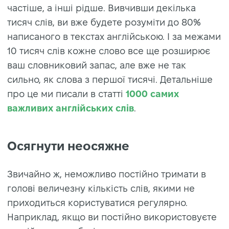
частіше, а інші рідше. Вивчивши декілька
тисяч слів, ви вже будете розуміти до 80%
написаного в текстах англійською. І за межами
10 тисяч слів кожне слово все ще розширює
ваш словниковий запас, але вже не так
сильно, як слова з першої тисячі. Детальніше
про це ми писали в статті
1000 самих
важливих англійських слів
.
Осягнути неосяжне
Звичайно ж, неможливо постійно тримати в
голові величезну кількість слів, якими не
приходиться користуватися регулярно.
Наприклад, якщо ви постійно використовуєте