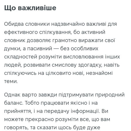
Що важливіше
Обидва словники надзвичайно важливі для
ефективного спілкування, бо активний
словник дозволяє грамотно виражати свої
думки, а пасивний — без особливих
складностей
розуміти
висловлювання інших
людей, розвивати смислову здогадку, навіть
спілкуючись на цілковито нові, незнайомі
теми.
Однак варто завжди підтримувати природний
баланс. Тобто працювати якісно і на
прийняття, і на передачу інформації. Ви
можете прекрасно розуміти все, що вам
говорять, та сказати щось буде дуже