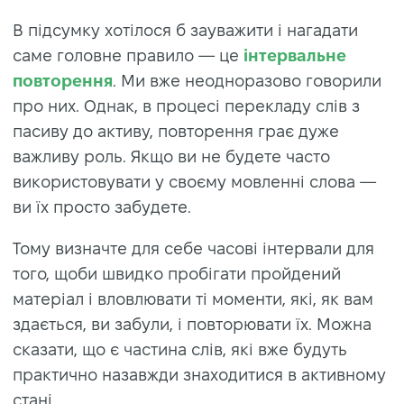
В підсумку хотілося б зауважити і нагадати
саме головне правило — це
інтервальне
повторення
. Ми вже неодноразово говорили
про них. Однак, в процесі перекладу слів з
пасиву до активу, повторення грає дуже
важливу роль. Якщо ви не будете часто
використовувати у своєму мовленні слова —
ви їх просто забудете.
Тому визначте для себе часові інтервали для
того, щоби швидко пробігати пройдений
матеріал і вловлювати ті моменти, які, як вам
здається, ви забули, і повторювати їх. Можна
сказати, що є частина слів, які вже будуть
практично назавжди знаходитися в активному
стані.