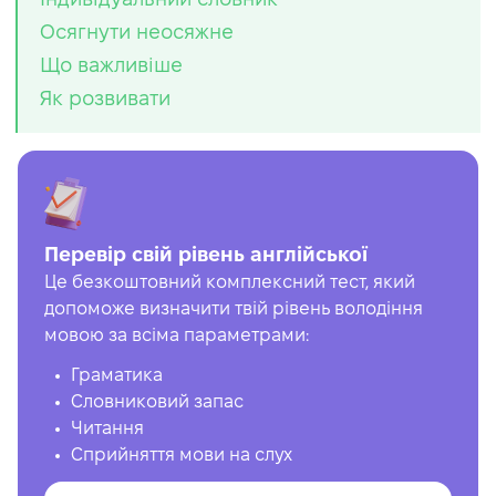
Осягнути неосяжне
Що важливіше
Як розвивати
Перевір свій рівень англійської
Це безкоштовний комплексний тест, який
допоможе визначити твій рівень володіння
мовою за всіма параметрами:
Граматика
Словниковий запас
Читання
Сприйняття мови на слух