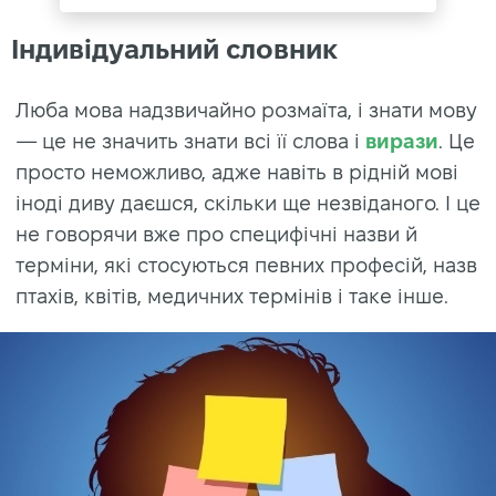
Індивідуальний словник
Люба мова надзвичайно розмаїта, і знати мову
— це не значить знати всі її слова і
вирази
. Це
просто неможливо, адже навіть в рідній мові
іноді диву даєшся, скільки ще незвіданого. І це
не говорячи вже про специфічні назви й
терміни, які стосуються певних професій, назв
птахів, квітів, медичних термінів і таке інше.