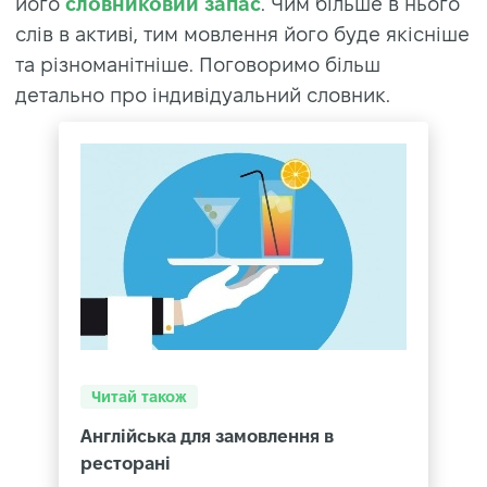
його
словниковий запас
. Чим більше в нього
слів в активі, тим мовлення його буде якісніше
та різноманітніше. Поговоримо більш
детально про індивідуальний словник.
Читай також
Англійська для замовлення в
ресторані