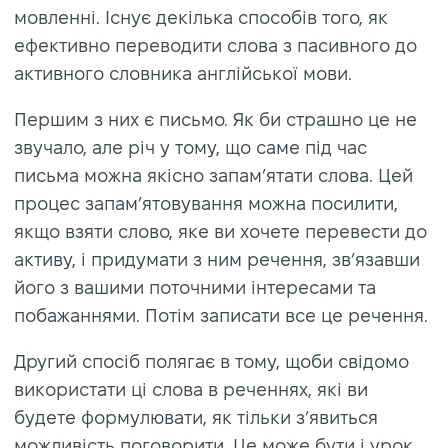
мовленні. Існує декілька способів того, як
ефективно переводити слова з пасивного до
активного словника англійської мови.
Першим з них є письмо. Як би страшно це не
звучало, але річ у тому, що саме під час
письма можна якісно запам’ятати слова. Цей
процес запам’ятовування можна посилити,
якщо взяти слово, яке ви хочете перевести до
активу, і придумати з ним речення, зв’язавши
його з вашими поточними інтересами та
побажаннями. Потім записати все це речення.
Другий спосіб полягає в тому, щоби свідомо
використати ці слова в реченнях, які ви
будете формулювати, як тільки з’явиться
можливість поговорити. Це може бути і урок