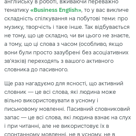
англійську в роботі, вживаючи переважно
тематику
«Business English»
, то у вас викличе
складність спілкування на побутові теми: про
музику, творчість і таке інше. Так відбувається
не тому, що це складно, чи ви цього не знаєте,
а тому, що ці слова з часом (особливо, якщо
вони були просто зазубрені без асоціативних
зв’язків) переходять з вашого активного
словника до пасивного.
Ще раз нагадуємо для ясності, що активний
словник — це всі слова, які людина може
вільно використовувати в усному і
письмовому мовленні. Пасивний словниковий
запас — це всі слова, які людина взнає на слух
і при читанні, але не використовує їх в
спонтанному мовленні, не в усному, не в