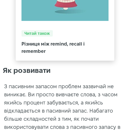
Читай також
Різниця між remind, recall і
remember
Як розвивати
З пасивним запасом проблем зазвичай не
виникає. Ви просто вивчаєте слова, з часом
якийсь процент забувається, а якийсь
відкладається в пасивний запас. Набагато
більше складностей з тим, як почати
використовувати слова з пасивного запасу в