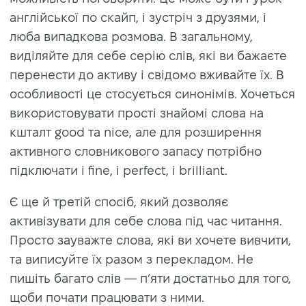
англійської по скайп, і зустріч з друзями, і
люба випадкова розмова. В загальному,
виділяйте для себе серію слів, які ви бажаєте
перенести до активу і свідомо вживайте їх. В
особливості це стосується синонімів. Хочеться
використовувати прості знайомі слова на
кшталт good та nice, але для розширення
активного словникового запасу потрібно
підключати і fine, і perfect, і brilliant.
Є ще й третій спосіб, який дозволяє
активізувати для себе слова під час читання.
Просто зауважте слова, які ви хочете вивчити,
та виписуйте їх разом з перекладом. Не
пишіть багато слів — п’яти достатньо для того,
щоби почати працювати з ними.