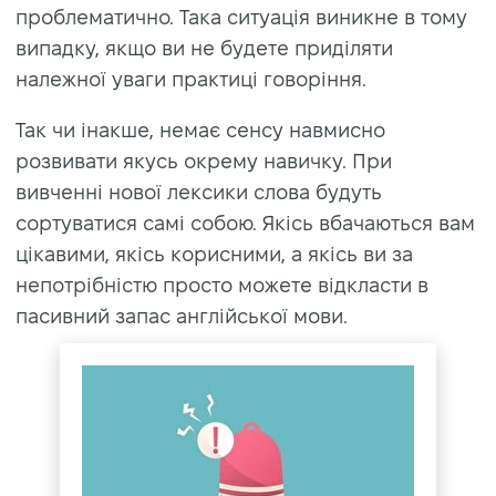
проблематично. Така ситуація виникне в тому
випадку, якщо ви не будете приділяти
належної уваги практиці говоріння.
Так чи інакше, немає сенсу навмисно
розвивати якусь окрему навичку. При
вивченні нової лексики слова будуть
сортуватися самі собою. Якісь вбачаються вам
цікавими, якісь корисними, а якісь ви за
непотрібністю просто можете відкласти в
пасивний запас англійської мови.