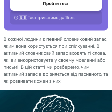
Пройти тест
🕣 🇬🇧 Тест триватиме до 15 хв
В кожної людини є певний словниковий запас,
яким вона користується при спілкуванні. В
активний словниковий запас входять ті слова,
які ви використовуєте у своєму мовленні або
письмі. В цій статті ми розберемо, чим
активний запас відрізняється від пасивного, та
як розвивати кожен з них.