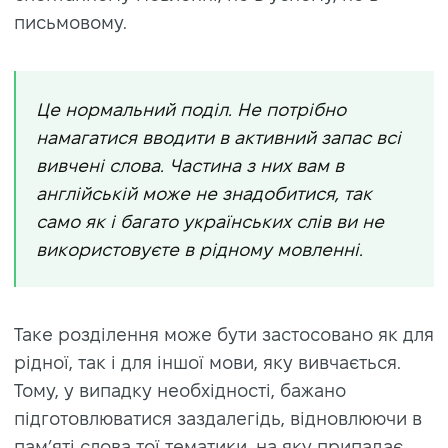
письмовому.
Це нормальний поділ. Не потрібно
намагатися вводити в активний запас всі
вивчені слова. Частина з них вам в
англійській може не знадобитися, так
само як і багато українських слів ви не
використовуєте в рідному мовленні.
Таке розділення може бути застосовано як для
рідної, так і для іншої мови, яку вивчається.
Тому, у випадку необхідності, бажано
підготовлюватися заздалегідь, відновлюючи в
пам’яті слова тої тематики, на яку припадає