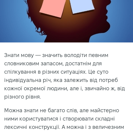
Знати мову — значить володіти певним
словниковим запасом, достатнім для
спілкування в різних ситуаціях. Це суто
індивідуальна річ, яка залежить від потреб
кожної окремої людини, але і, звичайно ж, від
різного рівня.
Можна знати не багато слів, але майстерно
ними користуватися і створювати складні
лексичні конструкції. А можна і з величезним