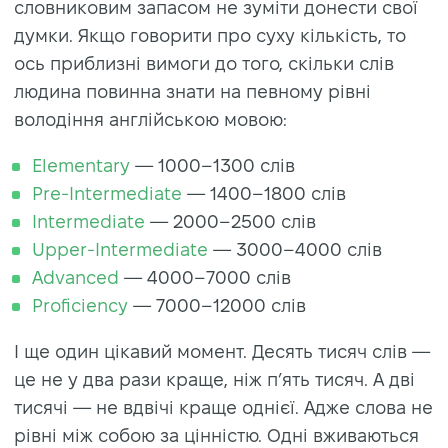
словниковим запасом не зуміти донести свої
думки. Якщо говорити про суху кількість, то
ось приблизні вимоги до того, скільки слів
людина повинна знати на певному рівні
володіння англійською мовою:
Elementary
— 1000–1300 слів
Pre-Intermediate
— 1400–1800 слів
Intermediate
— 2000–2500 слів
Upper-Intermediate
— 3000–4000 слів
Advanced
— 4000–7000 слів
Proficiency
— 7000–12000 слів
І ще один цікавий момент. Десять тисяч слів —
це не у два рази краще, ніж п’ять тисяч. А дві
тисячі — не вдвічі краще однієї. Адже слова не
рівні між собою за цінністю. Одні вживаються