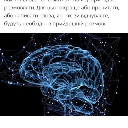
розмовляти. Для цього краще або прочитати,
або написати слова, які, як ви відчуваєте,
будуть необхідні в прийдешній розмові.