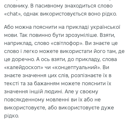
словнику. В пасивному знаходиться слово
«chat», однак використовується воно рідко.
Або можна пояснити на прикладі української
мови. Так повинно бути зрозуміліше. Взяти,
наприклад, слово «світлофор». Ви знаєте це
слово і легко можете використати його там, де
це доречно. А ось взяти, до прикладу, слова
«калейдоскоп» чи «концептуальний». Ви
знаєте значення цих слів, розпізнаєте їх в
тексті та за бажанням можете пояснити їх
значення іншій людині. Але у своєму
повсякденному мовленні ви їх або не
використовуєте, або використовуєте дуже
рідко.