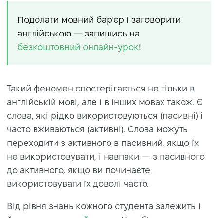
Подолати мовний бар’єр і заговорити
англійською — запишись на
безкоштовний онлайн-урок
!
Такий феномен спостерігається не тільки в
англійській мові, але і в інших мовах також. Є
слова, які рідко використовуються (пасивні) і
часто вживаються (активні). Слова можуть
переходити з активного в пасивний, якщо їх
не використовувати, і навпаки — з пасивного
до активного, якщо ви починаєте
використовувати їх доволі часто.
Від рівня знань кожного студента залежить і