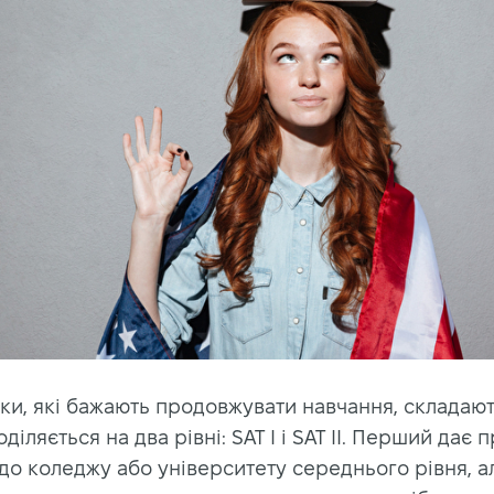
ки, які бажають продовжувати навчання, складают
оділяється на два рівні: SAT I і SAT II. Перший дає 
до коледжу або університету середнього рівня, а