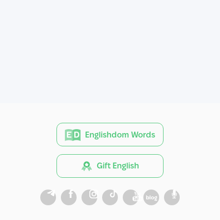
Englishdom Words
Gift English
blog