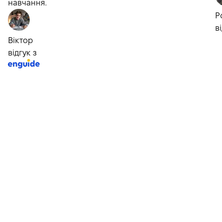
навчання.
Р
в
Віктор
відгук з