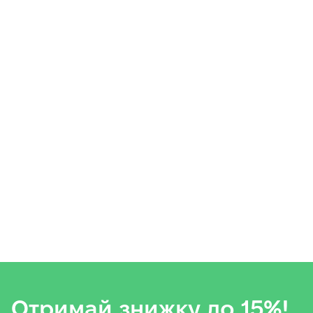
Отримай знижку до 15%!