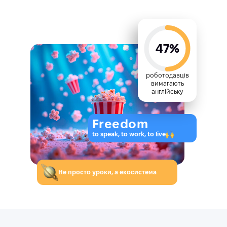
47%
роботодавців
вимагають
англійську
Freedom
to speak, to work, to live
Не просто уроки, а екосистема