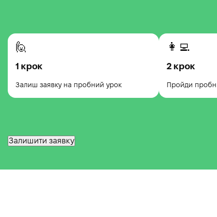
🙋
👩‍💻
1 крок
2 крок
Залиш заявку на пробний урок
Пройди пробни
Залишити заявку