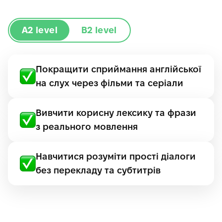
A2
level
B2
level
Покращити сприймання англійської
на слух через фільми та серіали
Вивчити корисну лексику та фрази
з реального мовлення
Навчитися розуміти прості діалоги
без перекладу та субтитрів