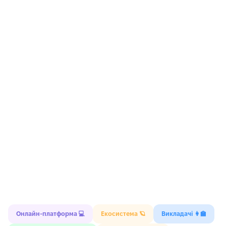
Онлайн-платформа 💻
Екосистема 🪐
Викладачі 👩‍🏫