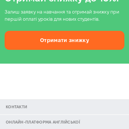
Залиш заявку на навчання та отримай знижку при
першій оплаті уроків для нових студентів.
Отримати знижку
КОНТАКТИ
ОНЛАЙН-ПЛАТФОРМА АНГЛІЙСЬКОЇ