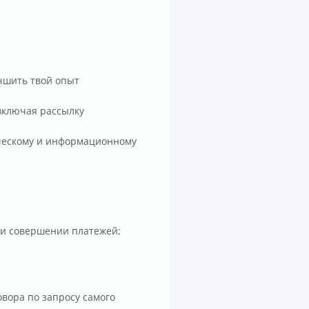
чшить твой опыт
включая рассылку
ческому и информационному
ри совершении платежей;
вора по запросу самого