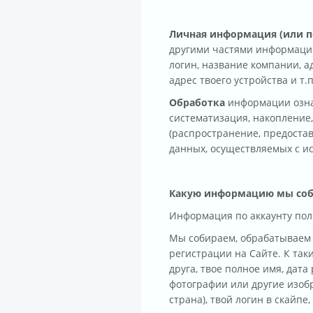
Личная информация (или п
другими частями информации
логин, название компании, а
адрес твоего устройства и т.
Обработка
информации означ
систематизация, накопление,
(распространение, предостав
данных, осуществляемых с и
Какую информацию мы со
Информация по аккаунту пол
Мы собираем, обрабатываем 
регистрации на Сайте. К та
друга, твое полное имя, дат
фотографии или другие изоб
страна), твой логин в скайпе