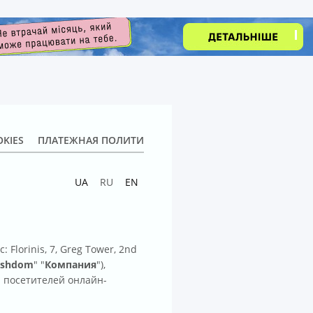
KIES
ПЛАТЕЖНАЯ ПОЛИТИКА
ПРАВИЛА ПОЛЬЗОВАНИЯ ДЛ
UA
RU
EN
Florinis, 7, Greg Tower, 2nd
ishdom
" "
Компания
"),
 посетителей онлайн-