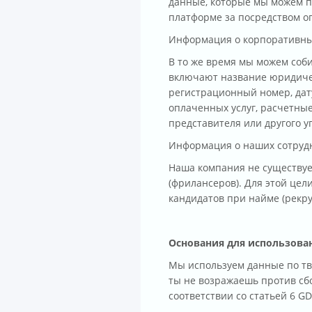
данные, которые мы можем п
платформе за посредством о
Информация о корпоративны
В то же время мы можем соб
включают название юридичес
регистрационный номер, дат
оплаченных услуг, расчетные
представителя или другого у
Информация о наших сотруд
Наша компания не существуе
(фрилансеров). Для этой це
кандидатов при найме (рекру
Основания для использова
Мы используем данные по тво
ты не возражаешь против сб
соответствии со статьей 6 G