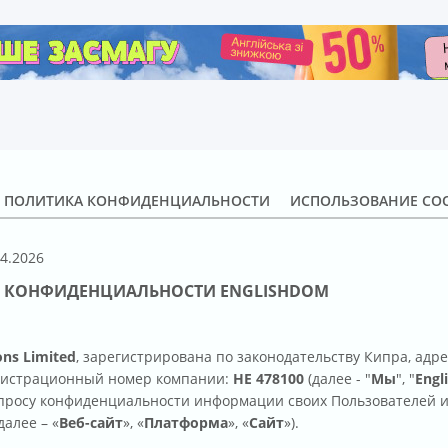
.
ПОЛИТИКА КОНФИДЕНЦИАЛЬНОСТИ
ИСПОЛЬЗОВАНИЕ COO
04.2026
ДЕНЦИАЛЬНОСТИ ENGLISHDOM
ons Limited
, зарегистрирована по законодательству Кипра, адрес: 
 регистрационный номер компании:
HE 478100
(далее - "
Мы
", "
Engl
опросу конфиденциальности информации своих Пользователей и
алее – «
Веб-сайт
», «
Платформа
», «
Сайт
»).