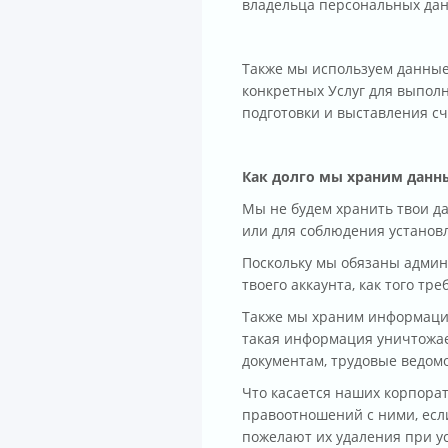
владельца персональных да
Также мы используем данные
конкретных Услуг для выпол
подготовки и выставления сч
Как долго мы храним данн
Мы не будем хранить твои д
или для соблюдения установ
Поскольку мы обязаны админ
твоего аккаунта, как того тре
Также мы храним информацию
такая информация уничтожае
документам, трудовые ведомос
Что касается наших корпора
правоотношений с ними, если
пожелают их удаления при ус