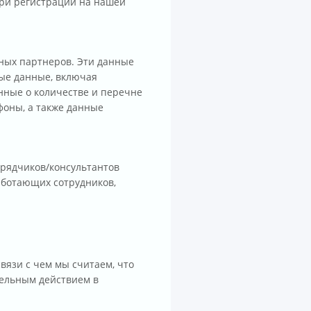
при регистрации на нашей
ных партнеров. Эти данные
ые данные, включая
нные о количестве и перечне
фоны, а также данные
дрядчиков/консультантов
аботающих сотрудников,
вязи с чем мы считаем, что
тельным действием в