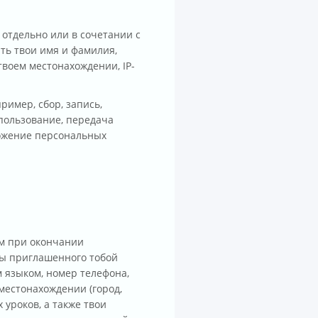
 отдельно или в сочетании с
ть твои имя и фамилия,
твоем местонахождении, IP-
имер, сбор, запись,
спользование, передача
тожение персональных
м при окончании
ты приглашенного тобой
м языком, номер телефона,
местонахождении (город,
 уроков, а также твои