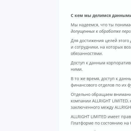
С кем мы делимся данным
Мы надеемся, что ты понима
допущенных к обработке пер
Для достижения целей этого
и сотрудники, на которых во
обязанностями.
Доступ к данным корпоратив
ними.
В то же время, доступ к дан
финансового отделов по их 
Отдельно обращаем внимание
компании ALLRIGHT LIMITED, 
заключенного между ALLRIGH
ALLRIGHT LIMITED имеет пра
Платформе по состоянию на 0