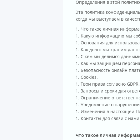
Определения в этой политик
Эта политика конфиденциаль
когда мы выступаем в качес
Что такое личная информа
Какую информацию мы со
Основания для использова
Как долго мы храним данн
С кем мы делимся данным
Как мы защищаем персон
Безопасность онлайн плат
Cookies.
Твои права согласно GDPR.
Запросы и сроки для ответ
Ограничение ответственно
Уведомление о нарушении
Изменения в настоящей П
Контакты для связи с нами
Что такое личная информац