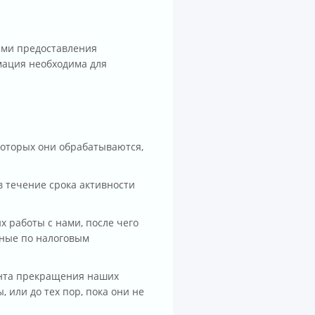
ами предоставления
мация необходима для
которых они обрабатываются,
 течение срока активности
 работы с нами, после чего
нные по налоговым
ента прекращения наших
 или до тех пор, пока они не