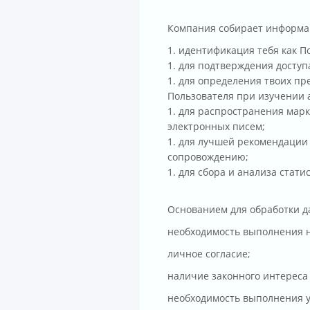
Компания собирает информа
идентификация тебя как П
для подтверждения доступа
для определения твоих пр
Пользователя при изучении 
для распространения марк
электронных писем;
для лучшей рекомендации
сопровождению;
для сбора и анализа стат
Основанием для обработки д
необходимость выполнения н
личное согласие;
наличие законного интереса 
необходимость выполнения у