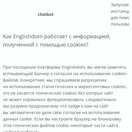
Запускает
инстанцию
chatbot
для помо
пользова
Как Englishdom работает с информацией,
полученной с помощью cookies?
При посещении платформы Englishdom, вы могли заметить
всплывающий баннер о согласии на использование cookies-
файлов. Конкретнее, мы спрашиваем разрешение
на использование статистических и маркетинговых cookies,
это не касается технических cookies без которых сайт
не может нормально функционировать, следовательно
мы разумно предполагаем, что зайдя к нам на сайт
вы автоматически дали свое согласие на использования
данных cookie. Если вы настроите браузер на блокировку
этих технических файлов cookie, некоторые части сайта
не будут работать.