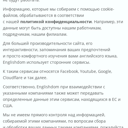
Информацию, которые мы собираем с помощью cookie-
файлов, обрабатываются в соответствии
с нашей
политикой конфиденциальности
. Например, эти
данные могут быть доступны нашим работникам,
подрядчикам, нашим филиалам.
Для большей производительности сайта, его
интерактивности, запоминания ваших предпочтений
и просто комфортного изучения вами английского языка,
Englishdom использует сторонние сервисы.
К таким сервисам относятся Facebook, Youtube, Google,
Cloudflare и так далее.
Соответственно, Englishdom при взаимодействии с
указанными компаниями также может передавать
определенные данные этим сервисам, находящихся в ЕС и
США.
Мы не имеем прямого контроля над информацией,
собираемой этими компаниями, по вопросам сбора
и обработки ваших данных такими компаниями, пожалуйста