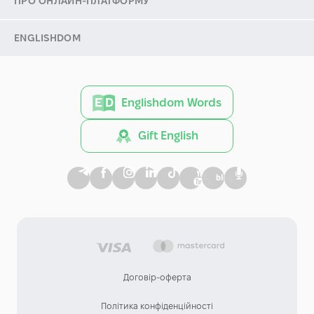
ПРО ОНЛАЙН-ПЛАТФОРМУ
ENGLISHDOM
Englishdom Words
Gift English
Договір-оферта
Політика конфіденційності