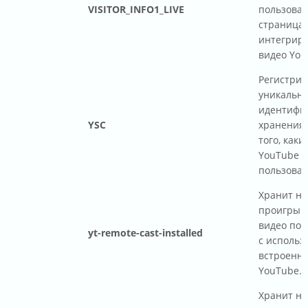
VISITOR_INFO1_LIVE
пользоват
страницах
интегрир
видео You
Регистрир
уникальн
идентифик
YSC
хранения 
того, каки
YouTube в
пользоват
Хранит на
проигрыв
видео пол
yt-remote-cast-installed
с использ
встроенно
YouTube.
Хранит на