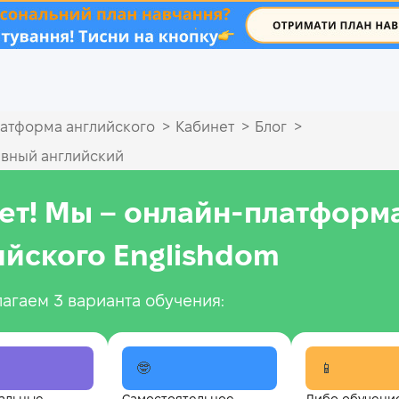
.
>
>
>
атформа английского
Кабинет
Блог
вный английский
ет! Мы – онлайн‑платформ
ийского Englishdom
агаем 3 варианта обучения:
🤓
📱