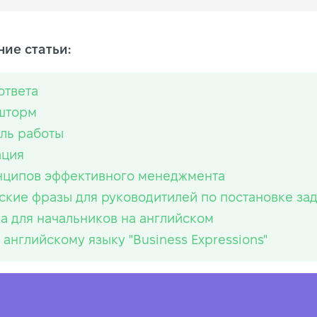
ие статьи:
ответа
шторм
ль работы
ация
нципов эффективного менеджмента
ские фразы для руководитилей по постановке за
а для начальников на английском
о английскому языку "Business Expressions"