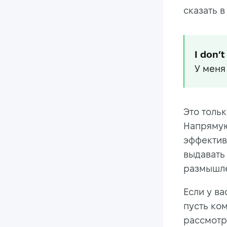
сказать в
I don’
У меня 
Это тольк
Напрямую
эффектив
выдавать
размышле
Если у ва
пусть ком
рассмотр