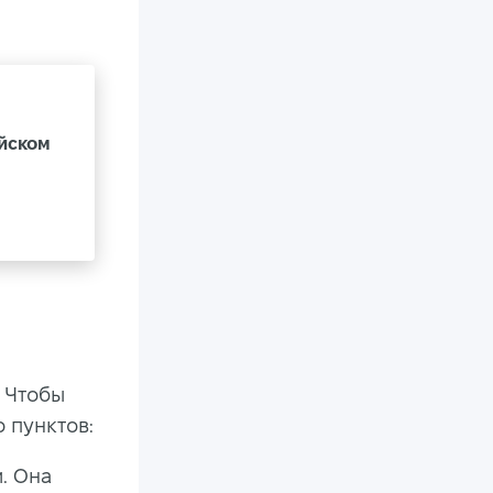
ийском
 Чтобы
 пунктов:
. Она