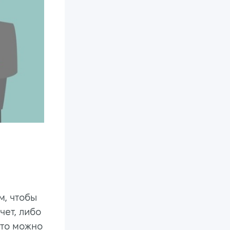
м, чтобы
чет, либо
Что можно