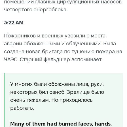
помещении главных циркуляционных насосов
четвертого энергоблока.
3:22 AM
Пожарников и военных увозили с места
аварии обожженными и облученными. Была
создана новая бригада по тушению пожара на
ЧАЭС. Старший фельдшер вспоминает:
У многих были обожжены лица, руки,
некоторых бил озноб. Зрелище было
очень тяжелым. Но приходилось
работать.
Many of them had burned faces, hands,