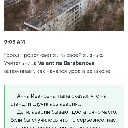
9:05 AM
Город продолжает жить своей жизнью.
Учительница
Valentina Barabanova
вспоминает, как начался урок в ее школе.
— Анна Ивановна, папа сказал, что на
станции случилась авария…
— Дети, аварии бывают достаточно часто.
Если бы случилось что-то серьезное, нас
бы предупредила городская власть.