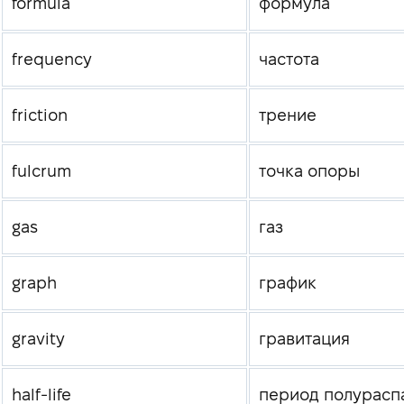
formula
формула
frequency
частота
friction
трение
fulcrum
точка опоры
gas
газ
graph
график
gravity
гравитация
half-life
период полурасп