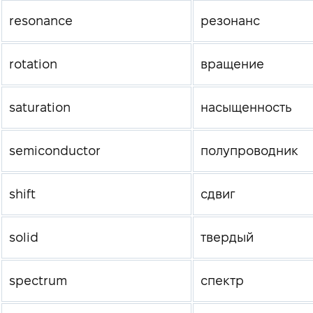
resonance
резонанс
rotation
вращение
saturation
насыщенность
semiconductor
полупроводник
shift
сдвиг
solid
твердый
spectrum
спектр