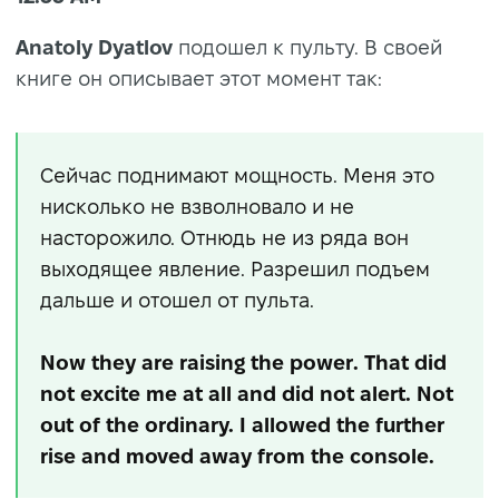
Anatoly Dyatlov
подошел к пульту. В своей
книге он описывает этот момент так:
Сейчас поднимают мощность. Меня это
нисколько не взволновало и не
насторожило. Отнюдь не из ряда вон
выходящее явление. Разрешил подъем
дальше и отошел от пульта.
Now they are raising the power. That did
not excite me at all and did not alert. Not
out of the ordinary. I allowed the further
rise and moved away from the console.