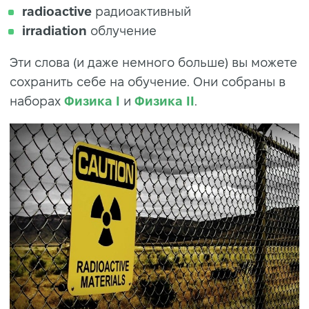
radioactive
радиоактивный
irradiation
облучение
Эти слова (и даже немного больше) вы можете
сохранить себе на обучение. Они собраны в
наборах
Физика I
и
Физика II
.