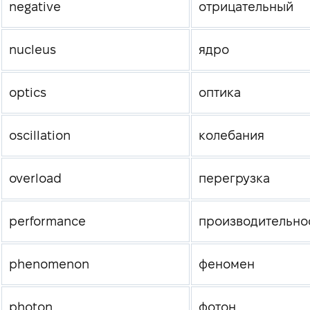
negative
отрицательный
nucleus
ядро
optics
оптика
oscillation
колебания
overload
перегрузка
performance
производительно
phenomenon
феномен
photon
фотон