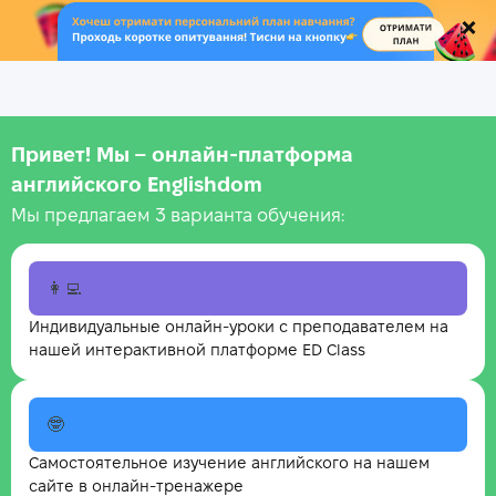
.
Привет! Мы – онлайн‑платформа
английского Englishdom
Мы предлагаем 3 варианта обучения:
👩‍💻
Индивидуальные онлайн-уроки с преподавателем на
нашей интерактивной платформе ED Class
🤓
Самостоятельное изучение английского на нашем
сайте в онлайн-тренажере