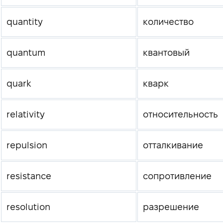
quantity
количество
quantum
квантовый
quark
кварк
relativity
относительность
repulsion
отталкивание
resistance
сопротивление
resolution
разрешение