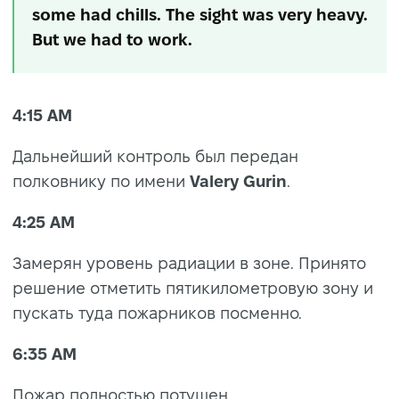
some had chills. The sight was very heavy.
But we had to work.
4:15 AM
Дальнейший контроль был передан
полковнику по имени
Valery Gurin
.
4:25 AM
Замерян уровень радиации в зоне. Принято
решение отметить пятикилометровую зону и
пускать туда пожарников посменно.
6:35 AM
Пожар полностью потушен.