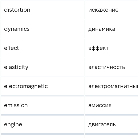
distortion
искажение
dynamics
динамика
effect
эффект
elasticity
эластичность
electromagnetic
электромагнитны
emission
эмиссия
engine
двигатель