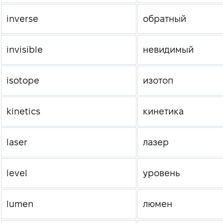
inverse
обратный
invisible
невидимый
isotope
изотоп
kinetics
кинетика
laser
лазер
level
уровень
lumen
люмен