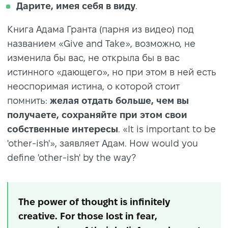
Дарите, имея себя в виду
.
Книга Адама Гранта (парня из видео) под
названием «Give and Take», возможно, не
изменила бы вас, не открыла бы в вас
истинного «дающего», но при этом в ней есть
неоспоримая истина, о которой стоит
помнить:
желая отдать больше, чем вы
получаете, сохраняйте при этом свои
собственные интересы
. «It is important to be
'other-ish'», заявляет Адам. How would you
define 'other-ish' by the way?
The power of thought is infinitely
creative. For those lost in fear,