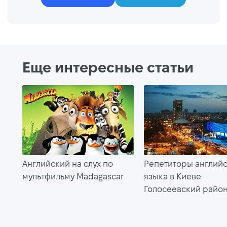
Еще интересные статьи
Английский на слух по
Репетиторы англий
мультфильму Madagascar
языка в Киеве
Голосеевский райо