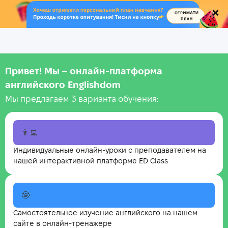
.
Привет! Мы – онлайн‑платформа
английского Englishdom
Мы предлагаем 3 варианта обучения:
👩‍💻
Индивидуальные онлайн-уроки с преподавателем на
нашей интерактивной платформе ED Class
🤓
Самостоятельное изучение английского на нашем
сайте в онлайн-тренажере