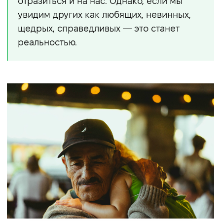
отразиться и на нас. Однако, если мы
увидим других как любящих, невинных,
щедрых, справедливых — это станет
реальностью.