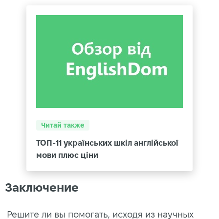
Читай также
ТОП-11 українських шкіл англійської
мови плюс ціни
Заключение
Решите ли вы помогать, исходя из научных